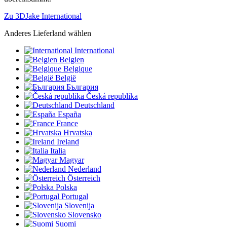
Zu 3DJake International
Anderes Lieferland wählen
International
Belgien
Belgique
België
България
Česká republika
Deutschland
España
France
Hrvatska
Ireland
Italia
Magyar
Nederland
Österreich
Polska
Portugal
Slovenija
Slovensko
Suomi