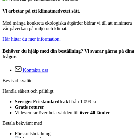
Vi arbetar på ett klimatmedvetet sätt.
Med många konkreta ekologiska åtgärder bidrar vi till att minimera
vår påverkan på miljö och klimat.
Här hittar du mer information.
Behöver du hjälp med din beställning? Vi svarar gärna på dina
frågor.
Kontakta oss
Bevisad kvalitet
Handla säkert och pålitligt
Sverige: Fri standardfrakt
från 1 099 kr
Gratis returer
Vi levererar över hela världen till
över 40 länder
Betala bekvämt med
Förskottsbetalning