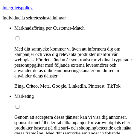
Integritetspolicy
Individuella sekretessinställningar
Marknadsföring per Customer-Match
Med ditt samtycke kommer vi även att informera dig om
kampanjer och visa dig relevanta produkter utanför vår
webbplats. För detta ändamål synkroniserar vi dina krypterade
personuppgifter med följande externa leverantörer och
använder deras onlineannonseringskanaler om du redan
använder deras tjänster:
Bing, Criteo, Meta, Google, LinkedIn, Pinterest, TikTok
Marketing
Genom att acceptera dessa tjänster kan vi visa dig annonser,
sponsrat innehåll eller rabattkampanjer för vår webbplats eller
produkter baserat på ditt surf- och shoppingbeteende och mäta
deras framgång. Med ditt samtycke använder vi följande