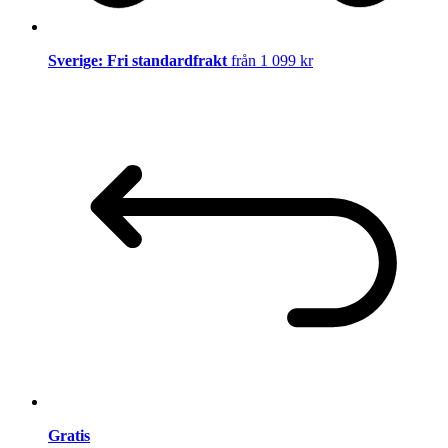
Sverige: Fri standardfrakt
från 1 099 kr
Gratis