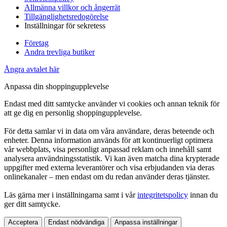
Allmänna villkor och ångerrät
Tillgänglighetsredogörelse
Inställningar för sekretess
Företag
Andra trevliga butiker
Ångra avtalet här
Anpassa din shoppingupplevelse
Endast med ditt samtycke använder vi cookies och annan teknik för
att ge dig en personlig shoppingupplevelse.
För detta samlar vi in data om våra användare, deras beteende och
enheter. Denna information används för att kontinuerligt optimera
vår webbplats, visa personligt anpassad reklam och innehåll samt
analysera användningsstatistik. Vi kan även matcha dina krypterade
uppgifter med externa leverantörer och visa erbjudanden via deras
onlinekanaler – men endast om du redan använder deras tjänster.
Läs gärna mer i inställningarna samt i vår
integritetspolicy
innan du
ger ditt samtycke.
Acceptera
Endast nödvändiga
Anpassa inställningar