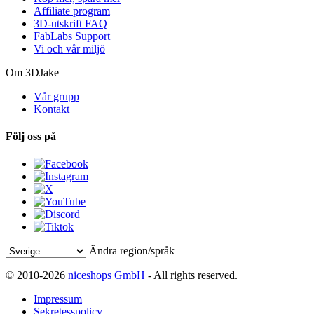
Affiliate program
3D-utskrift FAQ
FabLabs Support
Vi och vår miljö
Om 3DJake
Vår grupp
Kontakt
Följ oss på
Ändra region/språk
© 2010-2026
niceshops GmbH
- All rights reserved.
Impressum
Sekretesspolicy