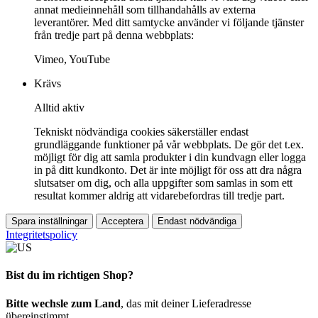
annat medieinnehåll som tillhandahålls av externa
leverantörer. Med ditt samtycke använder vi följande tjänster
från tredje part på denna webbplats:
Vimeo, YouTube
Krävs
Alltid aktiv
Tekniskt nödvändiga cookies säkerställer endast
grundläggande funktioner på vår webbplats. De gör det t.ex.
möjligt för dig att samla produkter i din kundvagn eller logga
in på ditt kundkonto. Det är inte möjligt för oss att dra några
slutsatser om dig, och alla uppgifter som samlas in som ett
resultat kommer aldrig att vidarebefordras till tredje part.
Spara inställningar
Acceptera
Endast nödvändiga
Integritetspolicy
Bist du im richtigen Shop?
Bitte wechsle zum Land
, das mit deiner Lieferadresse
übereinstimmt.