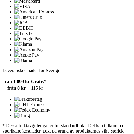
Leveranskostnader för Sverige
från 1 099 kr
Gratis*
från 0 kr
115 kr
* Dessa fraktavgifter gäller för standardfrakt. Det kan tillkomma
ytterligare kostnader, t.ex. på grund av produkternas vikt, storlek