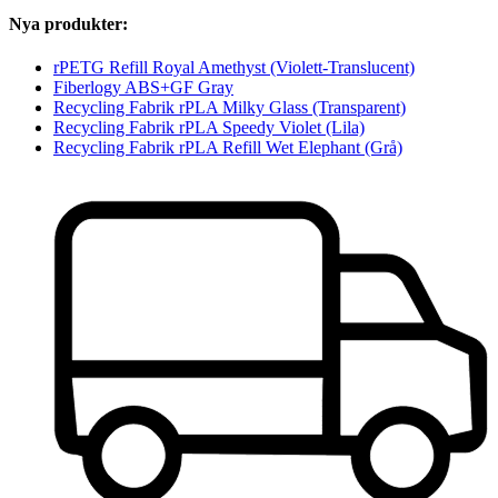
Nya produkter:
rPETG Refill Royal Amethyst (Violett-Translucent)
Fiberlogy ABS+GF Gray
Recycling Fabrik rPLA Milky Glass (Transparent)
Recycling Fabrik rPLA Speedy Violet (Lila)
Recycling Fabrik rPLA Refill Wet Elephant (Grå)