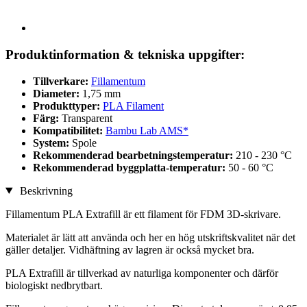
Produktinformation & tekniska uppgifter:
Tillverkare:
Fillamentum
Diameter:
1,75 mm
Produkttyper:
PLA Filament
Färg:
Transparent
Kompatibilitet:
Bambu Lab AMS*
System:
Spole
Rekommenderad bearbetningstemperatur:
210 - 230 °C
Rekommenderad byggplatta-temperatur:
50 - 60 °C
Beskrivning
Fillamentum PLA Extrafill är ett filament för FDM 3D-skrivare.
Materialet är lätt att använda och her en hög utskriftskvalitet när det
gäller detaljer. Vidhäftning av lagren är också mycket bra.
PLA Extrafill är tillverkad av naturliga komponenter och därför
biologiskt nedbrytbart.