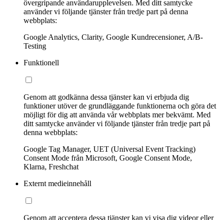
övergripande användarupplevelsen. Med ditt samtycke
använder vi följande tjänster från tredje part på denna
webbplats:
Google Analytics, Clarity, Google Kundrecensioner, A/B-
Testing
Funktionell
Genom att godkänna dessa tjänster kan vi erbjuda dig
funktioner utöver de grundläggande funktionerna och göra det
möjligt för dig att använda vår webbplats mer bekvämt. Med
ditt samtycke använder vi följande tjänster från tredje part på
denna webbplats:
Google Tag Manager, UET (Universal Event Tracking)
Consent Mode från Microsoft, Google Consent Mode,
Klarna, Freshchat
Externt medieinnehåll
Genom att acceptera dessa tjänster kan vi visa dig videor eller