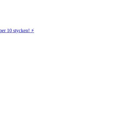
per 10 stycken! ⚡️