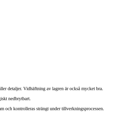
gäller detaljer. Vidhäftning av lagren är också mycket bra.
iskt nedbrytbart.
m och kontrolleras strängt under tillverkningsprocessen.