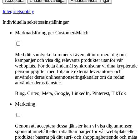
Acceptera
Endast nödvändiga
Anpassa inställningar
Integritetspolicy
Individuella sekretessinställningar
Marknadsföring per Customer-Match
Med ditt samtycke kommer vi även att informera dig om
kampanjer och visa dig relevanta produkter utanför vår
webbplats. För detta ändamål synkroniserar vi dina krypterade
personuppgifter med följande externa leverantörer och
använder deras onlineannonseringskanaler om du redan
använder deras tjänster:
Bing, Criteo, Meta, Google, LinkedIn, Pinterest, TikTok
Marketing
Genom att acceptera dessa tjänster kan vi visa dig annonser,
sponsrat innehåll eller rabattkampanjer för vår webbplats eller
produkter baserat på ditt surf- och shoppingbeteende och mäta