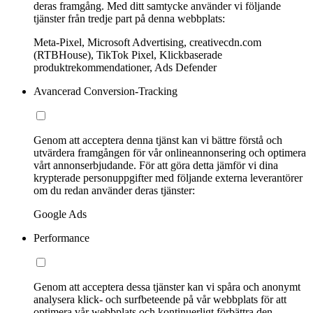
deras framgång. Med ditt samtycke använder vi följande
tjänster från tredje part på denna webbplats:
Meta-Pixel, Microsoft Advertising, creativecdn.com
(RTBHouse), TikTok Pixel, Klickbaserade
produktrekommendationer, Ads Defender
Avancerad Conversion-Tracking
Genom att acceptera denna tjänst kan vi bättre förstå och
utvärdera framgången för vår onlineannonsering och optimera
vårt annonserbjudande. För att göra detta jämför vi dina
krypterade personuppgifter med följande externa leverantörer
om du redan använder deras tjänster:
Google Ads
Performance
Genom att acceptera dessa tjänster kan vi spåra och anonymt
analysera klick- och surfbeteende på vår webbplats för att
optimera vår webbplats och kontinuerligt förbättra den