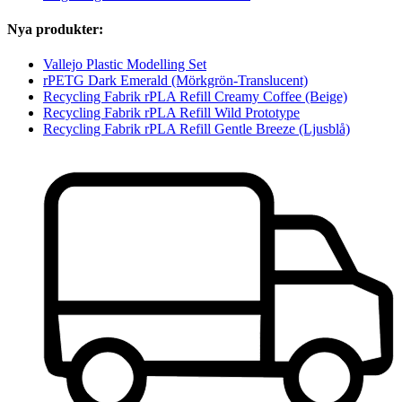
Nya produkter:
Vallejo Plastic Modelling Set
rPETG Dark Emerald (Mörkgrön-Translucent)
Recycling Fabrik rPLA Refill Creamy Coffee (Beige)
Recycling Fabrik rPLA Refill Wild Prototype
Recycling Fabrik rPLA Refill Gentle Breeze (Ljusblå)