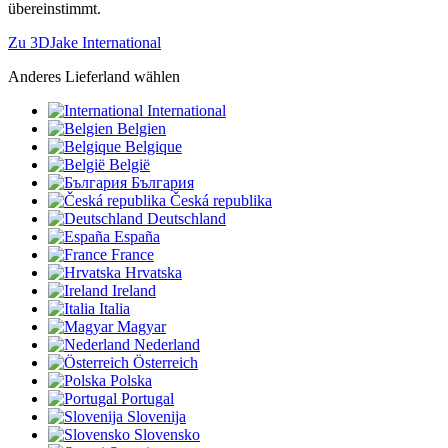
übereinstimmt.
Zu 3DJake International
Anderes Lieferland wählen
International
Belgien
Belgique
België
България
Česká republika
Deutschland
España
France
Hrvatska
Ireland
Italia
Magyar
Nederland
Österreich
Polska
Portugal
Slovenija
Slovensko