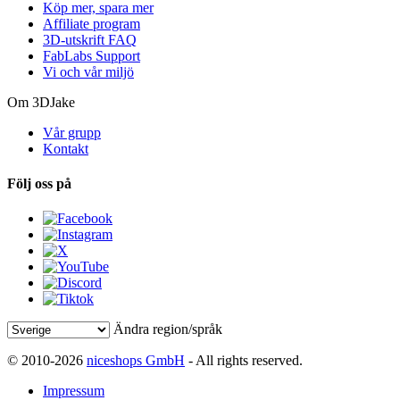
Köp mer, spara mer
Affiliate program
3D-utskrift FAQ
FabLabs Support
Vi och vår miljö
Om 3DJake
Vår grupp
Kontakt
Följ oss på
Ändra region/språk
© 2010-2026
niceshops GmbH
- All rights reserved.
Impressum