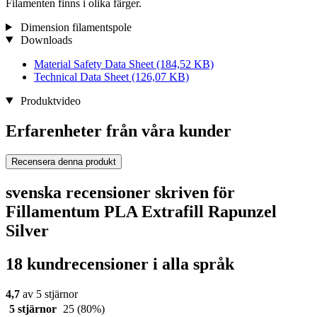
Filamenten finns i olika färger.
Dimension filamentspole
Downloads
Material Safety Data Sheet
(184,52 KB)
Technical Data Sheet
(126,07 KB)
Produktvideo
Erfarenheter från våra kunder
Recensera denna produkt
svenska recensioner skriven för
Fillamentum PLA Extrafill Rapunzel
Silver
18 kundrecensioner i alla språk
4,7
av 5 stjärnor
5 stjärnor
25
(80%)