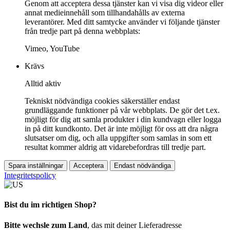
Genom att acceptera dessa tjänster kan vi visa dig videor eller
annat medieinnehåll som tillhandahålls av externa
leverantörer. Med ditt samtycke använder vi följande tjänster
från tredje part på denna webbplats:
Vimeo, YouTube
Krävs
Alltid aktiv
Tekniskt nödvändiga cookies säkerställer endast
grundläggande funktioner på vår webbplats. De gör det t.ex.
möjligt för dig att samla produkter i din kundvagn eller logga
in på ditt kundkonto. Det är inte möjligt för oss att dra några
slutsatser om dig, och alla uppgifter som samlas in som ett
resultat kommer aldrig att vidarebefordras till tredje part.
Spara inställningar
Acceptera
Endast nödvändiga
Integritetspolicy
Bist du im richtigen Shop?
Bitte wechsle zum Land
, das mit deiner Lieferadresse