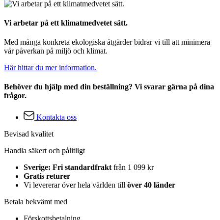
Vi arbetar på ett klimatmedvetet sätt.
Med många konkreta ekologiska åtgärder bidrar vi till att minimera
vår påverkan på miljö och klimat.
Här hittar du mer information.
Behöver du hjälp med din beställning? Vi svarar gärna på dina
frågor.
Kontakta oss
Bevisad kvalitet
Handla säkert och pålitligt
Sverige: Fri standardfrakt
från 1 099 kr
Gratis returer
Vi levererar över hela världen till
över 40 länder
Betala bekvämt med
Förskottsbetalning