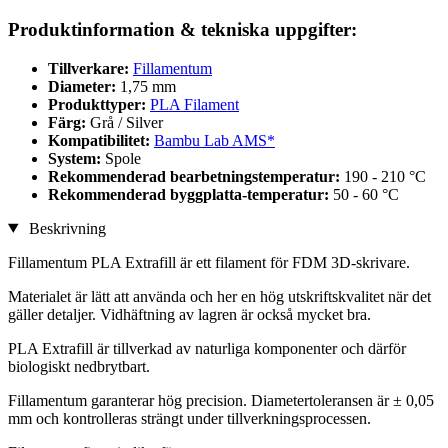
Produktinformation & tekniska uppgifter:
Tillverkare:
Fillamentum
Diameter:
1,75 mm
Produkttyper:
PLA Filament
Färg:
Grå / Silver
Kompatibilitet:
Bambu Lab AMS*
System:
Spole
Rekommenderad bearbetningstemperatur:
190 - 210 °C
Rekommenderad byggplatta-temperatur:
50 - 60 °C
Beskrivning
Fillamentum PLA Extrafill är ett filament för FDM 3D-skrivare.
Materialet är lätt att använda och her en hög utskriftskvalitet när det
gäller detaljer. Vidhäftning av lagren är också mycket bra.
PLA Extrafill är tillverkad av naturliga komponenter och därför
biologiskt nedbrytbart.
Fillamentum garanterar hög precision. Diametertoleransen är ± 0,05
mm och kontrolleras strängt under tillverkningsprocessen.