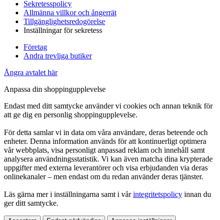
Sekretesspolicy
Allmänna villkor och ångerrät
Tillgänglighetsredogörelse
Inställningar för sekretess
Företag
Andra trevliga butiker
Ångra avtalet här
Anpassa din shoppingupplevelse
Endast med ditt samtycke använder vi cookies och annan teknik för
att ge dig en personlig shoppingupplevelse.
För detta samlar vi in data om våra användare, deras beteende och
enheter. Denna information används för att kontinuerligt optimera
vår webbplats, visa personligt anpassad reklam och innehåll samt
analysera användningsstatistik. Vi kan även matcha dina krypterade
uppgifter med externa leverantörer och visa erbjudanden via deras
onlinekanaler – men endast om du redan använder deras tjänster.
Läs gärna mer i inställningarna samt i vår
integritetspolicy
innan du
ger ditt samtycke.