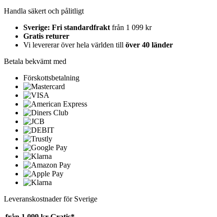
Handla säkert och pålitligt
Sverige: Fri standardfrakt
från 1 099 kr
Gratis returer
Vi levererar över hela världen till
över 40 länder
Betala bekvämt med
Förskottsbetalning
Leveranskostnader för Sverige
från 1 099 kr
Gratis*