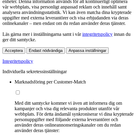
enheter. Denna information används för att kontinuerligt optimera
vår webbplats, visa personligt anpassad reklam och innehåll samt
analysera användningsstatistik. Vi kan även matcha dina krypterade
uppgifter med externa leverantörer och visa erbjudanden via deras
onlinekanaler – men endast om du redan använder deras tjänster.
Läs gärna mer i inställningarna samt i vår
integritetspolicy
innan du
ger ditt samtycke.
Acceptera
Endast nödvändiga
Anpassa inställningar
Integritetspolicy
Individuella sekretessinställningar
Marknadsföring per Customer-Match
Med ditt samtycke kommer vi även att informera dig om
kampanjer och visa dig relevanta produkter utanför vår
webbplats. För detta ändamål synkroniserar vi dina krypterade
personuppgifter med följande externa leverantörer och
använder deras onlineannonseringskanaler om du redan
använder deras tjänster: