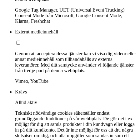
Google Tag Manager, UET (Universal Event Tracking)
Consent Mode från Microsoft, Google Consent Mode,
Klarna, Freshchat
Externt medieinnehåll
Genom att acceptera dessa tjänster kan vi visa dig videor eller
annat medieinnehåll som tillhandahålls av externa
leverantörer. Med ditt samtycke använder vi följande tjänster
från tredje part på denna webbplats:
Vimeo, YouTube
Krävs
Alltid aktiv
Tekniskt nödvändiga cookies säkerställer endast
grundläggande funktioner på vår webbplats. De gör det t.ex.
möjligt för dig att samla produkter i din kundvagn eller logga
in på ditt kundkonto. Det är inte möjligt för oss att dra några
slutsatser om dig, och alla uppgifter som samlas in som ett