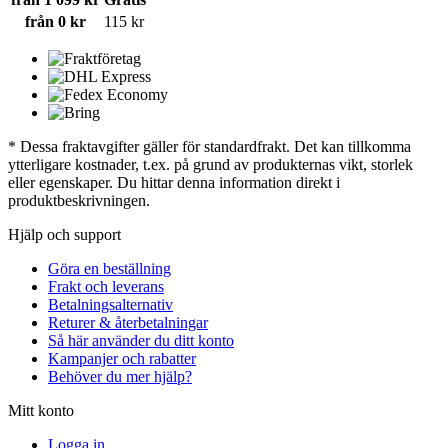
från 0 kr
115 kr
* Dessa fraktavgifter gäller för standardfrakt. Det kan tillkomma
ytterligare kostnader, t.ex. på grund av produkternas vikt, storlek
eller egenskaper. Du hittar denna information direkt i
produktbeskrivningen.
Hjälp och support
Göra en beställning
Frakt och leverans
Betalningsalternativ
Returer & återbetalningar
Så här använder du ditt konto
Kampanjer och rabatter
Behöver du mer hjälp?
Mitt konto
Logga in