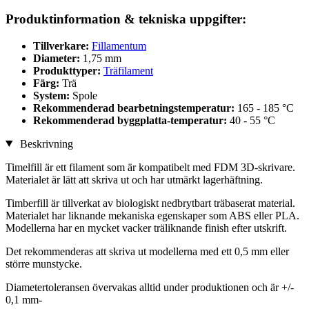
Produktinformation & tekniska uppgifter:
Tillverkare:
Fillamentum
Diameter:
1,75 mm
Produkttyper:
Träfilament
Färg:
Trä
System:
Spole
Rekommenderad bearbetningstemperatur:
165 - 185 °C
Rekommenderad byggplatta-temperatur:
40 - 55 °C
Beskrivning
Timelfill är ett filament som är kompatibelt med FDM 3D-skrivare.
Materialet är lätt att skriva ut och har utmärkt lagerhäftning.
Timberfill är tillverkat av biologiskt nedbrytbart träbaserat material.
Materialet har liknande mekaniska egenskaper som ABS eller PLA.
Modellerna har en mycket vacker träliknande finish efter utskrift.
Det rekommenderas att skriva ut modellerna med ett 0,5 mm eller
större munstycke.
Diametertoleransen övervakas alltid under produktionen och är +/-
0,1 mm-