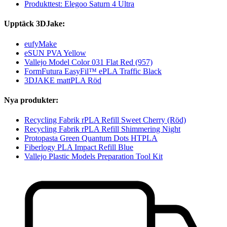
Produkttest: Elegoo Saturn 4 Ultra
Upptäck 3DJake:
eufyMake
eSUN PVA Yellow
Vallejo Model Color 031 Flat Red (957)
FormFutura EasyFil™ ePLA Traffic Black
3DJAKE mattPLA Röd
Nya produkter:
Recycling Fabrik rPLA Refill Sweet Cherry (Röd)
Recycling Fabrik rPLA Refill Shimmering Night
Protopasta Green Quantum Dots HTPLA
Fiberlogy PLA Impact Refill Blue
Vallejo Plastic Models Preparation Tool Kit