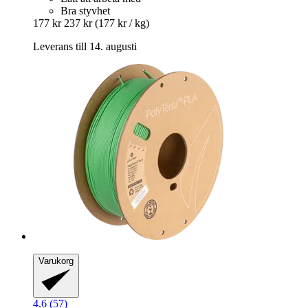
Bra styvhet
177 kr
237 kr
(177 kr / kg)
Leverans till 14. augusti
Varukorg
4.6 (57)