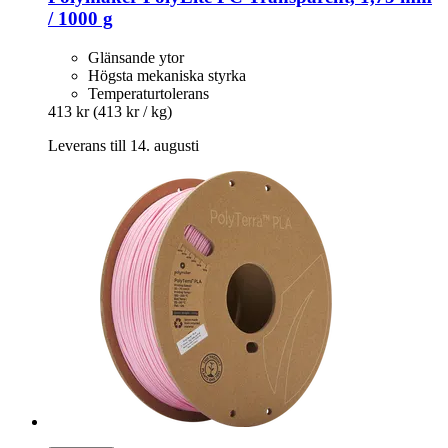
/ 1000 g
Glänsande ytor
Högsta mekaniska styrka
Temperaturtolerans
413 kr
(413 kr / kg)
Leverans till 14. augusti