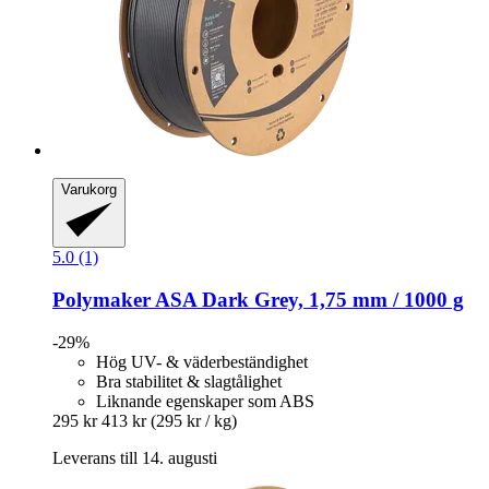
Varukorg
5.0 (1)
Polymaker
ASA Dark Grey, 1,75 mm / 1000 g
-29%
Hög UV- & väderbeständighet
Bra stabilitet & slagtålighet
Liknande egenskaper som ABS
295 kr
413 kr
(295 kr / kg)
Leverans till 14. augusti