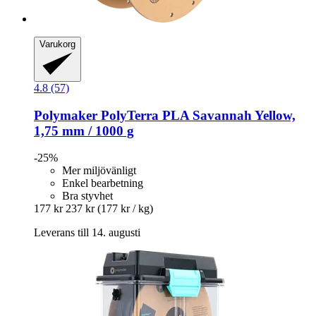
Varukorg
4.8 (57)
Polymaker
PolyTerra PLA Savannah Yellow,
1,75 mm / 1000 g
-25%
Mer miljövänligt
Enkel bearbetning
Bra styvhet
177 kr
237 kr
(177 kr / kg)
Leverans till 14. augusti