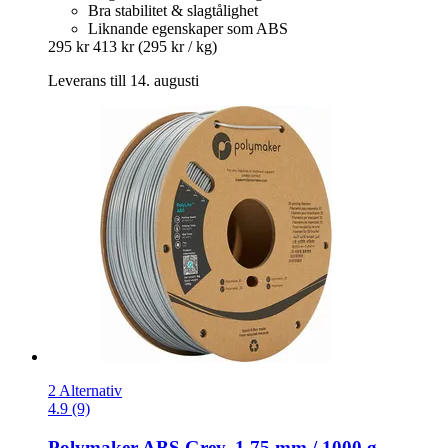
Bra stabilitet & slagtålighet
Liknande egenskaper som ABS
295 kr
413 kr
(295 kr / kg)
Leverans till 14. augusti
2 Alternativ
4.9 (9)
Polymaker
ABS Grey, 1,75 mm / 1000 g