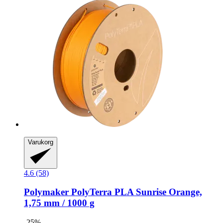
Varukorg
4.6 (58)
Polymaker
PolyTerra PLA Sunrise Orange,
1,75 mm / 1000 g
-25%