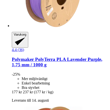
Varukorg
4.4 (36)
Polymaker
PolyTerra PLA Lavender Purple,
1,75 mm / 1000 g
-25%
Mer miljövänligt
Enkel bearbetning
Bra styvhet
177 kr
237 kr
(177 kr / kg)
Leverans till 14. augusti