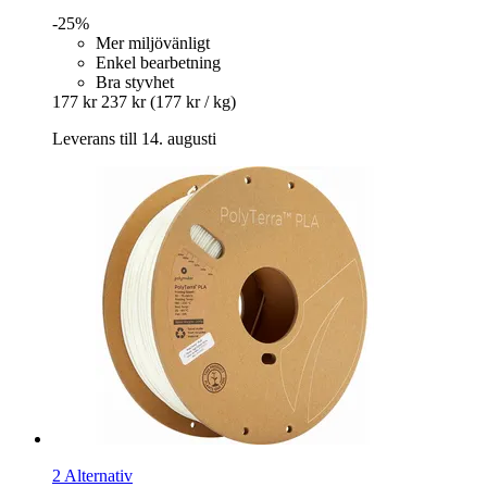
-25%
Mer miljövänligt
Enkel bearbetning
Bra styvhet
177 kr
237 kr
(177 kr / kg)
Leverans till 14. augusti
2 Alternativ