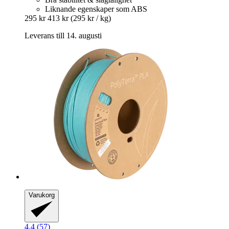
Liknande egenskaper som ABS
295 kr
413 kr
(295 kr / kg)
Leverans till 14. augusti
Varukorg
4.4 (57)