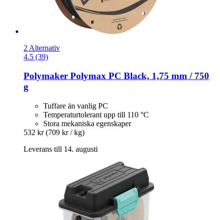
2 Alternativ
4.5 (39)
Polymaker
Polymax PC Black, 1,75 mm / 750
g
Tuffare än vanlig PC
Temperaturtolerant upp till 110 °C
Stora mekaniska egenskaper
532 kr
(709 kr / kg)
Leverans till 14. augusti