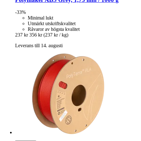
-33%
Minimal lukt
Utmärkt utskriftskvalitet
Råvaror av högsta kvalitet
237 kr
356 kr
(237 kr / kg)
Leverans till 14. augusti