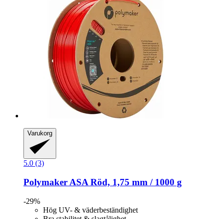
Varukorg
5.0 (3)
Polymaker
ASA Röd, 1,75 mm / 1000 g
-29%
Hög UV- & väderbeständighet
Bra stabilitet & slagtålighet