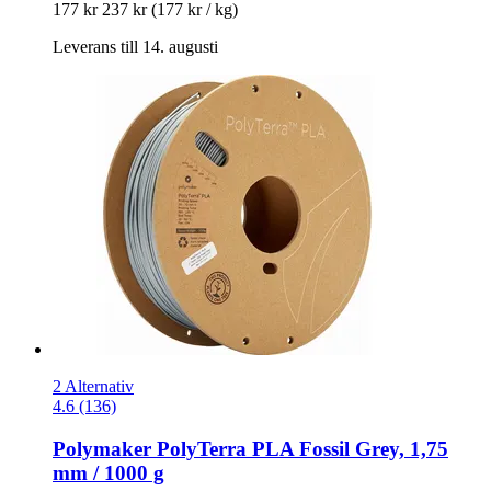
177 kr
237 kr
(177 kr / kg)
Leverans till 14. augusti
2 Alternativ
4.6 (136)
Polymaker
PolyTerra PLA Fossil Grey, 1,75
mm / 1000 g