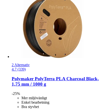
2 Alternativ
4.7 (339)
Polymaker
PolyTerra PLA Charcoal Black,
1,75 mm / 1000 g
-25%
Mer miljövänligt
Enkel bearbetning
Bra styvhet