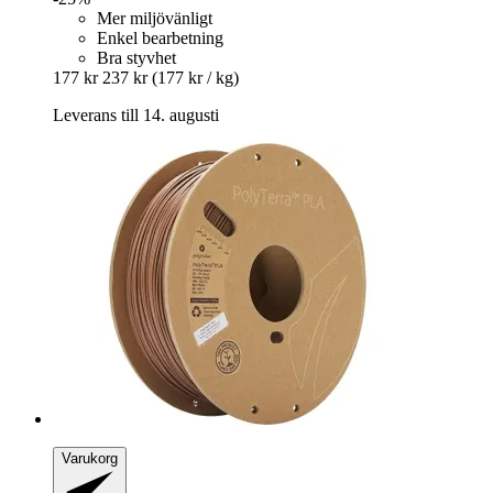
Mer miljövänligt
Enkel bearbetning
Bra styvhet
177 kr
237 kr
(177 kr / kg)
Leverans till 14. augusti
Varukorg