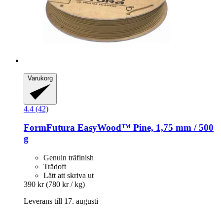
Varukorg
4.4 (42)
FormFutura
EasyWood™ Pine, 1,75 mm / 500
g
Genuin träfinish
Trädoft
Lätt att skriva ut
390 kr
(780 kr / kg)
Leverans till 17. augusti