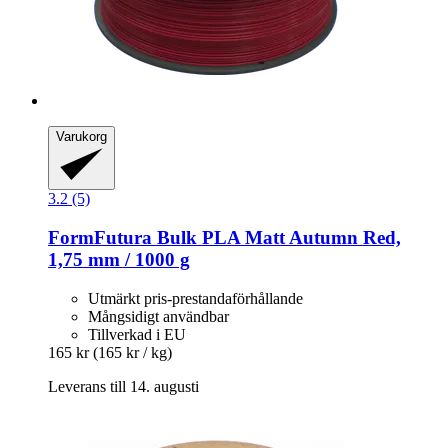
Varukorg
3.2 (5)
FormFutura
Bulk PLA Matt Autumn Red,
1,75 mm / 1000 g
Utmärkt pris-prestandaförhållande
Mångsidigt användbar
Tillverkad i EU
165 kr
(165 kr / kg)
Leverans till 14. augusti