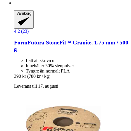
Varukorg
4.2 (23)
FormFutura
StoneFil™ Granite, 1,75 mm / 500
g
Lätt att skriva ut
Innehåller 50% stenpulver
Tyngre än normalt PLA
390 kr
(780 kr / kg)
Leverans till 17. augusti