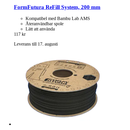
FormFutura
ReFill System, 200 mm
Kompatibel med Bambu Lab AMS
Återanvändbar spole
Lätt att använda
117 kr
Leverans till 17. augusti