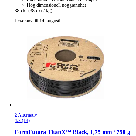
Hög dimensionell noggrannhet
385 kr
(385 kr / kg)
Leverans till 14. augusti
2 Alternativ
4.8 (13)
FormFutura
TitanX™ Black, 1,75 mm / 750 g