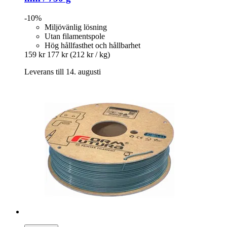
-10%
Miljövänlig lösning
Utan filamentspole
Hög hållfasthet och hållbarhet
159 kr
177 kr
(212 kr / kg)
Leverans till 14. augusti