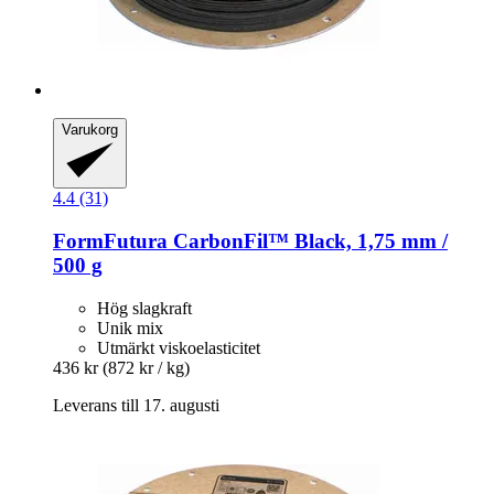
Varukorg
4.4 (31)
FormFutura
CarbonFil™ Black, 1,75 mm /
500 g
Hög slagkraft
Unik mix
Utmärkt viskoelasticitet
436 kr
(872 kr / kg)
Leverans till 17. augusti