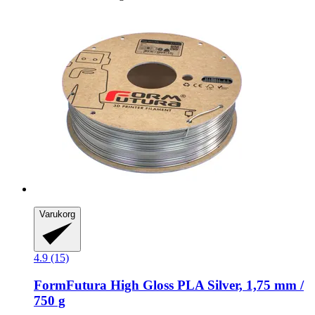
Varukorg
4.9 (15)
FormFutura
High Gloss PLA Silver, 1,75 mm /
750 g