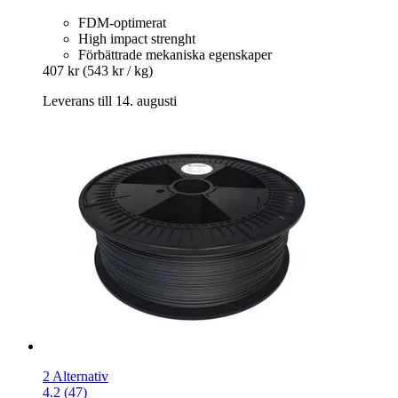
FDM-optimerat
High impact strenght
Förbättrade mekaniska egenskaper
407 kr
(543 kr / kg)
Leverans till 14. augusti
2 Alternativ
4.2 (47)