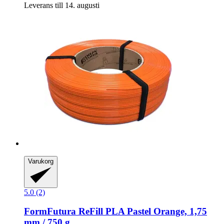
Leverans till 14. augusti
Varukorg
5.0 (2)
FormFutura
ReFill PLA Pastel Orange, 1,75
mm / 750 g