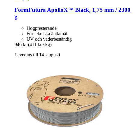
FormFutura
ApolloX™ Black, 1,75 mm / 2300
g
Högpresterande
För tekniska ändamål
UV och väderbeständig
946 kr
(411 kr / kg)
Leverans till 14. augusti