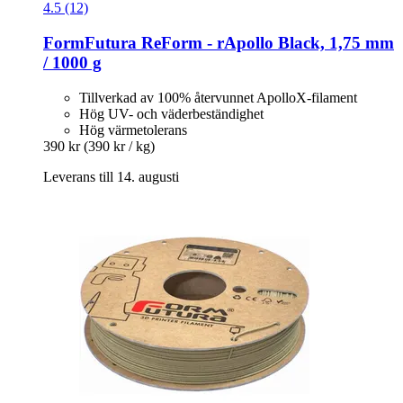
4.5 (12)
FormFutura
ReForm -​ rApollo Black, 1,75 mm
/ 1000 g
Tillverkad av 100% återvunnet ApolloX-filament
Hög UV- och väderbeständighet
Hög värmetolerans
390 kr
(390 kr / kg)
Leverans till 14. augusti