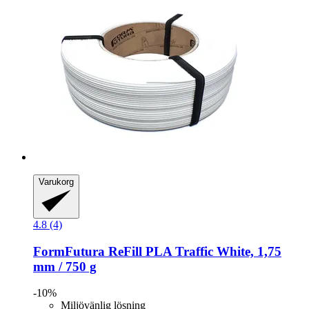
Varukorg
4.8 (4)
FormFutura
ReFill PLA Traffic White, 1,75
mm / 750 g
-10%
Miljövänlig lösning