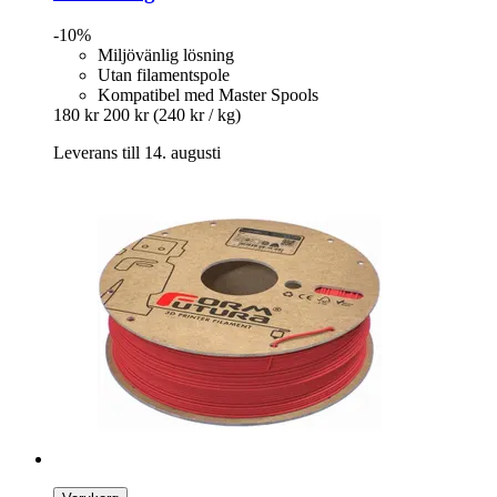
-10%
Miljövänlig lösning
Utan filamentspole
Kompatibel med Master Spools
180 kr
200 kr
(240 kr / kg)
Leverans till 14. augusti