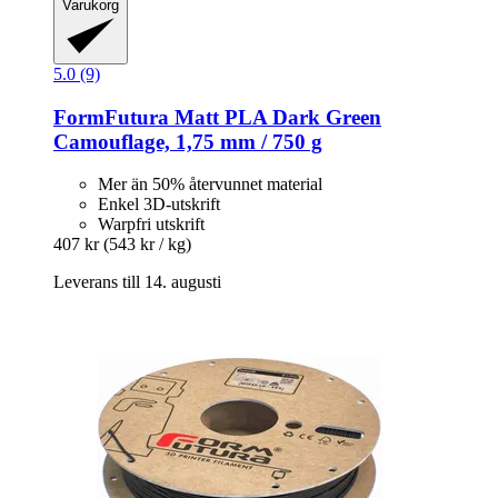
Varukorg
5.0 (9)
FormFutura
Matt PLA Dark Green
Camouflage, 1,75 mm / 750 g
Mer än 50% återvunnet material
Enkel 3D-utskrift
Warpfri utskrift
407 kr
(543 kr / kg)
Leverans till 14. augusti