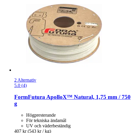
2 Alternativ
5.0 (4)
FormFutura
ApolloX™ Natural, 1,75 mm / 750
g
Högpresterande
För tekniska ändamål
UV och väderbeständig
407 kr
(543 kr / kg)