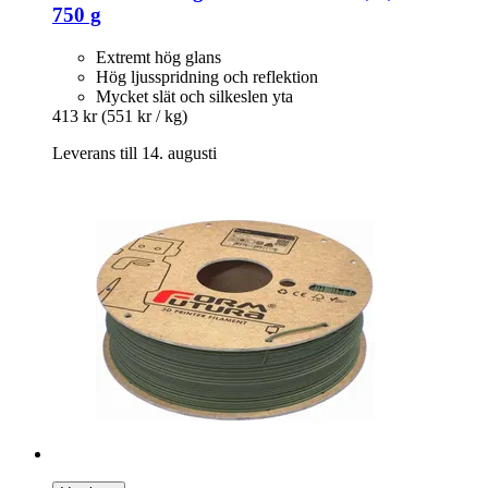
750 g
Extremt hög glans
Hög ljusspridning och reflektion
Mycket slät och silkeslen yta
413 kr
(551 kr / kg)
Leverans till 14. augusti