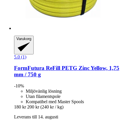
Varukorg
5.0 (1)
FormFutura
ReFill PETG Zinc Yellow, 1,75
mm / 750 g
-10%
Miljövänlig lösning
Utan filamentspole
Kompatibel med Master Spools
180 kr
200 kr
(240 kr / kg)
Leverans till 14. augusti