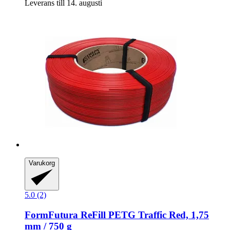
Leverans till 14. augusti
Varukorg
5.0 (2)
FormFutura
ReFill PETG Traffic Red, 1,75
mm / 750 g