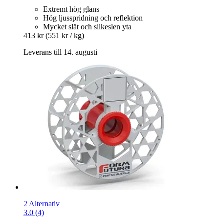
Extremt hög glans
Hög ljusspridning och reflektion
Mycket slät och silkeslen yta
413 kr
(551 kr / kg)
Leverans till 14. augusti
2 Alternativ
3.0 (4)