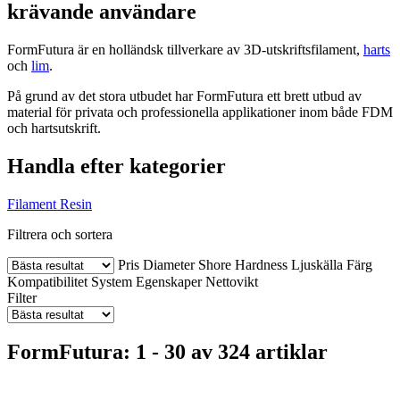
krävande användare
FormFutura är en holländsk tillverkare av 3D-utskriftsfilament,
harts
och
lim
.
På grund av det stora utbudet har FormFutura ett brett utbud av
material för privata och professionella applikationer inom både FDM
och hartsutskrift.
Handla efter kategorier
Filament
Resin
Filtrera och sortera
Pris
Diameter
Shore Hardness
Ljuskälla
Färg
Kompatibilitet
System
Egenskaper
Nettovikt
Filter
FormFutura: 1 - 30 av 324 artiklar