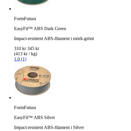
FormFutura
EasyFil™ ABS Dark Green
Impact-resistent ABS-filament i mörk-grönt
310 kr
345 kr
(413 kr / kg)
1.0 (1)
FormFutura
EasyFil™ ABS Silver
Impact-resistent ABS-filament i Silver