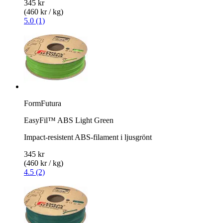
345 kr
(460 kr / kg)
5.0 (1)
FormFutura
EasyFil™ ABS Light Green
Impact-resistent ABS-filament i ljusgrönt
345 kr
(460 kr / kg)
4.5 (2)