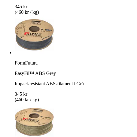
345 kr
(460 kr / kg)
FormFutura
EasyFil™ ABS Grey
Impact-resistant ABS-filament i Grå
345 kr
(460 kr / kg)