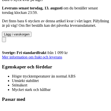
Leverans senast torsdag, 13. augusti
om du beställer senast
torsdag klockan 23:59
.
Det finns bara 6 stycken av denna artikel kvar i vårt lager. Påfyllning
är på väg! Om fler beställs kan det påverka leveransdatumet.
Lägg i varukorgen
Sverige: Fri standardfrakt
från 1 099 kr
Mer information om frakt och leverans
Egenskaper och fördelar
Högre trycktemperaturer än normal ABS
Utmärkt stabilitet
Stötsäkert
Mycket stark och hållbar
Passar med