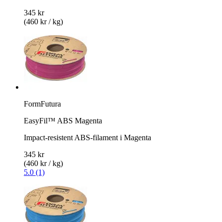
345 kr
(460 kr / kg)
FormFutura
EasyFil™ ABS Magenta
Impact-resistent ABS-filament i Magenta
345 kr
(460 kr / kg)
5.0 (1)