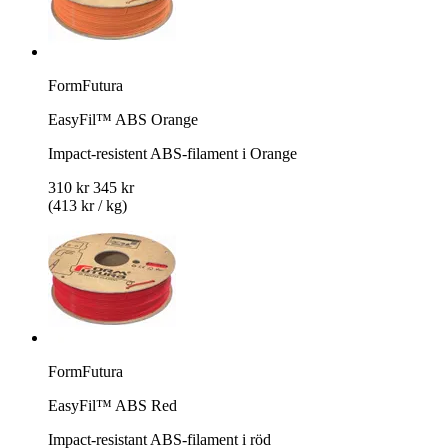
FormFutura
EasyFil™ ABS Orange
Impact-resistent ABS-filament i Orange
310 kr
345 kr
(413 kr / kg)
FormFutura
EasyFil™ ABS Red
Impact-resistant ABS-filament i röd