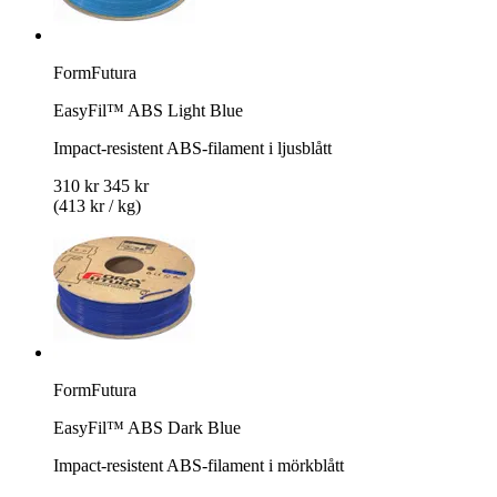
FormFutura
EasyFil™ ABS Light Blue
Impact-resistent ABS-filament i ljusblått
310 kr
345 kr
(413 kr / kg)
FormFutura
EasyFil™ ABS Dark Blue
Impact-resistent ABS-filament i mörkblått