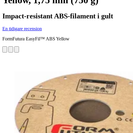
Yellow, 1,75 mm (750 g)
Impact-resistant ABS-filament i gult
En tidigare recension
FormFutura EasyFil™ ABS Yellow