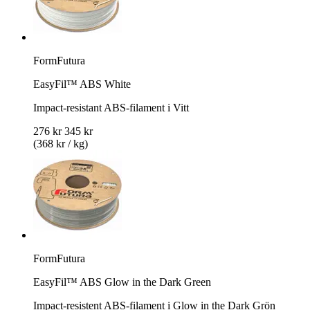
FormFutura
EasyFil™ ABS White
Impact-resistant ABS-filament i Vitt
276 kr
345 kr
(368 kr / kg)
FormFutura
EasyFil™ ABS Glow in the Dark Green
Impact-resistent ABS-filament i Glow in the Dark Grön