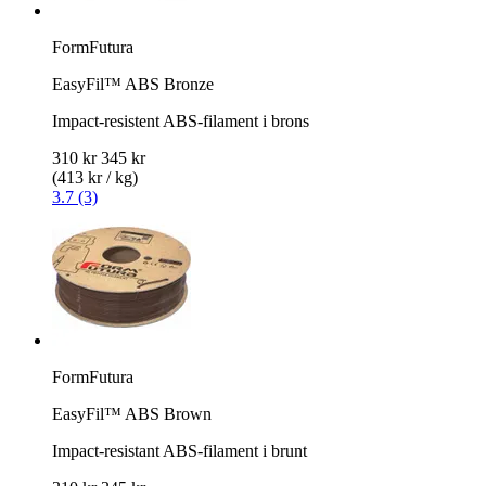
FormFutura
EasyFil™ ABS Bronze
Impact-resistent ABS-filament i brons
310 kr
345 kr
(413 kr / kg)
3.7 (3)
FormFutura
EasyFil™ ABS Brown
Impact-resistant ABS-filament i brunt