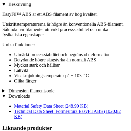
Beskrivning
EasyFil™ ABS är ett ABS-filament av hög kvalitet.
Utskriftstemperaturerna är högre än konventionella ABS-filament.
Sålunda har filamentet utmärkt processstabilitet och unika
fysikaliska egenskaper.
Unika funktioner:
Utmärkt processstabilitet och begränsad deformation
Betydande högre slagstyrka än normalt ABS
Mycket stark och hållbar
Lättvikt
Vicat-mjukningstemperatur på ± 103 ° C
Olika färger
Dimension filamentspole
Downloads
Material Safety Data Sheet
(248,90 KB)
Technical Data Sheet_FormFutura EasyFil ABS
(1020,82
KB)
Liknande produkter