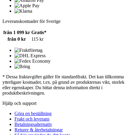
Leveranskostnader för Sverige
från 1 099 kr
Gratis*
från 0 kr
115 kr
* Dessa fraktavgifter gäller för standardfrakt. Det kan tillkomma
ytterligare kostnader, t.ex. på grund av produkternas vikt, storlek
eller egenskaper. Du hittar denna information direkt i
produktbeskrivningen.
Hjälp och support
Göra en beställning
Frakt och leverans
Betalningsalternativ
Returer & återbetalningar