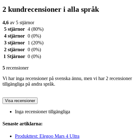
2 kundrecensioner i alla språk
4,6
av 5 stjärnor
5 stjärnor
4
(80%)
4 stjärnor
0
(0%)
3 stjärnor
1
(20%)
2 stjärnor
0
(0%)
1 Stjärnor
0
(0%)
5
recensioner
Vi har inga recensioner på svenska ännu, men vi har 2 recensioner
tillgängliga på andra språk.
Visa recensioner
Inga recensioner tillgängliga
Senaste artiklarna:
Produkttest: Elegoo Mars 4 Ultra