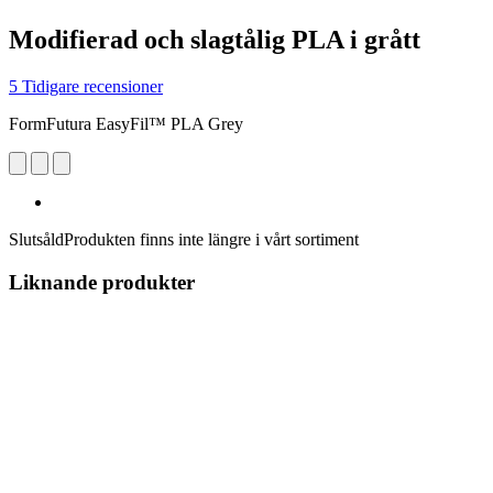
Modifierad och slagtålig PLA i grått
5 Tidigare recensioner
FormFutura EasyFil™ PLA Grey
Slutsåld
Produkten finns inte längre i vårt sortiment
Liknande produkter