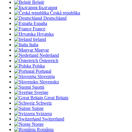
België
България
Česká republika
Deutschland
España
France
Hrvatska
Ireland
Italia
Magyar
Nederland
Österreich
Polska
Portugal
Slovenija
Slovensko
Suomi
Sverige
Great Britain
Schweiz
Suisse
Svizzera
Switzerland
Norge
România