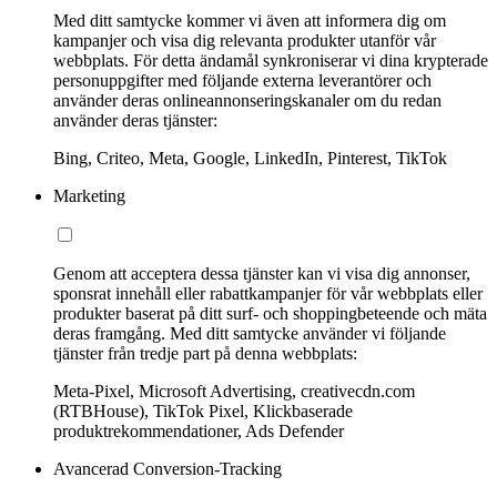
Med ditt samtycke kommer vi även att informera dig om
kampanjer och visa dig relevanta produkter utanför vår
webbplats. För detta ändamål synkroniserar vi dina krypterade
personuppgifter med följande externa leverantörer och
använder deras onlineannonseringskanaler om du redan
använder deras tjänster:
Bing, Criteo, Meta, Google, LinkedIn, Pinterest, TikTok
Marketing
Genom att acceptera dessa tjänster kan vi visa dig annonser,
sponsrat innehåll eller rabattkampanjer för vår webbplats eller
produkter baserat på ditt surf- och shoppingbeteende och mäta
deras framgång. Med ditt samtycke använder vi följande
tjänster från tredje part på denna webbplats:
Meta-Pixel, Microsoft Advertising, creativecdn.com
(RTBHouse), TikTok Pixel, Klickbaserade
produktrekommendationer, Ads Defender
Avancerad Conversion-Tracking