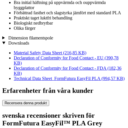
Bra initial häftning på uppvärmda och ouppvärmda
byggplattor
Förbättrad fasthet och slagstyrka jämfört med standard PLA
Praktiskt taget luktfri behandling
Biologiskt nedbrytbar
Olika färger
Dimension filamentspole
Downloads
Material Safety Data Sheet
(216,85 KB)
Declaration of Conformity for Food Contact - EU
(390,78
KB)
Declaration of Conformity for Food Contact - FDA
(182,36
KB)
Technical Data Sheet_FormFutura EasyFil PLA
(994,57 KB)
Erfarenheter från våra kunder
Recensera denna produkt
svenska recensioner skriven för
FormFutura EasyFil™ PLA Grey