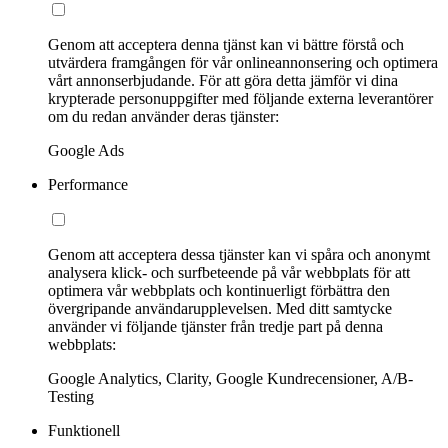
Genom att acceptera denna tjänst kan vi bättre förstå och
utvärdera framgången för vår onlineannonsering och optimera
vårt annonserbjudande. För att göra detta jämför vi dina
krypterade personuppgifter med följande externa leverantörer
om du redan använder deras tjänster:
Google Ads
Performance
Genom att acceptera dessa tjänster kan vi spåra och anonymt
analysera klick- och surfbeteende på vår webbplats för att
optimera vår webbplats och kontinuerligt förbättra den
övergripande användarupplevelsen. Med ditt samtycke
använder vi följande tjänster från tredje part på denna
webbplats:
Google Analytics, Clarity, Google Kundrecensioner, A/B-
Testing
Funktionell