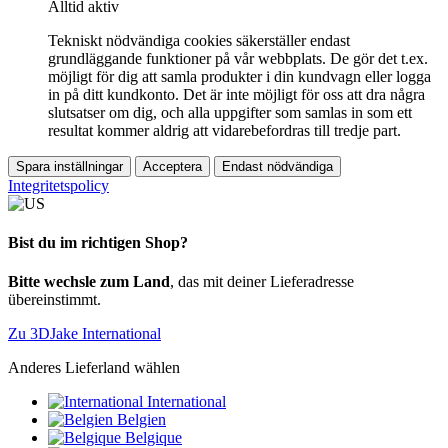
Alltid aktiv
Tekniskt nödvändiga cookies säkerställer endast
grundläggande funktioner på vår webbplats. De gör det t.ex.
möjligt för dig att samla produkter i din kundvagn eller logga
in på ditt kundkonto. Det är inte möjligt för oss att dra några
slutsatser om dig, och alla uppgifter som samlas in som ett
resultat kommer aldrig att vidarebefordras till tredje part.
Spara inställningar
Acceptera
Endast nödvändiga
Integritetspolicy
Bist du im richtigen Shop?
Bitte wechsle zum Land
, das mit deiner Lieferadresse
übereinstimmt.
Zu 3DJake International
Anderes Lieferland wählen
International
Belgien
Belgique