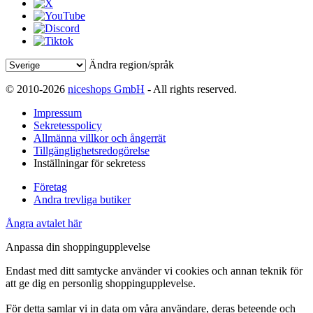
Ändra region/språk
© 2010-2026
niceshops GmbH
- All rights reserved.
Impressum
Sekretesspolicy
Allmänna villkor och ångerrät
Tillgänglighetsredogörelse
Inställningar för sekretess
Företag
Andra trevliga butiker
Ångra avtalet här
Anpassa din shoppingupplevelse
Endast med ditt samtycke använder vi cookies och annan teknik för
att ge dig en personlig shoppingupplevelse.
För detta samlar vi in data om våra användare, deras beteende och