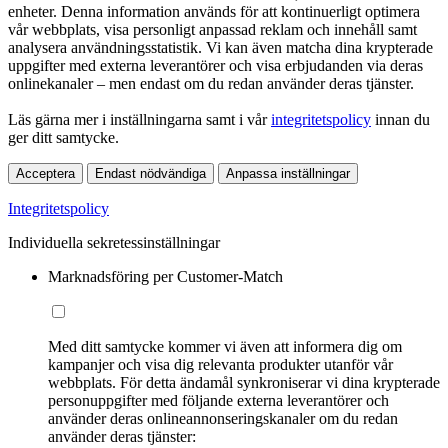
enheter. Denna information används för att kontinuerligt optimera
vår webbplats, visa personligt anpassad reklam och innehåll samt
analysera användningsstatistik. Vi kan även matcha dina krypterade
uppgifter med externa leverantörer och visa erbjudanden via deras
onlinekanaler – men endast om du redan använder deras tjänster.
Läs gärna mer i inställningarna samt i vår
integritetspolicy
innan du
ger ditt samtycke.
Acceptera
Endast nödvändiga
Anpassa inställningar
Integritetspolicy
Individuella sekretessinställningar
Marknadsföring per Customer-Match
Med ditt samtycke kommer vi även att informera dig om
kampanjer och visa dig relevanta produkter utanför vår
webbplats. För detta ändamål synkroniserar vi dina krypterade
personuppgifter med följande externa leverantörer och
använder deras onlineannonseringskanaler om du redan
använder deras tjänster: