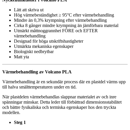
Lätt att skriva ut
Hög värmebeständighet ≥ 95°C efter värmebehandling
Mindre än 0,3% krympning efter värmebehandling
Cirka 8 gånger mindre krympning än jämförbara material
Utmärkt måttnoggrannhet FÖRE och EFTER
värmebehandling
Designad för höga utskriftshastigheter
Utmärkta mekaniska egenskaper
Biologiskt nedbrytbar
Matt yta
Värmebehandling av Volcano PLA
Värmebehandling är en sekundär process där en plastdel värms upp
till halva smälttemperaturen under en tid.
När plastdelen värmebehandlas slappnar materialet av och inre
spänningar minskar. Detta leder till förbättrad dimensionsstabilitet
och bättre fysikaliska och termiska egenskaper hos den tryckta
modellen.
Steg 1