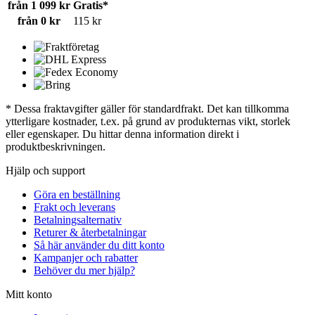
från 1 099 kr
Gratis*
från 0 kr
115 kr
* Dessa fraktavgifter gäller för standardfrakt. Det kan tillkomma
ytterligare kostnader, t.ex. på grund av produkternas vikt, storlek
eller egenskaper. Du hittar denna information direkt i
produktbeskrivningen.
Hjälp och support
Göra en beställning
Frakt och leverans
Betalningsalternativ
Returer & återbetalningar
Så här använder du ditt konto
Kampanjer och rabatter
Behöver du mer hjälp?
Mitt konto