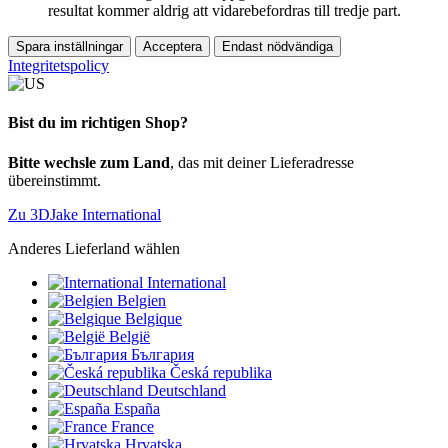
resultat kommer aldrig att vidarebefordras till tredje part.
Spara inställningar
Acceptera
Endast nödvändiga
Integritetspolicy
Bist du im richtigen Shop?
Bitte wechsle zum Land
, das mit deiner Lieferadresse
übereinstimmt.
Zu 3DJake International
Anderes Lieferland wählen
International
Belgien
Belgique
België
България
Česká republika
Deutschland
España
France
Hrvatska