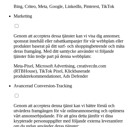
Bing, Criteo, Meta, Google, LinkedIn, Pinterest, TikTok
Marketing
Genom att acceptera dessa tjänster kan vi visa dig annonser,
sponsrat innehåll eller rabattkampanjer för vår webbplats eller
produkter baserat på ditt surf- och shoppingbeteende och mäta
deras framgång. Med ditt samtycke använder vi följande
tjänster från tredje part på denna webbplats:
Meta-Pixel, Microsoft Advertising, creativecdn.com
(RTBHouse), TikTok Pixel, Klickbaserade
produktrekommendationer, Ads Defender
Avancerad Conversion-Tracking
Genom att acceptera denna tjänst kan vi bättre förstå och
utvärdera framgången för vår onlineannonsering och optimera
vårt annonserbjudande. För att göra detta jämför vi dina
krypterade personuppgifter med följande externa leverantörer
om du redan använder deras tjänster: