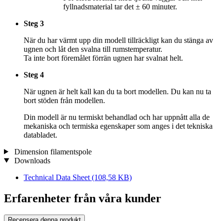
fyllnadsmaterial tar det ± 60 minuter.
Steg 3
När du har värmt upp din modell tillräckligt kan du stänga av
ugnen och låt den svalna till rumstemperatur.
Ta inte bort föremålet förrän ugnen har svalnat helt.
Steg 4
När ugnen är helt kall kan du ta bort modellen. Du kan nu ta
bort stöden från modellen.
Din modell är nu termiskt behandlad och har uppnått alla de
mekaniska och termiska egenskaper som anges i det tekniska
databladet.
Dimension filamentspole
Downloads
Technical Data Sheet
(108,58 KB)
Erfarenheter från våra kunder
Recensera denna produkt