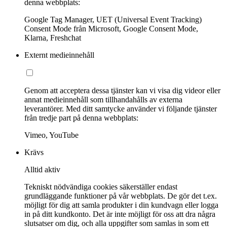
denna webbplats:
Google Tag Manager, UET (Universal Event Tracking)
Consent Mode från Microsoft, Google Consent Mode,
Klarna, Freshchat
Externt medieinnehåll
Genom att acceptera dessa tjänster kan vi visa dig videor eller
annat medieinnehåll som tillhandahålls av externa
leverantörer. Med ditt samtycke använder vi följande tjänster
från tredje part på denna webbplats:
Vimeo, YouTube
Krävs
Alltid aktiv
Tekniskt nödvändiga cookies säkerställer endast
grundläggande funktioner på vår webbplats. De gör det t.ex.
möjligt för dig att samla produkter i din kundvagn eller logga
in på ditt kundkonto. Det är inte möjligt för oss att dra några
slutsatser om dig, och alla uppgifter som samlas in som ett