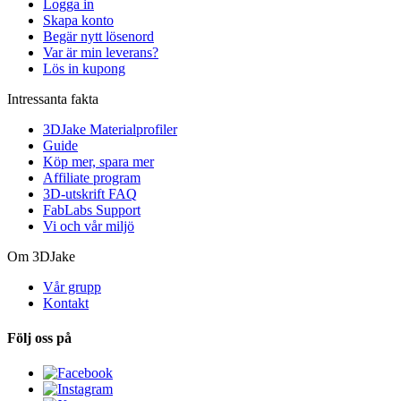
Logga in
Skapa konto
Begär nytt lösenord
Var är min leverans?
Lös in kupong
Intressanta fakta
3DJake Materialprofiler
Guide
Köp mer, spara mer
Affiliate program
3D-utskrift FAQ
FabLabs Support
Vi och vår miljö
Om 3DJake
Vår grupp
Kontakt
Följ oss på