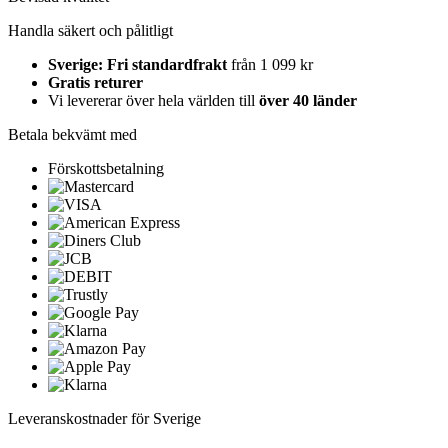
Handla säkert och pålitligt
Sverige: Fri standardfrakt
från 1 099 kr
Gratis returer
Vi levererar över hela världen till
över 40 länder
Betala bekvämt med
Förskottsbetalning
Leveranskostnader för Sverige