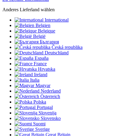
Anderes Lieferland wählen
International
Belgien
Belgique
België
България
Česká republika
Deutschland
España
France
Hrvatska
Ireland
Italia
Magyar
Nederland
Österreich
Polska
Portugal
Slovenija
Slovensko
Suomi
Sverige
Great Britain