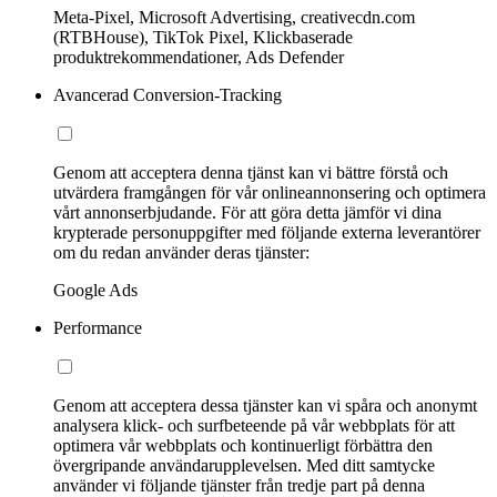
Meta-Pixel, Microsoft Advertising, creativecdn.com
(RTBHouse), TikTok Pixel, Klickbaserade
produktrekommendationer, Ads Defender
Avancerad Conversion-Tracking
Genom att acceptera denna tjänst kan vi bättre förstå och
utvärdera framgången för vår onlineannonsering och optimera
vårt annonserbjudande. För att göra detta jämför vi dina
krypterade personuppgifter med följande externa leverantörer
om du redan använder deras tjänster:
Google Ads
Performance
Genom att acceptera dessa tjänster kan vi spåra och anonymt
analysera klick- och surfbeteende på vår webbplats för att
optimera vår webbplats och kontinuerligt förbättra den
övergripande användarupplevelsen. Med ditt samtycke
använder vi följande tjänster från tredje part på denna