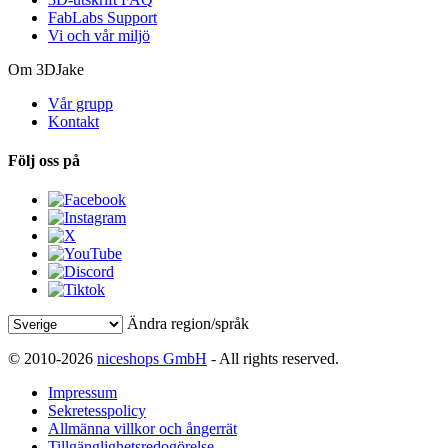
FabLabs Support
Vi och vår miljö
Om 3DJake
Vår grupp
Kontakt
Följ oss på
Ändra region/språk
© 2010-2026
niceshops GmbH
- All rights reserved.
Impressum
Sekretesspolicy
Allmänna villkor och ångerrät
Tillgänglighetsredogörelse