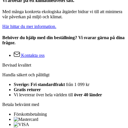
Vi arbetar på ett klimatmedvetet sätt.
Med många konkreta ekologiska åtgärder bidrar vi till att minimera
vår påverkan på miljö och klimat.
Här hittar du mer information.
Behöver du hjälp med din beställning? Vi svarar gärna på dina
frågor.
Kontakta oss
Bevisad kvalitet
Handla säkert och pålitligt
Sverige: Fri standardfrakt
från 1 099 kr
Gratis returer
Vi levererar över hela världen till
över 40 länder
Betala bekvämt med
Förskottsbetalning