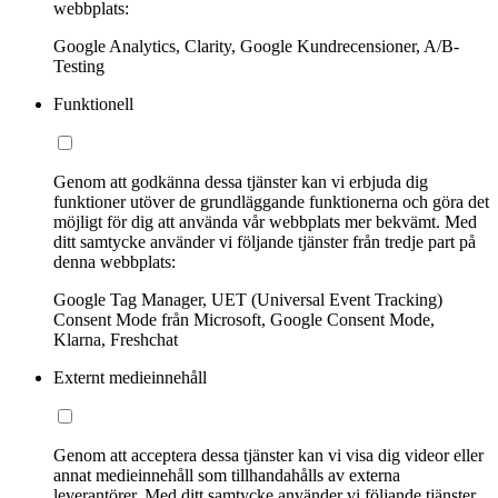
webbplats:
Google Analytics, Clarity, Google Kundrecensioner, A/B-
Testing
Funktionell
Genom att godkänna dessa tjänster kan vi erbjuda dig
funktioner utöver de grundläggande funktionerna och göra det
möjligt för dig att använda vår webbplats mer bekvämt. Med
ditt samtycke använder vi följande tjänster från tredje part på
denna webbplats:
Google Tag Manager, UET (Universal Event Tracking)
Consent Mode från Microsoft, Google Consent Mode,
Klarna, Freshchat
Externt medieinnehåll
Genom att acceptera dessa tjänster kan vi visa dig videor eller
annat medieinnehåll som tillhandahålls av externa
leverantörer. Med ditt samtycke använder vi följande tjänster