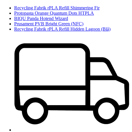
Recycling Fabrik rPLA Refill Shimmering Fir
Protopasta Orange Quantum Dots HTPLA
BIQU Panda Hotend Wizard
Prusament PVB Bright Green (NFC)
Recycling Fabrik rPLA Refill Hidden Lagoon (Blå)