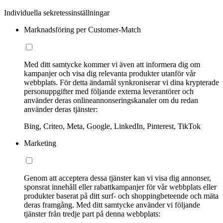
Individuella sekretessinställningar
Marknadsföring per Customer-Match
Med ditt samtycke kommer vi även att informera dig om
kampanjer och visa dig relevanta produkter utanför vår
webbplats. För detta ändamål synkroniserar vi dina krypterade
personuppgifter med följande externa leverantörer och
använder deras onlineannonseringskanaler om du redan
använder deras tjänster:
Bing, Criteo, Meta, Google, LinkedIn, Pinterest, TikTok
Marketing
Genom att acceptera dessa tjänster kan vi visa dig annonser,
sponsrat innehåll eller rabattkampanjer för vår webbplats eller
produkter baserat på ditt surf- och shoppingbeteende och mäta
deras framgång. Med ditt samtycke använder vi följande
tjänster från tredje part på denna webbplats: