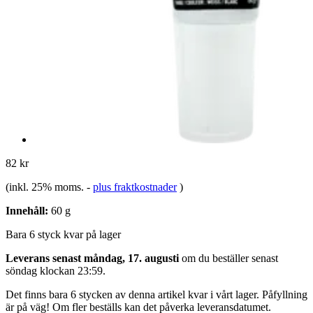
82 kr
(inkl. 25% moms.
-
plus fraktkostnader
)
Innehåll:
60 g
Bara 6 styck kvar på lager
Leverans senast måndag, 17. augusti
om du beställer senast
söndag klockan 23:59
.
Det finns bara 6 stycken av denna artikel kvar i vårt lager. Påfyllning
är på väg! Om fler beställs kan det påverka leveransdatumet.