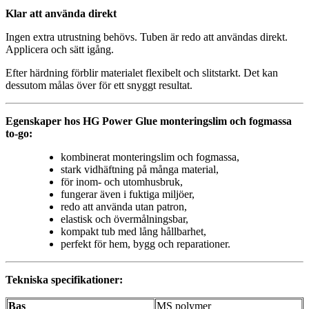
Klar att använda direkt
Ingen extra utrustning behövs. Tuben är redo att användas direkt.
Applicera och sätt igång.
Efter härdning förblir materialet flexibelt och slitstarkt. Det kan
dessutom målas över för ett snyggt resultat.
Egenskaper hos HG Power Glue monteringslim och fogmassa
to-go:
kombinerat monteringslim och fogmassa,
stark vidhäftning på många material,
för inom- och utomhusbruk,
fungerar även i fuktiga miljöer,
redo att använda utan patron,
elastisk och övermålningsbar,
kompakt tub med lång hållbarhet,
perfekt för hem, bygg och reparationer.
Tekniska specifikationer:
Bas
MS polymer