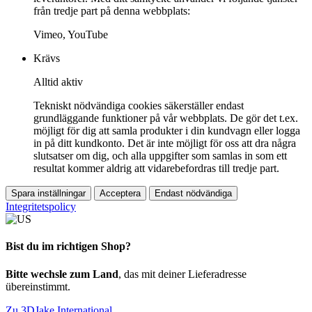
från tredje part på denna webbplats:
Vimeo, YouTube
Krävs
Alltid aktiv
Tekniskt nödvändiga cookies säkerställer endast
grundläggande funktioner på vår webbplats. De gör det t.ex.
möjligt för dig att samla produkter i din kundvagn eller logga
in på ditt kundkonto. Det är inte möjligt för oss att dra några
slutsatser om dig, och alla uppgifter som samlas in som ett
resultat kommer aldrig att vidarebefordras till tredje part.
Spara inställningar
Acceptera
Endast nödvändiga
Integritetspolicy
Bist du im richtigen Shop?
Bitte wechsle zum Land
, das mit deiner Lieferadresse
übereinstimmt.
Zu 3DJake International