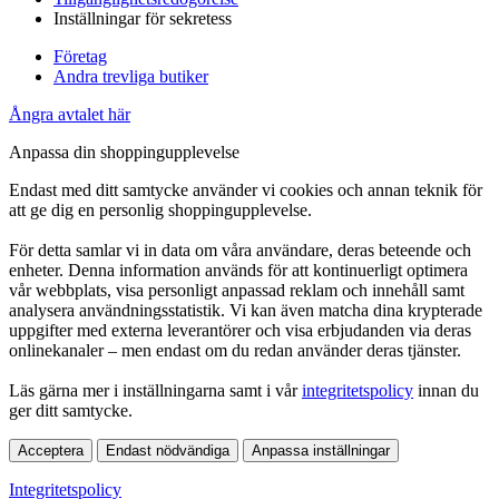
Inställningar för sekretess
Företag
Andra trevliga butiker
Ångra avtalet här
Anpassa din shoppingupplevelse
Endast med ditt samtycke använder vi cookies och annan teknik för
att ge dig en personlig shoppingupplevelse.
För detta samlar vi in data om våra användare, deras beteende och
enheter. Denna information används för att kontinuerligt optimera
vår webbplats, visa personligt anpassad reklam och innehåll samt
analysera användningsstatistik. Vi kan även matcha dina krypterade
uppgifter med externa leverantörer och visa erbjudanden via deras
onlinekanaler – men endast om du redan använder deras tjänster.
Läs gärna mer i inställningarna samt i vår
integritetspolicy
innan du
ger ditt samtycke.
Acceptera
Endast nödvändiga
Anpassa inställningar
Integritetspolicy