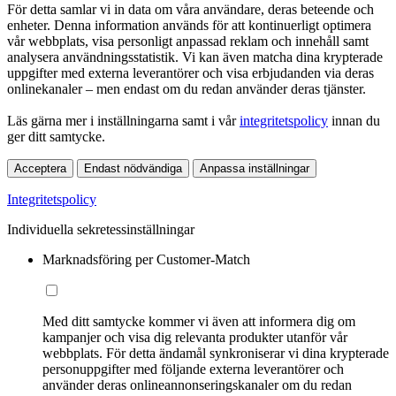
För detta samlar vi in data om våra användare, deras beteende och
enheter. Denna information används för att kontinuerligt optimera
vår webbplats, visa personligt anpassad reklam och innehåll samt
analysera användningsstatistik. Vi kan även matcha dina krypterade
uppgifter med externa leverantörer och visa erbjudanden via deras
onlinekanaler – men endast om du redan använder deras tjänster.
Läs gärna mer i inställningarna samt i vår
integritetspolicy
innan du
ger ditt samtycke.
Acceptera
Endast nödvändiga
Anpassa inställningar
Integritetspolicy
Individuella sekretessinställningar
Marknadsföring per Customer-Match
Med ditt samtycke kommer vi även att informera dig om
kampanjer och visa dig relevanta produkter utanför vår
webbplats. För detta ändamål synkroniserar vi dina krypterade
personuppgifter med följande externa leverantörer och
använder deras onlineannonseringskanaler om du redan