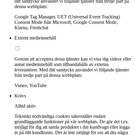
ditt samtycke använder vi följande tjänster från tredje part på
denna webbplats:
Google Tag Manager, UET (Universal Event Tracking)
Consent Mode från Microsoft, Google Consent Mode,
Klarna, Freshchat
Externt medieinnehåll
Genom att acceptera dessa tjänster kan vi visa dig videor eller
annat medieinnehåll som tillhandahålls av externa
leverantörer. Med ditt samtycke använder vi följande tjänster
från tredje part på denna webbplats:
Vimeo, YouTube
Krävs
Alltid aktiv
Tekniskt nödvändiga cookies säkerställer endast
grundläggande funktioner på vår webbplats. De gör det t.ex.
möjligt för dig att samla produkter i din kundvagn eller logga
in på ditt kundkonto. Det är inte möjligt för oss att dra några