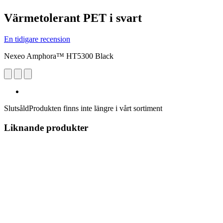
Värmetolerant PET i svart
En tidigare recension
Nexeo Amphora™ HT5300 Black
Slutsåld
Produkten finns inte längre i vårt sortiment
Liknande produkter