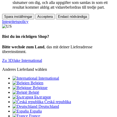
slutsatser om dig, och alla uppgifter som samlas in som ett
resultat kommer aldrig att vidarebefordras till tredje part.
Spara inställningar
Acceptera
Endast nödvändiga
Integritetspolicy
Bist du im richtigen Shop?
Bitte wechsle zum Land
, das mit deiner Lieferadresse
übereinstimmt.
Zu 3DJake International
Anderes Lieferland wählen
International
Belgien
Belgique
België
България
Česká republika
Deutschland
España
France