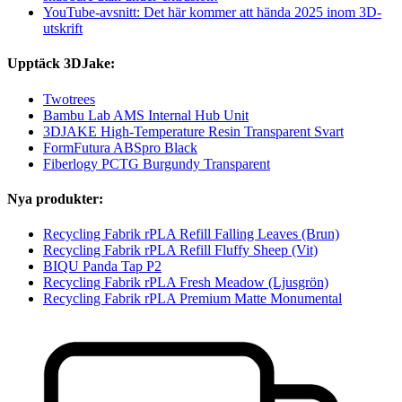
YouTube-avsnitt: Det här kommer att hända 2025 inom 3D-
utskrift
Upptäck 3DJake:
Twotrees
Bambu Lab AMS Internal Hub Unit
3DJAKE High-Temperature Resin Transparent Svart
FormFutura ABSpro Black
Fiberlogy PCTG Burgundy Transparent
Nya produkter:
Recycling Fabrik rPLA Refill Falling Leaves (Brun)
Recycling Fabrik rPLA Refill Fluffy Sheep (Vit)
BIQU Panda Tap P2
Recycling Fabrik rPLA Fresh Meadow (Ljusgrön)
Recycling Fabrik rPLA Premium Matte Monumental