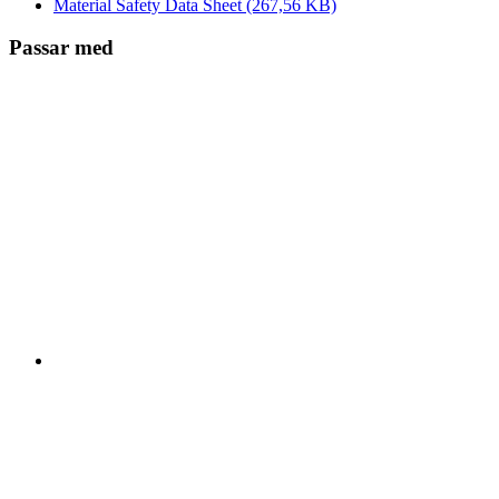
Material Safety Data Sheet
(267,56 KB)
Passar med