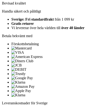
Bevisad kvalitet
Handla säkert och pålitligt
Sverige: Fri standardfrakt
från 1 099 kr
Gratis returer
Vi levererar över hela världen till
över 40 länder
Betala bekvämt med
Förskottsbetalning
Leveranskostnader för Sverige