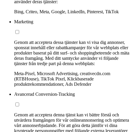
använder deras tjänster:
Bing, Criteo, Meta, Google, LinkedIn, Pinterest, TikTok
Marketing
Genom att acceptera dessa tjänster kan vi visa dig annonser,
sponsrat innehåll eller rabattkampanjer för vår webbplats eller
produkter baserat på ditt surf- och shoppingbeteende och mäta
deras framgång. Med ditt samtycke använder vi följande
tjänster från tredje part på denna webbplats:
Meta-Pixel, Microsoft Advertising, creativecdn.com
(RTBHouse), TikTok Pixel, Klickbaserade
produktrekommendationer, Ads Defender
Avancerad Conversion-Tracking
Genom att acceptera denna tjänst kan vi bättre förstå och
utvärdera framgången för vår onlineannonsering och optimera
vårt annonserbjudande. För att göra detta jämför vi dina
krypterade personuppgifter med följande externa leverantörer