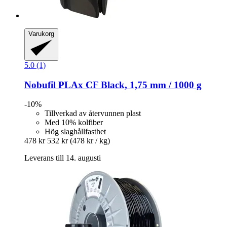
Varukorg
5.0 (1)
Nobufil
PLAx CF Black, 1,75 mm / 1000 g
-10%
Tillverkad av återvunnen plast
Med 10% kolfiber
Hög slaghållfasthet
478 kr
532 kr
(478 kr / kg)
Leverans till 14. augusti