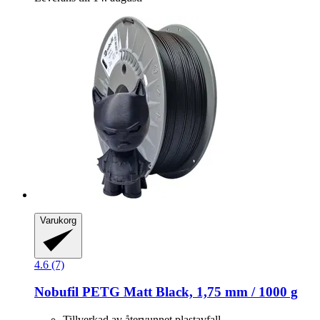
Varukorg
4.6 (7)
Nobufil
PETG Matt Black, 1,75 mm / 1000 g
Tillverkad av återvunnet plastavfall