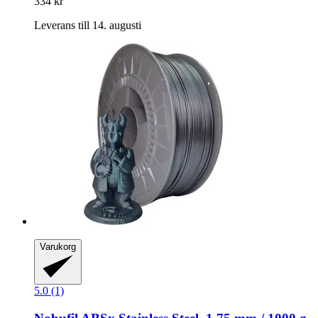
334 kr
Leverans till 14. augusti
Varukorg
5.0 (1)