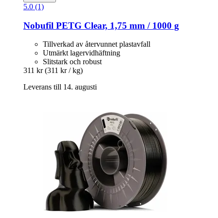
5.0 (1)
Nobufil
PETG Clear, 1,75 mm / 1000 g
Tillverkad av återvunnet plastavfall
Utmärkt lagervidhäftning
Slitstark och robust
311 kr
(311 kr / kg)
Leverans till 14. augusti