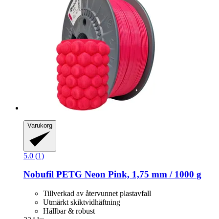
Varukorg
5.0 (1)
Nobufil
PETG Neon Pink, 1,75 mm / 1000 g
Tillverkad av återvunnet plastavfall
Utmärkt skiktvidhäftning
Hållbar & robust