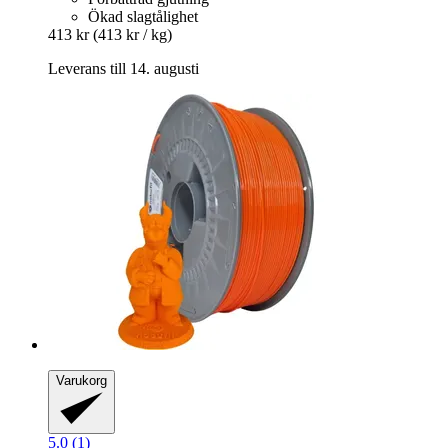
Ökad slagtålighet
413 kr
(413 kr / kg)
Leverans till 14. augusti
Varukorg
5.0 (1)