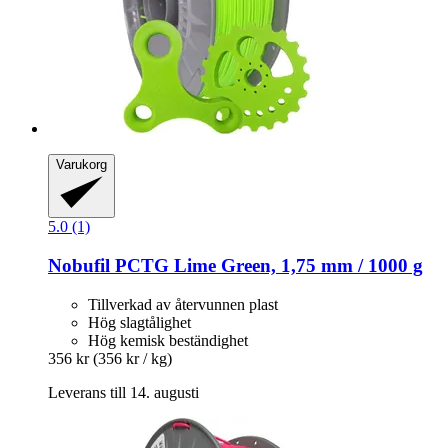
Varukorg
5.0 (1)
Nobufil
PCTG Lime Green, 1,75 mm / 1000 g
Tillverkad av återvunnen plast
Hög slagtålighet
Hög kemisk beständighet
356 kr
(356 kr / kg)
Leverans till 14. augusti