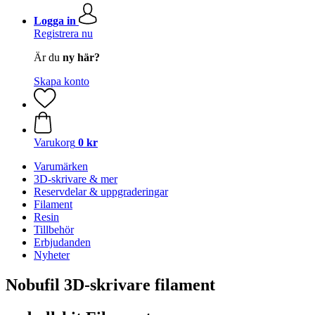
Logga in
Registrera nu
Är du
ny här?
Skapa konto
Varukorg
0 kr
Varumärken
3D-skrivare & mer
Reservdelar & uppgraderingar
Filament
Resin
Tillbehör
Erbjudanden
Nyheter
Nobufil 3D-skrivare filament