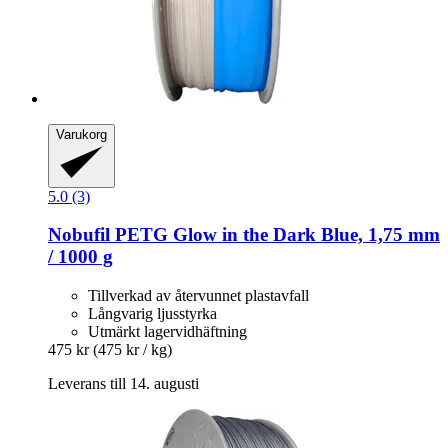
Varukorg
5.0 (3)
Nobufil
PETG Glow in the Dark Blue, 1,75 mm
/ 1000 g
Tillverkad av återvunnet plastavfall
Långvarig ljusstyrka
Utmärkt lagervidhäftning
475 kr
(475 kr / kg)
Leverans till 14. augusti