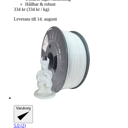
Hållbar & robust
334 kr
(334 kr / kg)
Leverans till 14. augusti
Varukorg
5.0 (2)