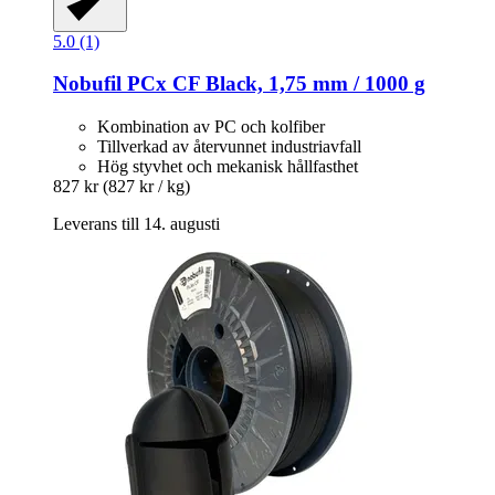
5.0 (1)
Nobufil
PCx CF Black, 1,75 mm / 1000 g
Kombination av PC och kolfiber
Tillverkad av återvunnet industriavfall
Hög styvhet och mekanisk hållfasthet
827 kr
(827 kr / kg)
Leverans till 14. augusti