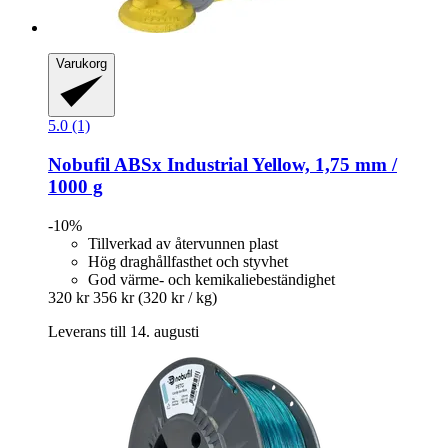
Varukorg
5.0 (1)
Nobufil
ABSx Industrial Yellow, 1,75 mm /
1000 g
-10%
Tillverkad av återvunnen plast
Hög draghållfasthet och styvhet
God värme- och kemikaliebeständighet
320 kr
356 kr
(320 kr / kg)
Leverans till 14. augusti