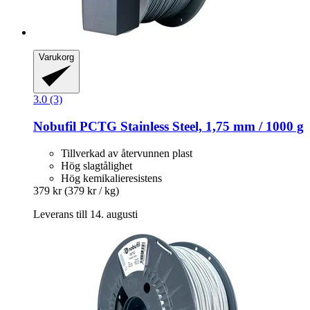
Varukorg
3.0 (3)
Nobufil
PCTG Stainless Steel, 1,75 mm / 1000 g
Tillverkad av återvunnen plast
Hög slagtålighet
Hög kemikalieresistens
379 kr
(379 kr / kg)
Leverans till 14. augusti