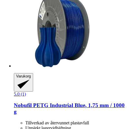
Varukorg
5.0 (1)
Nobufil
PETG Industrial Blue, 1,75 mm / 1000
g
Tillverkad av återvunnet plastavfall
Utmärkt lagervidhäftning