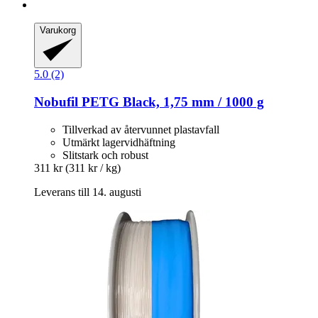
Varukorg
5.0 (2)
Nobufil
PETG Black, 1,75 mm / 1000 g
Tillverkad av återvunnet plastavfall
Utmärkt lagervidhäftning
Slitstark och robust
311 kr
(311 kr / kg)
Leverans till 14. augusti