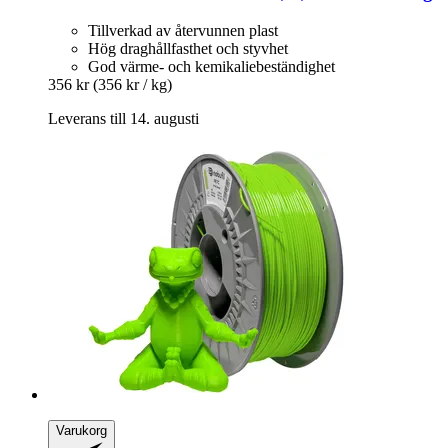
Tillverkad av återvunnen plast
Hög draghållfasthet och styvhet
God värme- och kemikaliebeständighet
356 kr
(356 kr / kg)
Leverans till 14. augusti
Varukorg