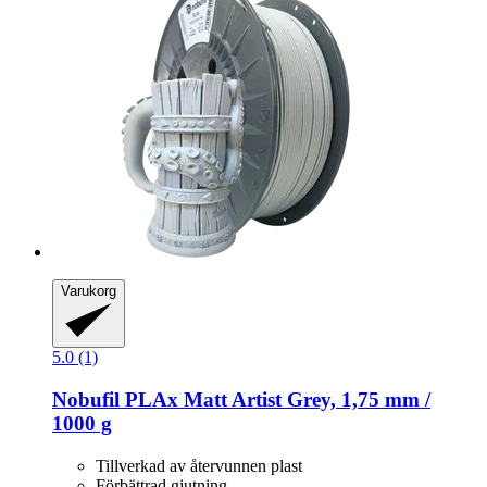
Varukorg
5.0 (1)
Nobufil
PLAx Matt Artist Grey, 1,75 mm /
1000 g
Tillverkad av återvunnen plast
Förbättrad gjutning