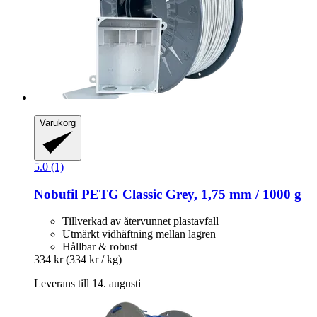
Varukorg
5.0 (1)
Nobufil
PETG Classic Grey, 1,75 mm / 1000 g
Tillverkad av återvunnet plastavfall
Utmärkt vidhäftning mellan lagren
Hållbar & robust
334 kr
(334 kr / kg)
Leverans till 14. augusti