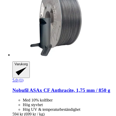
Varukorg
5.0 (1)
Nobufil
ASAx CF Anthracite, 1,75 mm / 850 g
Med 10% kolfiber
Hög styvhet
Hög UV & temperaturbeständighet
594 kr
(699 kr / kg)