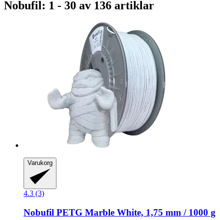
Nobufil: 1 - 30 av 136 artiklar
Varukorg
4.3 (3)
Nobufil
PETG Marble White, 1,75 mm / 1000 g