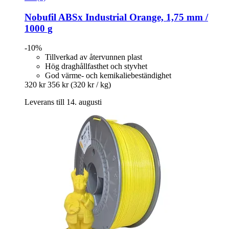
Nobufil
ABSx Industrial Orange, 1,75 mm /
1000 g
-10%
Tillverkad av återvunnen plast
Hög draghållfasthet och styvhet
God värme- och kemikaliebeständighet
320 kr
356 kr
(320 kr / kg)
Leverans till 14. augusti