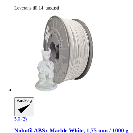
Leverans till 14. augusti
Varukorg
5.0 (2)
Nobufil
ABSx Marble White, 1,75 mm / 1000 g