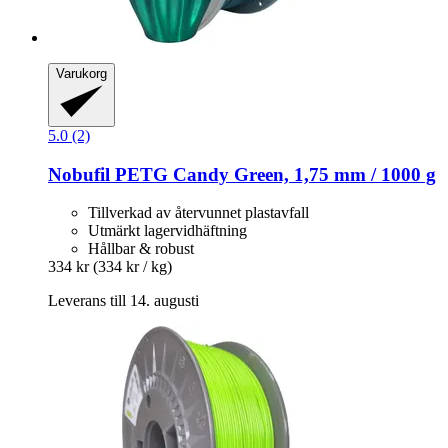
Varukorg
5.0 (2)
Nobufil
PETG Candy Green, 1,75 mm / 1000 g
Tillverkad av återvunnet plastavfall
Utmärkt lagervidhäftning
Hållbar & robust
334 kr
(334 kr / kg)
Leverans till 14. augusti