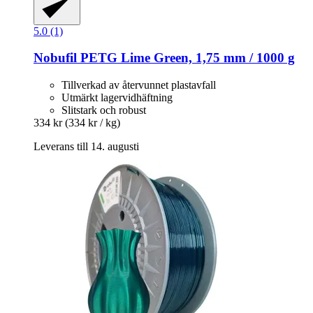
5.0 (1)
Nobufil
PETG Lime Green, 1,75 mm / 1000 g
Tillverkad av återvunnet plastavfall
Utmärkt lagervidhäftning
Slitstark och robust
334 kr
(334 kr / kg)
Leverans till 14. augusti