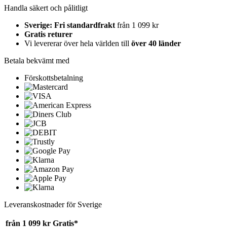
Handla säkert och pålitligt
Sverige: Fri standardfrakt
från 1 099 kr
Gratis returer
Vi levererar över hela världen till
över 40 länder
Betala bekvämt med
Förskottsbetalning
Leveranskostnader för Sverige
från 1 099 kr
Gratis*