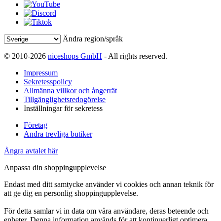
Ändra region/språk
© 2010-2026
niceshops GmbH
- All rights reserved.
Impressum
Sekretesspolicy
Allmänna villkor och ångerrät
Tillgänglighetsredogörelse
Inställningar för sekretess
Företag
Andra trevliga butiker
Ångra avtalet här
Anpassa din shoppingupplevelse
Endast med ditt samtycke använder vi cookies och annan teknik för
att ge dig en personlig shoppingupplevelse.
För detta samlar vi in data om våra användare, deras beteende och
enheter. Denna information används för att kontinuerligt optimera