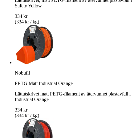
Lättutskrivet, matt PETG-filament av återvunnet plastavfall i
Safety Yellow
334 kr
(334 kr / kg)
Nobufil
PETG Matt Industrial Orange
Lättutskrivet matt PETG-filament av återvunnet plastavfall i
Industrial Orange
334 kr
(334 kr / kg)