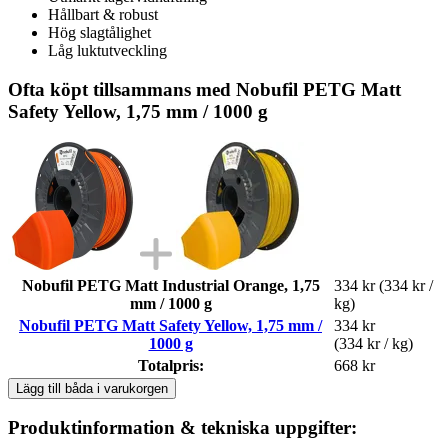
Hållbart & robust
Hög slagtålighet
Låg luktutveckling
Ofta köpt tillsammans med Nobufil PETG Matt
Safety Yellow, 1,75 mm / 1000 g
Nobufil PETG Matt Industrial Orange, 1,75
334 kr
(334 kr /
mm / 1000 g
kg)
Nobufil PETG Matt Safety Yellow, 1,75 mm /
334 kr
1000 g
(334 kr / kg)
Totalpris:
668 kr
Lägg till båda i varukorgen
Produktinformation & tekniska uppgifter: