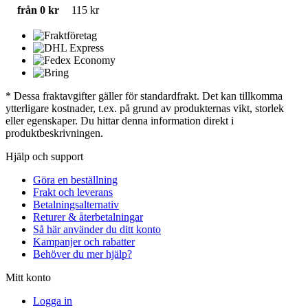
från 0 kr
115 kr
* Dessa fraktavgifter gäller för standardfrakt. Det kan tillkomma
ytterligare kostnader, t.ex. på grund av produkternas vikt, storlek
eller egenskaper. Du hittar denna information direkt i
produktbeskrivningen.
Hjälp och support
Göra en beställning
Frakt och leverans
Betalningsalternativ
Returer & återbetalningar
Så här använder du ditt konto
Kampanjer och rabatter
Behöver du mer hjälp?
Mitt konto
Logga in