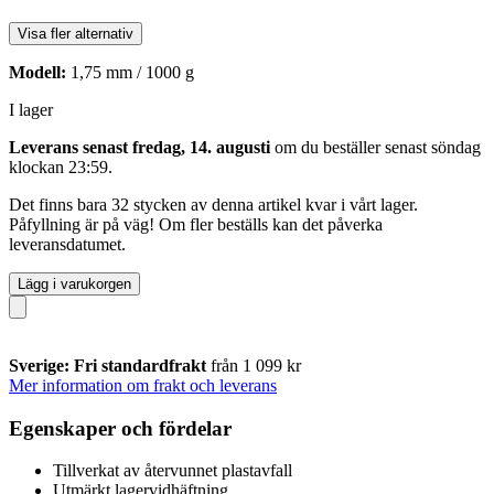
Visa fler alternativ
Modell:
1,75 mm / 1000 g
I lager
Leverans senast fredag, 14. augusti
om du beställer senast
söndag
klockan 23:59
.
Det finns bara 32 stycken av denna artikel kvar i vårt lager.
Påfyllning är på väg! Om fler beställs kan det påverka
leveransdatumet.
Lägg i varukorgen
Sverige: Fri standardfrakt
från 1 099 kr
Mer information om frakt och leverans
Egenskaper och fördelar
Tillverkat av återvunnet plastavfall
Utmärkt lagervidhäftning