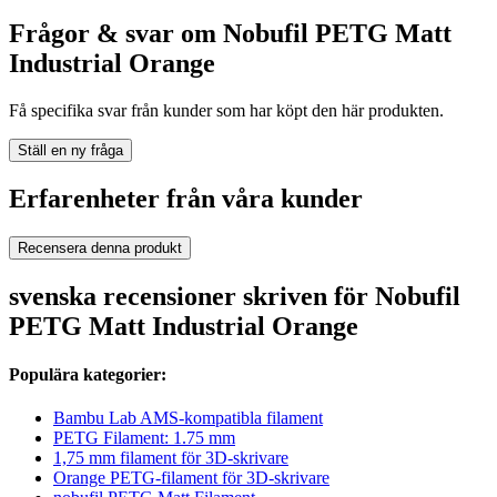
Frågor & svar om Nobufil PETG Matt
Industrial Orange
Få specifika svar från kunder som har köpt den här produkten.
Ställ en ny fråga
Erfarenheter från våra kunder
Recensera denna produkt
svenska recensioner skriven för Nobufil
PETG Matt Industrial Orange
Populära kategorier:
Bambu Lab AMS-kompatibla filament
PETG Filament: 1.75 mm
1,75 mm filament för 3D-skrivare
Orange PETG-filament för 3D-skrivare