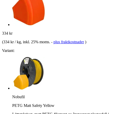
334 kr
(
334 kr / kg
, inkl. 25% moms.
-
plus fraktkostnader
)
Variant:
Nobufil
PETG Matt Safety Yellow