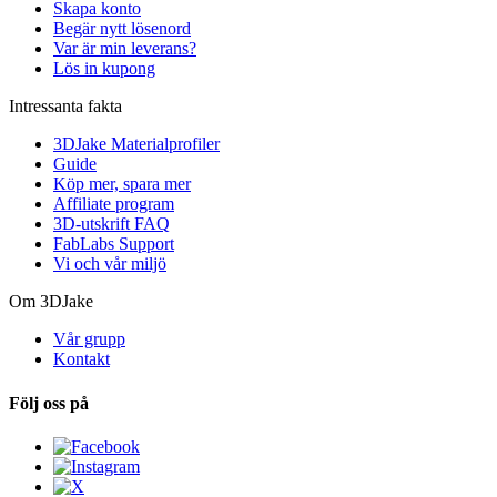
Skapa konto
Begär nytt lösenord
Var är min leverans?
Lös in kupong
Intressanta fakta
3DJake Materialprofiler
Guide
Köp mer, spara mer
Affiliate program
3D-utskrift FAQ
FabLabs Support
Vi och vår miljö
Om 3DJake
Vår grupp
Kontakt
Följ oss på