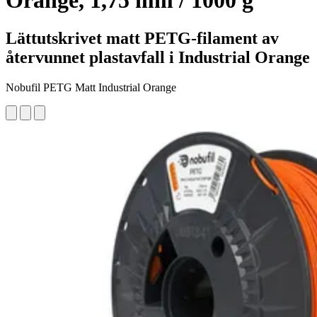
Orange, 1,75 mm / 1000 g
Lättutskrivet matt PETG-filament av
återvunnet plastavfall i Industrial Orange
Nobufil PETG Matt Industrial Orange