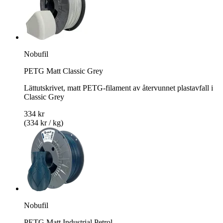
Nobufil
PETG Matt Classic Grey
Lättutskrivet, matt PETG-filament av återvunnet plastavfall i
Classic Grey
334 kr
(334 kr / kg)
Nobufil
PETG Matt Industrial Petrol