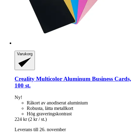
Varukorg
Creality
Multicolor Aluminum Business Cards,
100 st.
Ny!
Råkort av anodiserat aluminium
Robusta, lätta metallkort
Hög graveringskontrast
224 kr
(2 kr / st.)
Leverans till 26. november