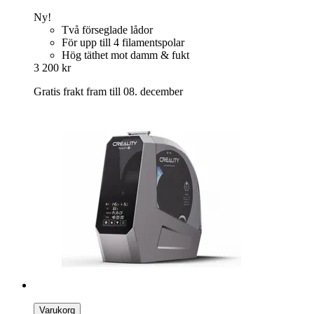
Ny!
Två förseglade lådor
För upp till 4 filamentspolar
Hög täthet mot damm & fukt
3 200 kr
Gratis frakt fram till 08. december
Varukorg