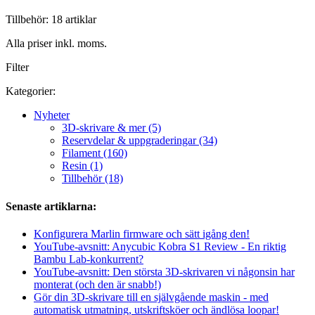
Tillbehör: 18 artiklar
Alla priser inkl. moms.
Filter
Kategorier:
Nyheter
3D-skrivare & mer (5)
Reservdelar & uppgraderingar (34)
Filament (160)
Resin (1)
Tillbehör (18)
Senaste artiklarna:
Konfigurera Marlin firmware och sätt igång den!
YouTube-avsnitt: Anycubic Kobra S1 Review - En riktig
Bambu Lab-konkurrent?
YouTube-avsnitt: Den största 3D-skrivaren vi någonsin har
monterat (och den är snabb!)
Gör din 3D-skrivare till en självgående maskin - med
automatisk utmatning, utskriftsköer och ändlösa loopar!