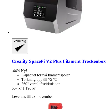
Varukorg
Creality
SpacePi V2 Plus Filament Trockenbox
-44%
Ny!
Kapacitet för två filamentspolar
Torkning upp till 75 °C
360° varmluftscirkulation
667 kr
1 190 kr
Leverans till 23. november