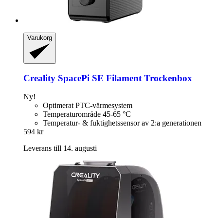
Varukorg
Creality
SpacePi SE Filament Trockenbox
Ny!
Optimerat PTC-värmesystem
Temperaturområde 45-65 °C
Temperatur- & fuktighetssensor av 2:a generationen
594 kr
Leverans till 14. augusti