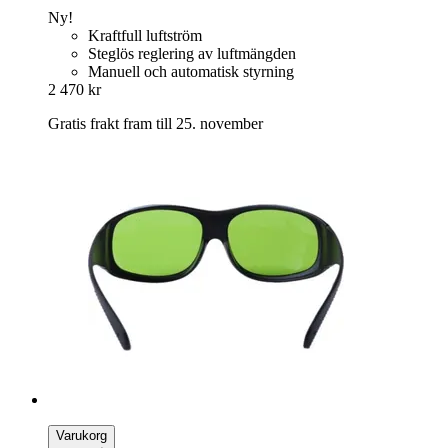
Ny!
Kraftfull luftström
Steglös reglering av luftmängden
Manuell och automatisk styrning
2 470 kr
Gratis frakt fram till 25. november
Varukorg