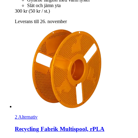
Slät och jämn yta
300 kr
(50 kr / st.)
Leverans till 26. november
2 Alternativ
Recycling Fabrik
Multispool, rPLA