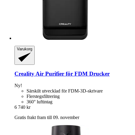
Varukorg
Creality
Air Purifier för FDM Drucker
Ny!
Särskilt utvecklad för FDM-3D-skrivare
Flerstegsfiltrering
360° luftintag
6 740 kr
Gratis frakt fram till 09. november