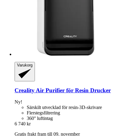
Varukorg
Creality
Air Purifier för Resin Drucker
Ny!
Särskilt utvecklad för resin-3D-skrivare
Flerstegsfiltrering
360° luftintag
6 740 kr
Gratis frakt fram till 09. november