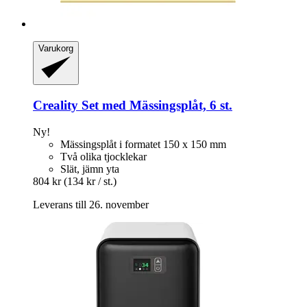
Varukorg
Creality
Set med Mässingsplåt, 6 st.
Ny!
Mässingsplåt i formatet 150 x 150 mm
Två olika tjocklekar
Slät, jämn yta
804 kr
(134 kr / st.)
Leverans till 26. november