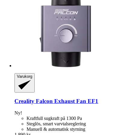
Varukorg
Creality
Falcon Exhaust Fan EF1
Ny!
Kraftfull sugkraft på 1300 Pa
Steglös, smart varvtalsreglering
Manuell & automatisk styrning
1 890 kr