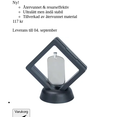
Ny!
Återvunnet & resurseffektiv
Ultralätt men ändå stabil
Tillverkad av återvunnet material
117 kr
Leverans till 04. september
Varukorg