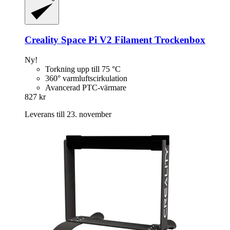
Creality
Space Pi V2 Filament Trockenbox
Ny!
Torkning upp till 75 °C
360° varmluftscirkulation
Avancerad PTC-värmare
827 kr
Leverans till 23. november