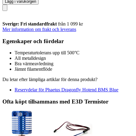
Lägg i varukorgen
Sverige: Fri standardfrakt
från 1 099 kr
Mer information om frakt och leverans
Egenskaper och fördelar
Temperaturtolerans upp till 500°C
All metalldesign
Bra värmeavledning
Jämnt filamentflöde
Du letar efter lämpliga artiklar för denna produkt?
Reservdelar för Phaetus Dragonfly Hotend BMS Blue
Ofta köpt tillsammans med E3D Termistor