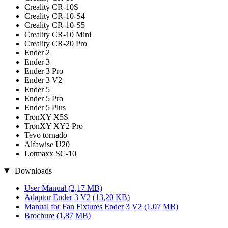
Creality CR-10S
Creality CR-10-S4
Creality CR-10-S5
Creality CR-10 Mini
Creality CR-20 Pro
Ender 2
Ender 3
Ender 3 Pro
Ender 3 V2
Ender 5
Ender 5 Pro
Ender 5 Plus
TronXY X5S
TronXY XY2 Pro
Tevo tornado
Alfawise U20
Lotmaxx SC-10
Downloads
User Manual
(2,17 MB)
Adaptor Ender 3 V2
(13,20 KB)
Manual for Fan Fixtures Ender 3 V2
(1,07 MB)
Brochure
(1,87 MB)