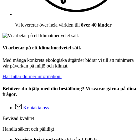
Vi levererar över hela världen till
över 40 länder
Vi arbetar på ett klimatmedvetet sätt.
Med många konkreta ekologiska åtgärder bidrar vi till att minimera
vår påverkan på miljö och klimat.
Här hittar du mer information.
Behöver du hjälp med din beställning? Vi svarar gärna på dina
frågor.
Kontakta oss
Bevisad kvalitet
Handla säkert och pålitligt
Sverige: Fri standardfrakt
från 1 099 kr