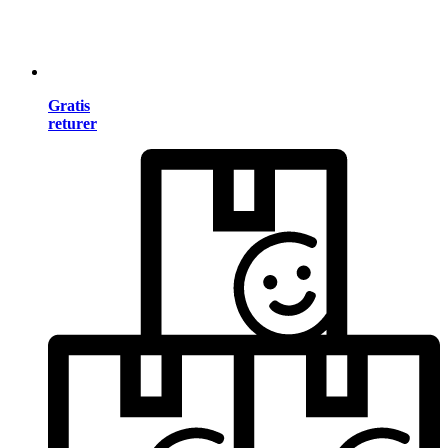
Gratis
returer