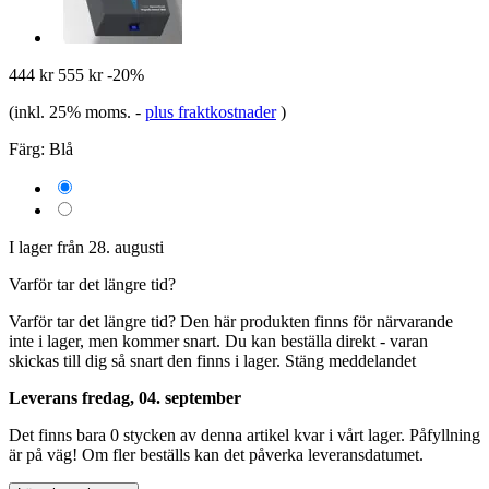
444 kr
555 kr
-20%
(inkl. 25% moms.
-
plus fraktkostnader
)
Färg:
Blå
I lager från 28. augusti
Varför tar det längre tid?
Varför tar det längre tid?
Den här produkten finns för närvarande
inte i lager, men kommer snart. Du kan beställa direkt - varan
skickas till dig så snart den finns i lager.
Stäng meddelandet
Leverans fredag, 04. september
Det finns bara 0 stycken av denna artikel kvar i vårt lager. Påfyllning
är på väg! Om fler beställs kan det påverka leveransdatumet.