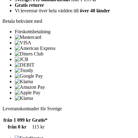
Gratis returer
Vi levererar över hela världen till
över 40 länder
Betala bekvämt med
Förskottsbetalning
Leveranskostnader för Sverige
från 1 099 kr
Gratis*
från 0 kr
115 kr