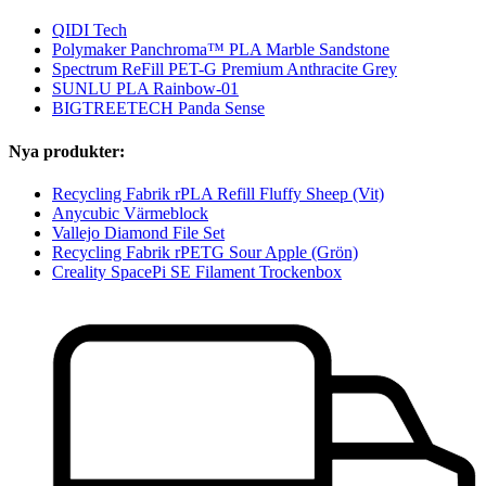
QIDI Tech
Polymaker Panchroma™ PLA Marble Sandstone
Spectrum ReFill PET-G Premium Anthracite Grey
SUNLU PLA Rainbow-01
BIGTREETECH Panda Sense
Nya produkter:
Recycling Fabrik rPLA Refill Fluffy Sheep (Vit)
Anycubic Värmeblock
Vallejo Diamond File Set
Recycling Fabrik rPETG Sour Apple (Grön)
Creality SpacePi SE Filament Trockenbox