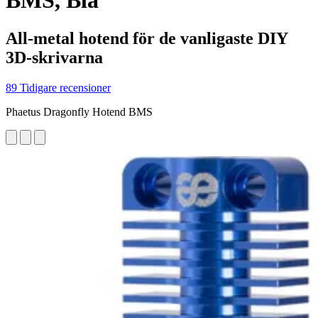
BMS, Blå
All-metal hotend för de vanligaste DIY
3D-skrivarna
89 Tidigare recensioner
Phaetus Dragonfly Hotend BMS