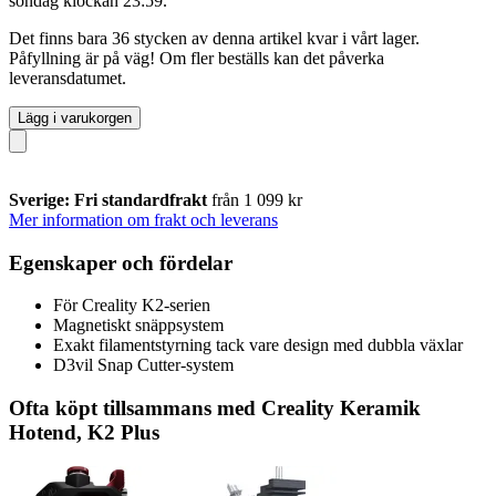
söndag klockan 23:59
.
Det finns bara 36 stycken av denna artikel kvar i vårt lager.
Påfyllning är på väg! Om fler beställs kan det påverka
leveransdatumet.
Lägg i varukorgen
Sverige: Fri standardfrakt
från 1 099 kr
Mer information om frakt och leverans
Egenskaper och fördelar
För Creality K2-serien
Magnetiskt snäppsystem
Exakt filamentstyrning tack vare design med dubbla växlar
D3vil Snap Cutter-system
Ofta köpt tillsammans med Creality Keramik
Hotend, K2 Plus