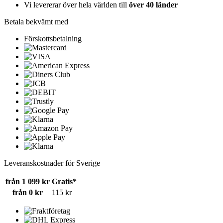
Vi levererar över hela världen till
över 40 länder
Betala bekvämt med
Förskottsbetalning
Leveranskostnader för Sverige
från 1 099 kr
Gratis*
från 0 kr
115 kr