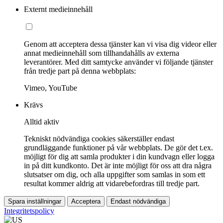
Externt medieinnehåll
Genom att acceptera dessa tjänster kan vi visa dig videor eller
annat medieinnehåll som tillhandahålls av externa
leverantörer. Med ditt samtycke använder vi följande tjänster
från tredje part på denna webbplats:
Vimeo, YouTube
Krävs
Alltid aktiv
Tekniskt nödvändiga cookies säkerställer endast
grundläggande funktioner på vår webbplats. De gör det t.ex.
möjligt för dig att samla produkter i din kundvagn eller logga
in på ditt kundkonto. Det är inte möjligt för oss att dra några
slutsatser om dig, och alla uppgifter som samlas in som ett
resultat kommer aldrig att vidarebefordras till tredje part.
Spara inställningar
Acceptera
Endast nödvändiga
Integritetspolicy