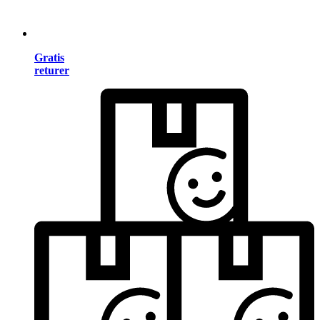
Gratis
returer