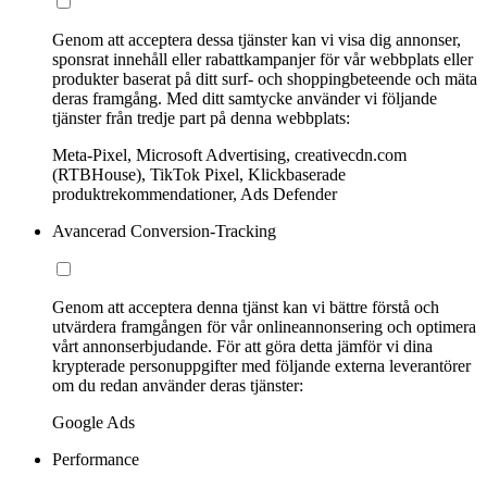
Genom att acceptera dessa tjänster kan vi visa dig annonser,
sponsrat innehåll eller rabattkampanjer för vår webbplats eller
produkter baserat på ditt surf- och shoppingbeteende och mäta
deras framgång. Med ditt samtycke använder vi följande
tjänster från tredje part på denna webbplats:
Meta-Pixel, Microsoft Advertising, creativecdn.com
(RTBHouse), TikTok Pixel, Klickbaserade
produktrekommendationer, Ads Defender
Avancerad Conversion-Tracking
Genom att acceptera denna tjänst kan vi bättre förstå och
utvärdera framgången för vår onlineannonsering och optimera
vårt annonserbjudande. För att göra detta jämför vi dina
krypterade personuppgifter med följande externa leverantörer
om du redan använder deras tjänster:
Google Ads
Performance