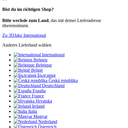
Bist du im richtigen Shop?
Bitte wechsle zum Land
, das mit deiner Lieferadresse
übereinstimmt.
Zu 3DJake International
Anderes Lieferland wählen
International
Belgien
Belgique
België
България
Česká republika
Deutschland
España
France
Hrvatska
Ireland
Italia
Magyar
Nederland
Österreich