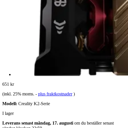
651 kr
(inkl. 25% moms.
-
plus fraktkostnader
)
Modell:
Creality K2-Serie
I lager
Leverans senast måndag, 17. augusti
om du beställer senast