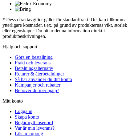
* Dessa fraktavgifter gäller för standardfrakt. Det kan tillkomma
ytterligare kostnader, t.ex. på grund av produkternas vikt, storlek
eller egenskaper. Du hittar denna information direkt i
produktbeskrivningen.
Hjälp och support
Göra en beställning
Frakt och leverans
Betalningsalternativ
Returer & återbetalningar
Så här använder du ditt konto
Kampanjer och rabatter
Behöver du mer hjälp?
Mitt konto
Logga in
Skapa konto
Begär nytt lösenord
Var är min leverans?
Lös in kupong