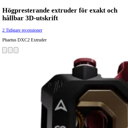
Högpresterande extruder för exakt och
hållbar 3D-utskrift
2 Tidigare recensioner
Phaetus DXC2 Extruder