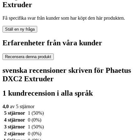
Extruder
Få specifika svar från kunder som har köpt den här produkten.
Ställ en ny fråga
Erfarenheter från våra kunder
Recensera denna produkt
svenska recensioner skriven för Phaetus
DXC2 Extruder
1 kundrecension i alla språk
4,0
av 5 stjärnor
5 stjärnor
1
(50%)
4 stjärnor
0
(0%)
3 stjärnor
1
(50%)
2 stjärnor
0
(0%)