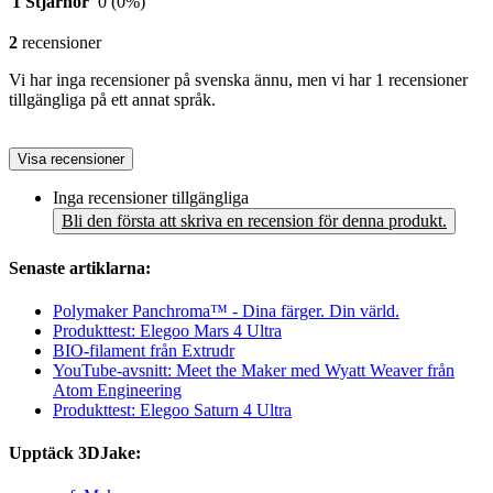
1 Stjärnor
0
(0%)
2
recensioner
Vi har inga recensioner på svenska ännu, men vi har 1 recensioner
tillgängliga på ett annat språk.
Visa recensioner
Inga recensioner tillgängliga
Bli den första att skriva en recension för denna produkt.
Senaste artiklarna:
Polymaker Panchroma™ - Dina färger. Din värld.
Produkttest: Elegoo Mars 4 Ultra
BIO-filament från Extrudr
YouTube-avsnitt: Meet the Maker med Wyatt Weaver från
Atom Engineering
Produkttest: Elegoo Saturn 4 Ultra
Upptäck 3DJake: