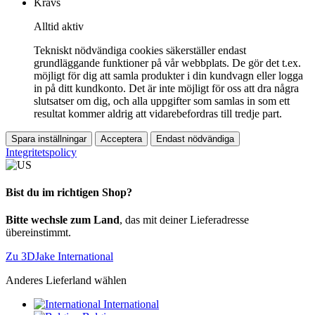
Krävs
Alltid aktiv
Tekniskt nödvändiga cookies säkerställer endast
grundläggande funktioner på vår webbplats. De gör det t.ex.
möjligt för dig att samla produkter i din kundvagn eller logga
in på ditt kundkonto. Det är inte möjligt för oss att dra några
slutsatser om dig, och alla uppgifter som samlas in som ett
resultat kommer aldrig att vidarebefordras till tredje part.
Spara inställningar
Acceptera
Endast nödvändiga
Integritetspolicy
Bist du im richtigen Shop?
Bitte wechsle zum Land
, das mit deiner Lieferadresse
übereinstimmt.
Zu 3DJake International
Anderes Lieferland wählen
International