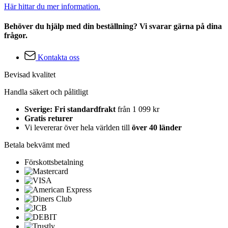
Här hittar du mer information.
Behöver du hjälp med din beställning? Vi svarar gärna på dina
frågor.
Kontakta oss
Bevisad kvalitet
Handla säkert och pålitligt
Sverige: Fri standardfrakt
från 1 099 kr
Gratis returer
Vi levererar över hela världen till
över 40 länder
Betala bekvämt med
Förskottsbetalning