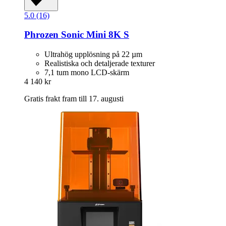
5.0 (16)
Phrozen
Sonic Mini 8K S
Ultrahög upplösning på 22 µm
Realistiska och detaljerade texturer
7,1 tum mono LCD-skärm
4 140 kr
Gratis frakt fram till 17. augusti