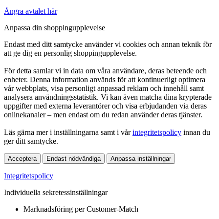
Ångra avtalet här
Anpassa din shoppingupplevelse
Endast med ditt samtycke använder vi cookies och annan teknik för
att ge dig en personlig shoppingupplevelse.
För detta samlar vi in data om våra användare, deras beteende och
enheter. Denna information används för att kontinuerligt optimera
vår webbplats, visa personligt anpassad reklam och innehåll samt
analysera användningsstatistik. Vi kan även matcha dina krypterade
uppgifter med externa leverantörer och visa erbjudanden via deras
onlinekanaler – men endast om du redan använder deras tjänster.
Läs gärna mer i inställningarna samt i vår
integritetspolicy
innan du
ger ditt samtycke.
Acceptera
Endast nödvändiga
Anpassa inställningar
Integritetspolicy
Individuella sekretessinställningar
Marknadsföring per Customer-Match