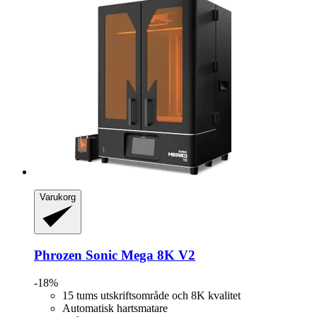
Varukorg
Phrozen
Sonic Mega 8K V2
-18%
15 tums utskriftsområde och 8K kvalitet
Automatisk hartsmatare