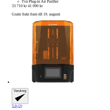
Två Plug-in Air Purifier
33 710 kr
41 090 kr
Gratis frakt fram till 19. augusti
Varukorg
5.0 (2)