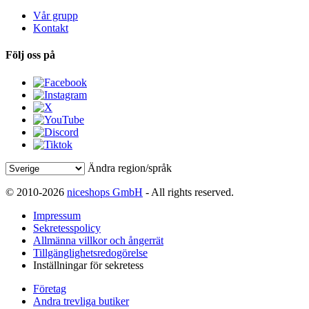
Vår grupp
Kontakt
Följ oss på
Ändra region/språk
© 2010-2026
niceshops GmbH
- All rights reserved.
Impressum
Sekretesspolicy
Allmänna villkor och ångerrät
Tillgänglighetsredogörelse
Inställningar för sekretess
Företag
Andra trevliga butiker