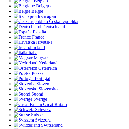
Belgien
Belgique
België
България
Česká republika
Deutschland
España
France
Hrvatska
Ireland
Italia
Magyar
Nederland
Österreich
Polska
Portugal
Slovenija
Slovensko
Suomi
Sverige
Great Britain
Schweiz
Suisse
Svizzera
Switzerland