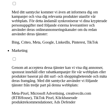
Med ditt samtycke kommer vi även att informera dig om
kampanjer och visa dig relevanta produkter utanför vår
webbplats. För detta ändamål synkroniserar vi dina krypterade
personuppgifter med följande externa leverantörer och
använder deras onlineannonseringskanaler om du redan
använder deras tjänster:
Bing, Criteo, Meta, Google, LinkedIn, Pinterest, TikTok
Marketing
Genom att acceptera dessa tjänster kan vi visa dig annonser,
sponsrat innehåll eller rabattkampanjer för vår webbplats eller
produkter baserat på ditt surf- och shoppingbeteende och mäta
deras framgång. Med ditt samtycke använder vi följande
tjänster från tredje part på denna webbplats:
Meta-Pixel, Microsoft Advertising, creativecdn.com
(RTBHouse), TikTok Pixel, Klickbaserade
produktrekommendationer, Ads Defender