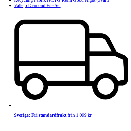
Recycling Fabrik rPETG Refill Good Night (Svart)
Vallejo Diamond File Set
Sverige: Fri standardfrakt
från 1 099 kr