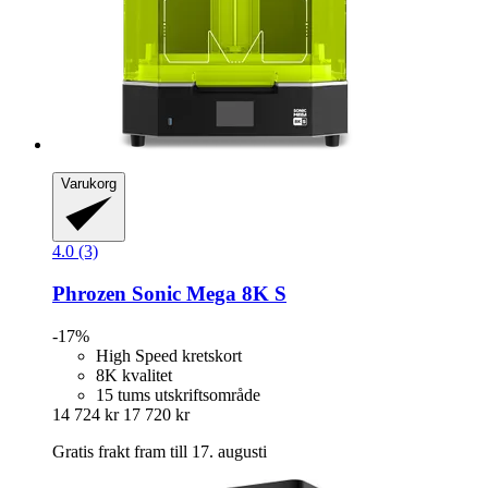
Varukorg
4.0 (3)
Phrozen
Sonic Mega 8K S
-17%
High Speed kretskort
8K kvalitet
15 tums utskriftsområde
14 724 kr
17 720 kr
Gratis frakt fram till 17. augusti