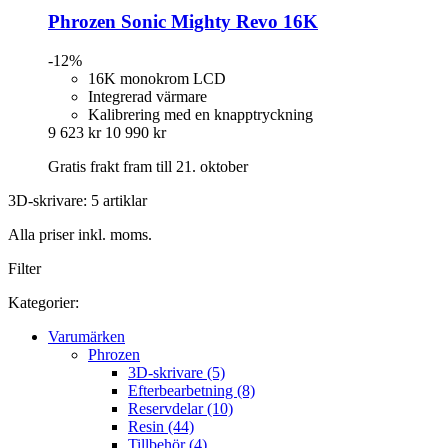
Phrozen
Sonic Mighty Revo 16K
-12%
16K monokrom LCD
Integrerad värmare
Kalibrering med en knapptryckning
9 623 kr
10 990 kr
Gratis frakt fram till 21. oktober
3D-skrivare: 5 artiklar
Alla priser inkl. moms.
Filter
Kategorier:
Varumärken
Phrozen
3D-skrivare (5)
Efterbearbetning (8)
Reservdelar (10)
Resin (44)
Tillbehör (4)