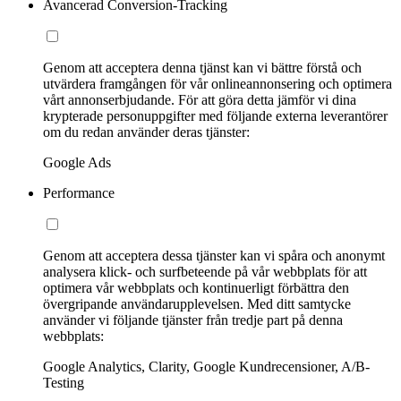
Avancerad Conversion-Tracking
Genom att acceptera denna tjänst kan vi bättre förstå och
utvärdera framgången för vår onlineannonsering och optimera
vårt annonserbjudande. För att göra detta jämför vi dina
krypterade personuppgifter med följande externa leverantörer
om du redan använder deras tjänster:
Google Ads
Performance
Genom att acceptera dessa tjänster kan vi spåra och anonymt
analysera klick- och surfbeteende på vår webbplats för att
optimera vår webbplats och kontinuerligt förbättra den
övergripande användarupplevelsen. Med ditt samtycke
använder vi följande tjänster från tredje part på denna
webbplats:
Google Analytics, Clarity, Google Kundrecensioner, A/B-
Testing