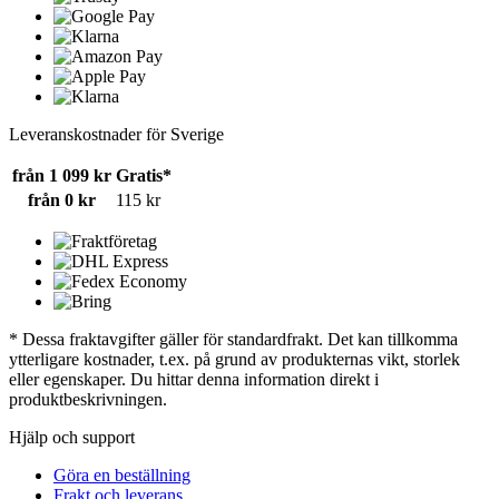
Leveranskostnader för Sverige
från 1 099 kr
Gratis*
från 0 kr
115 kr
* Dessa fraktavgifter gäller för standardfrakt. Det kan tillkomma
ytterligare kostnader, t.ex. på grund av produkternas vikt, storlek
eller egenskaper. Du hittar denna information direkt i
produktbeskrivningen.
Hjälp och support
Göra en beställning
Frakt och leverans