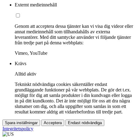
Externt medieinnehåll
Genom att acceptera dessa tjänster kan vi visa dig videor eller
annat medieinnehåll som tillhandahålls av externa
leverantörer. Med ditt samtycke använder vi följande tjänster
från tredje part på denna webbplats:
Vimeo, YouTube
Krävs
Alltid aktiv
Tekniskt nödvändiga cookies säkerställer endast
grundläggande funktioner på vår webbplats. De gör det t.ex.
möjligt för dig att samla produkter i din kundvagn eller logga
in på ditt kundkonto. Det är inte möjligt för oss att dra några
slutsatser om dig, och alla uppgifter som samlas in som ett
resultat kommer aldrig att vidarebefordras till tredje part.
Spara inställningar
Acceptera
Endast nödvändiga
Integritetspolicy