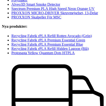
Polymaker
Alveo3D Smart Smoke Detector
Spectrum Premium PLA High Speed Neon Orange UV
PROXXON MICRO-DRIVER Skruvmejselset, 13-Delar
PROXXON Skalpeller För MSC
Nya produkter:
Recycling Fabrik rPLA Refill Rotten Avocado (Grön)
Recycling Fabrik rPLA Premium Essential Green
Recycling Fabrik rPLA Premium Essential Blue
Recycling Fabrik rPLA Refill Hidden Lagoon (Blå)
Protopasta Yellow Quantum Dots HTPLA