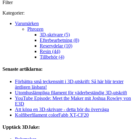
Filter
Kategorier:
Varumärken
Phrozen
3D-skrivare (5)
Efterbearbetning (8)
Reservdelar (10)
Resin (44)
Tillbehör (4)
Senaste artiklarna:
Förbättra små teckensnitt i 3D-utskrift: Så här blir texter
äntligen läsbara!
Utomhuslämpliga filament för väderbeständig 3D-utskrift
YouTube Episode: Meet the Maker mit Joshua Rowley von
E3D
Att köpa en 3D-skrivare - detta bör du överväga
Kolfiberfilament colorFabb XT-CF20
Upptäck 3DJake: