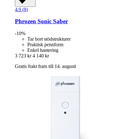
4.9 (8)
Phrozen
Sonic Saber
-10%
Tar bort stödstrukturer
Praktisk pennform
Enkel hantering
3 723 kr
4 140 kr
Gratis frakt fram till 14. augusti