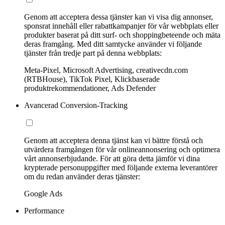
Genom att acceptera dessa tjänster kan vi visa dig annonser,
sponsrat innehåll eller rabattkampanjer för vår webbplats eller
produkter baserat på ditt surf- och shoppingbeteende och mäta
deras framgång. Med ditt samtycke använder vi följande
tjänster från tredje part på denna webbplats:
Meta-Pixel, Microsoft Advertising, creativecdn.com
(RTBHouse), TikTok Pixel, Klickbaserade
produktrekommendationer, Ads Defender
Avancerad Conversion-Tracking
Genom att acceptera denna tjänst kan vi bättre förstå och
utvärdera framgången för vår onlineannonsering och optimera
vårt annonserbjudande. För att göra detta jämför vi dina
krypterade personuppgifter med följande externa leverantörer
om du redan använder deras tjänster:
Google Ads
Performance