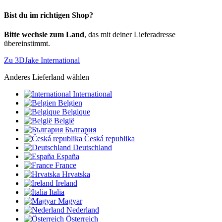
Bist du im richtigen Shop?
Bitte wechsle zum Land
, das mit deiner Lieferadresse
übereinstimmt.
Zu 3DJake International
Anderes Lieferland wählen
International
Belgien
Belgique
België
България
Česká republika
Deutschland
España
France
Hrvatska
Ireland
Italia
Magyar
Nederland
Österreich