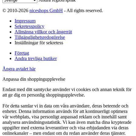
© 2010-2026
niceshops GmbH
- All rights reserved.
Impressum
Sekretesspolicy
Allmänna villkor och ångerrät
Tillgänglighetsredogörelse
Inställningar för sekretess
Företag
Andra trevliga butiker
Ångra avtalet här
Anpassa din shoppingupplevelse
Endast med ditt samtycke använder vi cookies och annan teknik för
att ge dig en personlig shoppingupplevelse.
För detta samlar vi in data om våra användare, deras beteende och
enheter. Denna information används för att kontinuerligt optimera
vår webbplats, visa personligt anpassad reklam och innehåll samt
analysera användningsstatistik. Vi kan även matcha dina krypterade
uppgifter med externa leverantörer och visa erbjudanden via deras
onlinekanaler – men endast om du redan använder deras tjänster.