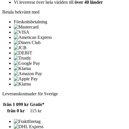
Vi levererar över hela världen till
över 40 länder
Betala bekvämt med
Förskottsbetalning
Leveranskostnader för Sverige
från 1 099 kr
Gratis*
från 0 kr
115 kr