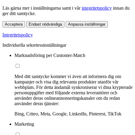
Läs gärna mer i inställningarna samt i vår
integritetspolicy
innan du
ger ditt samtycke.
Acceptera
Endast nödvändiga
Anpassa inställningar
Integritetspolicy
Individuella sekretessinställningar
Marknadsföring per Customer-Match
Med ditt samtycke kommer vi även att informera dig om
kampanjer och visa dig relevanta produkter utanför vår
webbplats. För detta ändamål synkroniserar vi dina krypterade
personuppgifter med följande externa leverantörer och
använder deras onlineannonseringskanaler om du redan
använder deras tjänster:
Bing, Criteo, Meta, Google, LinkedIn, Pinterest, TikTok
Marketing