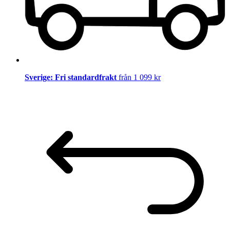
Sverige: Fri standardfrakt
från 1 099 kr