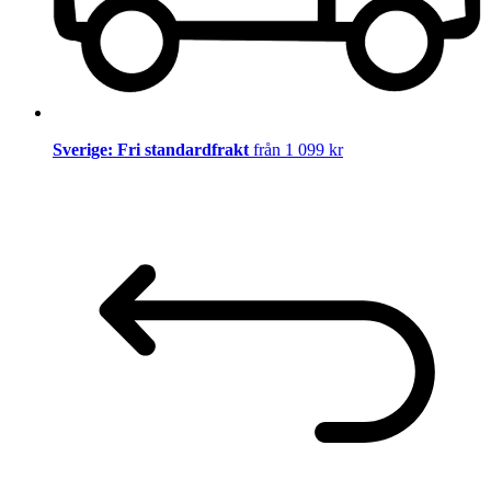
Sverige: Fri standardfrakt
från 1 099 kr