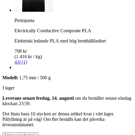
Protopasta
Electrically Conductive Composite PLA
Elektriskt ledande PLA med hög brotthållfasthet
708 kr
(1 416 kr / kg)
4.0 (1)
Modell:
1,75 mm / 500 g
I lager
Leverans senast fredag, 14. augusti
om du beställer senast
söndag
klockan 23:59
.
Det finns bara 10 stycken av denna artikel kvar i vårt lager.
Påfyllning är på väg! Om fler beställs kan det påverka
leveransdatumet.