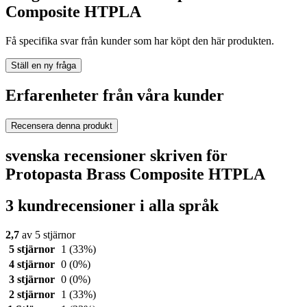
Composite HTPLA
Få specifika svar från kunder som har köpt den här produkten.
Ställ en ny fråga
Erfarenheter från våra kunder
Recensera denna produkt
svenska recensioner skriven för
Protopasta Brass Composite HTPLA
3 kundrecensioner i alla språk
2,7
av 5 stjärnor
5 stjärnor
1
(33%)
4 stjärnor
0
(0%)
3 stjärnor
0
(0%)
2 stjärnor
1
(33%)