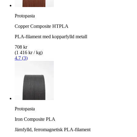
Protopasta
Copper Composite HTPLA
PLA-filament med kopparfylld metall
708 kr
(1 416 kr / kg)
4.7 (3)
Protopasta
Iron Composite PLA
Järnfylld, ferromagnetisk PLA-filament