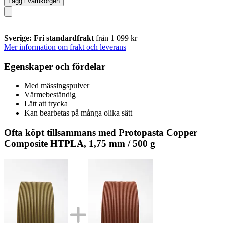
Lägg i varukorgen
Sverige: Fri standardfrakt
från 1 099 kr
Mer information om frakt och leverans
Egenskaper och fördelar
Med mässingspulver
Värmebeständig
Lätt att trycka
Kan bearbetas på många olika sätt
Ofta köpt tillsammans med Protopasta Copper
Composite HTPLA, 1,75 mm / 500 g