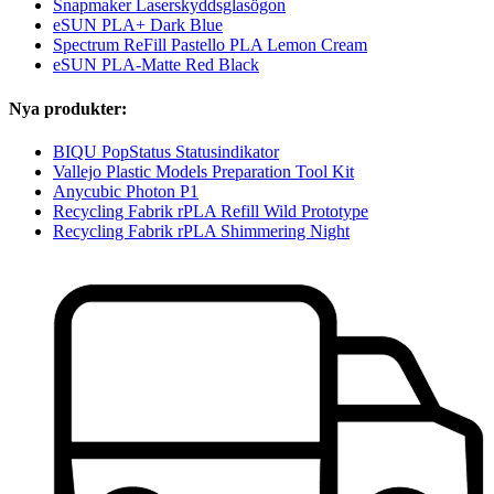
Snapmaker Laserskyddsglasögon
eSUN PLA+ Dark Blue
Spectrum ReFill Pastello PLA Lemon Cream
eSUN PLA-Matte Red Black
Nya produkter:
BIQU PopStatus Statusindikator
Vallejo Plastic Models Preparation Tool Kit
Anycubic Photon P1
Recycling Fabrik rPLA Refill Wild Prototype
Recycling Fabrik rPLA Shimmering Night