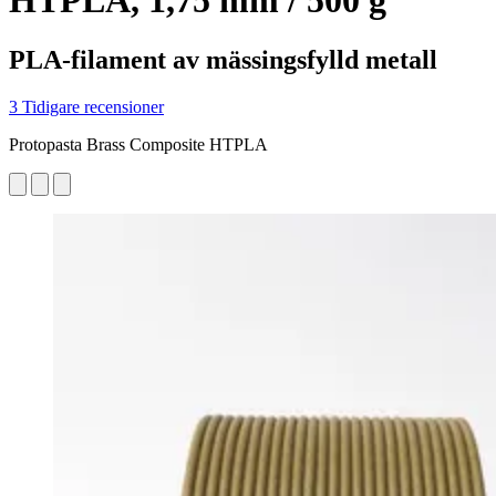
HTPLA, 1,75 mm / 500 g
PLA-filament av mässingsfylld metall
3 Tidigare recensioner
Protopasta Brass Composite HTPLA