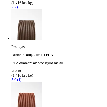
(1 416 kr / kg)
2.7 (3)
Protopasta
Bronze Composite HTPLA
PLA-filament av bronsfylld metall
708 kr
(1 416 kr / kg)
5.0 (1)