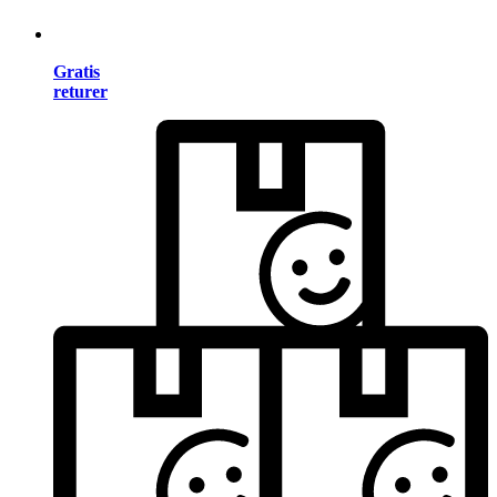
Gratis
returer