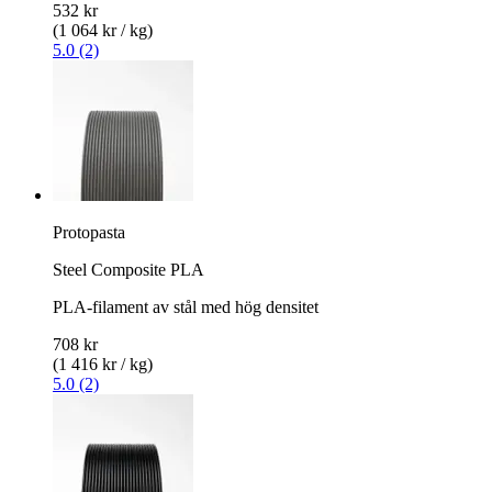
532 kr
(1 064 kr / kg)
5.0 (2)
Protopasta
Steel Composite PLA
PLA-filament av stål med hög densitet
708 kr
(1 416 kr / kg)
5.0 (2)