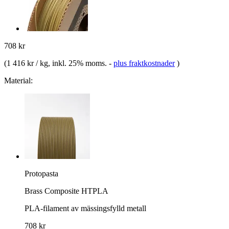
708 kr
(
1 416 kr / kg
, inkl. 25% moms.
-
plus fraktkostnader
)
Material:
Protopasta
Brass Composite HTPLA
PLA-filament av mässingsfylld metall
708 kr