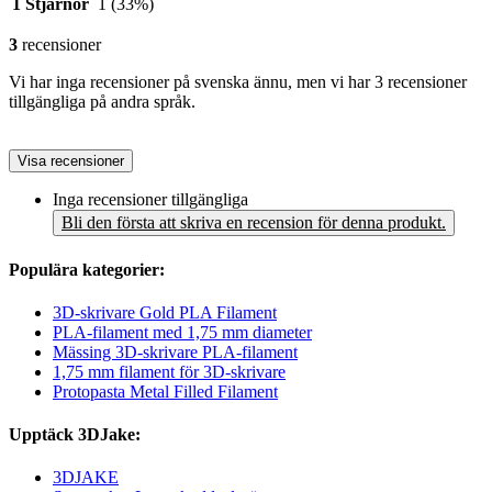
1 Stjärnor
1
(33%)
3
recensioner
Vi har inga recensioner på svenska ännu, men vi har 3 recensioner
tillgängliga på andra språk.
Visa recensioner
Inga recensioner tillgängliga
Bli den första att skriva en recension för denna produkt.
Populära kategorier:
3D-skrivare Gold PLA Filament
PLA-filament med 1,75 mm diameter
Mässing 3D-skrivare PLA-filament
1,75 mm filament för 3D-skrivare
Protopasta Metal Filled Filament
Upptäck 3DJake:
3DJAKE