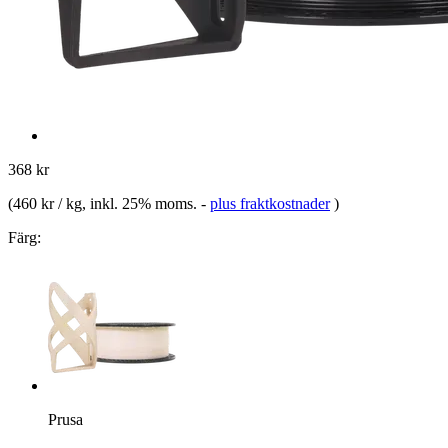
368 kr
(
460 kr / kg
, inkl. 25% moms.
-
plus fraktkostnader
)
Färg:
Prusa