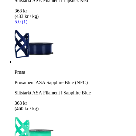
Slitstarkt ASA Filament i Lipstick Red
368 kr
(433 kr / kg)
5.0 (1)
Prusa
Prusament ASA Sapphire Blue (NFC)
Slitstarkt ASA Filament i Sapphire Blue
368 kr
(460 kr / kg)