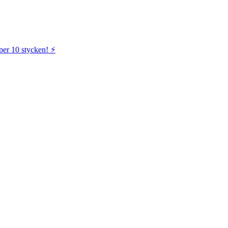
per 10 stycken! ⚡️