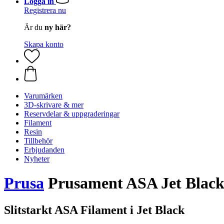
Logga in
Registrera nu
Är du
ny här?
Skapa konto
Varumärken
3D-skrivare & mer
Reservdelar & uppgraderingar
Filament
Resin
Tillbehör
Erbjudanden
Nyheter
Prusa
Prusament ASA Jet Black 
Slitstarkt ASA Filament i Jet Black