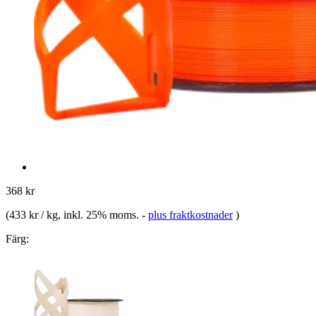
368 kr
(
433 kr / kg
, inkl. 25% moms.
-
plus fraktkostnader
)
Färg: