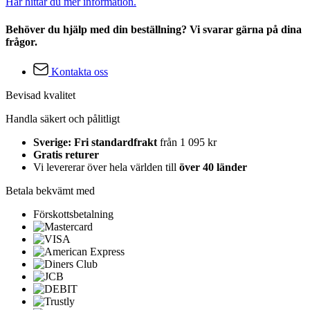
Här hittar du mer information.
Behöver du hjälp med din beställning? Vi svarar gärna på dina
frågor.
Kontakta oss
Bevisad kvalitet
Handla säkert och pålitligt
Sverige: Fri standardfrakt
från 1 095 kr
Gratis returer
Vi levererar över hela världen till
över 40 länder
Betala bekvämt med
Förskottsbetalning