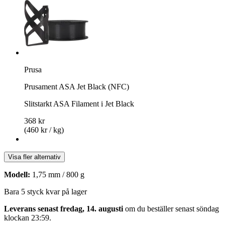
Prusa
Prusament ASA Jet Black (NFC)
Slitstarkt ASA Filament i Jet Black
368 kr
(460 kr / kg)
Visa fler alternativ
Modell:
1,75 mm / 800 g
Bara 5 styck kvar på lager
Leverans senast fredag, 14. augusti
om du beställer senast
söndag
klockan 23:59
.