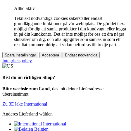
Alltid aktiv
Tekniskt nödvändiga cookies säkerställer endast
grundläggande funktioner på vår webbplats. De gör det t.ex.
möjligt för dig att samla produkter i din kundvagn eller logga
in på ditt kundkonto. Det är inte möjligt för oss att dra några
slutsatser om dig, och alla uppgifter som samlas in som ett
resultat kommer aldrig att vidarebefordras till tredje part.
Spara inställningar
Acceptera
Endast nödvändiga
Integritetspolicy
Bist du im richtigen Shop?
Bitte wechsle zum Land
, das mit deiner Lieferadresse
übereinstimmt.
Zu 3DJake International
Anderes Lieferland wählen
International
Belgien