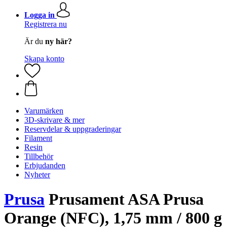
Logga in
Registrera nu
Är du
ny här?
Skapa konto
Varumärken
3D-skrivare & mer
Reservdelar & uppgraderingar
Filament
Resin
Tillbehör
Erbjudanden
Nyheter
Prusa
Prusament ASA Prusa
Orange (NFC), 1,75 mm / 800 g