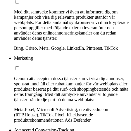
Med ditt samtycke kommer vi även att informera dig om
kampanjer och visa dig relevanta produkter utanför vår
webbplats. För detta ändamål synkroniserar vi dina krypterade
personuppgifter med följande externa leverantörer och
använder deras onlineannonseringskanaler om du redan
använder deras tjänster:
Bing, Criteo, Meta, Google, LinkedIn, Pinterest, TikTok
Marketing
Genom att acceptera dessa tjänster kan vi visa dig annonser,
sponsrat innehåll eller rabattkampanjer för vår webbplats eller
produkter baserat på ditt surf- och shoppingbeteende och mäta
deras framgång. Med ditt samtycke använder vi följande
tjänster från tredje part på denna webbplats:
Meta-Pixel, Microsoft Advertising, creativecdn.com
(RTBHouse), TikTok Pixel, Klickbaserade
produktrekommendationer, Ads Defender
Avancerad Conversion-Tracking