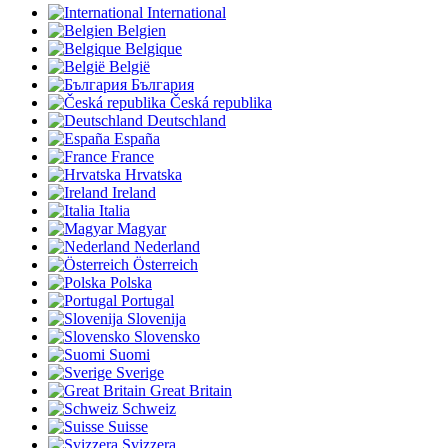
International
Belgien
Belgique
België
България
Česká republika
Deutschland
España
France
Hrvatska
Ireland
Italia
Magyar
Nederland
Österreich
Polska
Portugal
Slovenija
Slovensko
Suomi
Sverige
Great Britain
Schweiz
Suisse
Svizzera