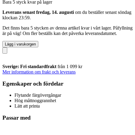
Bara 5 styck kvar på lager
Leverans senast fredag, 14. augusti
om du beställer senast
söndag
klockan 23:59
.
Det finns bara 5 stycken av denna artikel kvar i vårt lager. Påfyllning
är på väg! Om fler beställs kan det påverka leveransdatumet.
Lägg i varukorgen
Sverige: Fri standardfrakt
från 1 099 kr
Mer information om frakt och leverans
Egenskaper och fördelar
Flytande färgövergångar
Hög måttnoggrannhet
Lätt att printa
Passar med