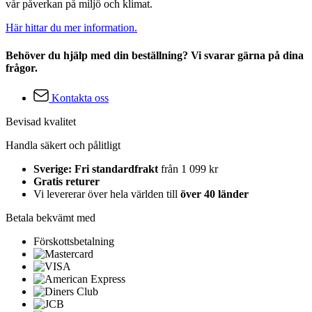
vår påverkan på miljö och klimat.
Här hittar du mer information.
Behöver du hjälp med din beställning? Vi svarar gärna på dina
frågor.
Kontakta oss
Bevisad kvalitet
Handla säkert och pålitligt
Sverige: Fri standardfrakt
från 1 099 kr
Gratis returer
Vi levererar över hela världen till
över 40 länder
Betala bekvämt med
Förskottsbetalning