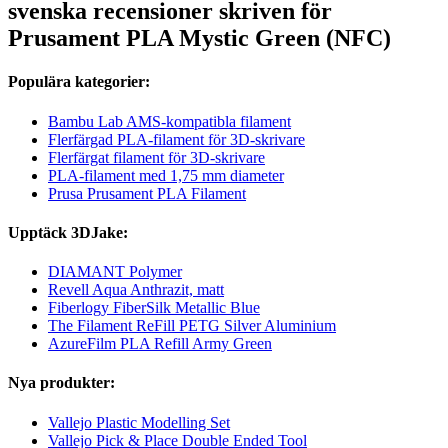
svenska recensioner skriven för
Prusament PLA Mystic Green (NFC)
Populära kategorier:
Bambu Lab AMS-kompatibla filament
Flerfärgad PLA-filament för 3D-skrivare
Flerfärgat filament för 3D-skrivare
PLA-filament med 1,75 mm diameter
Prusa Prusament PLA Filament
Upptäck 3DJake:
DIAMANT Polymer
Revell Aqua Anthrazit, matt
Fiberlogy FiberSilk Metallic Blue
The Filament ReFill PETG Silver Aluminium
AzureFilm PLA Refill Army Green
Nya produkter:
Vallejo Plastic Modelling Set
Vallejo Pick & Place Double Ended Tool