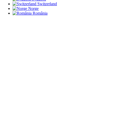
Switzerland
Norge
România