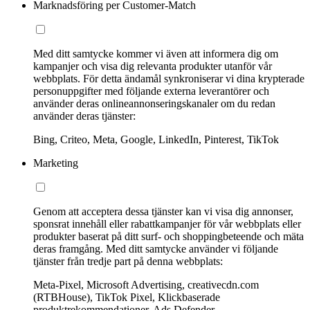
Marknadsföring per Customer-Match
Med ditt samtycke kommer vi även att informera dig om
kampanjer och visa dig relevanta produkter utanför vår
webbplats. För detta ändamål synkroniserar vi dina krypterade
personuppgifter med följande externa leverantörer och
använder deras onlineannonseringskanaler om du redan
använder deras tjänster:
Bing, Criteo, Meta, Google, LinkedIn, Pinterest, TikTok
Marketing
Genom att acceptera dessa tjänster kan vi visa dig annonser,
sponsrat innehåll eller rabattkampanjer för vår webbplats eller
produkter baserat på ditt surf- och shoppingbeteende och mäta
deras framgång. Med ditt samtycke använder vi följande
tjänster från tredje part på denna webbplats:
Meta-Pixel, Microsoft Advertising, creativecdn.com
(RTBHouse), TikTok Pixel, Klickbaserade
produktrekommendationer, Ads Defender