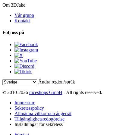
Om 3DJake
Vår grupp
Kontakt
Följ oss på
Ändra region/språk
© 2010-2026
niceshops GmbH
- All rights reserved.
Impressum
Sekretesspolicy
Allmänna villkor och ångerrät
Tillgänglighetsredogörelse
Inställningar för sekretess
Företag