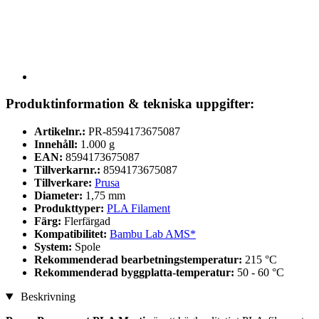
Produktinformation & tekniska uppgifter:
Artikelnr.:
PR-8594173675087
Innehåll:
1.000 g
EAN:
8594173675087
Tillverkarnr.:
8594173675087
Tillverkare:
Prusa
Diameter:
1,75 mm
Produkttyper:
PLA Filament
Färg:
Flerfärgad
Kompatibilitet:
Bambu Lab AMS*
System:
Spole
Rekommenderad bearbetningstemperatur:
215 °C
Rekommenderad byggplatta-temperatur:
50 - 60 °C
Beskrivning