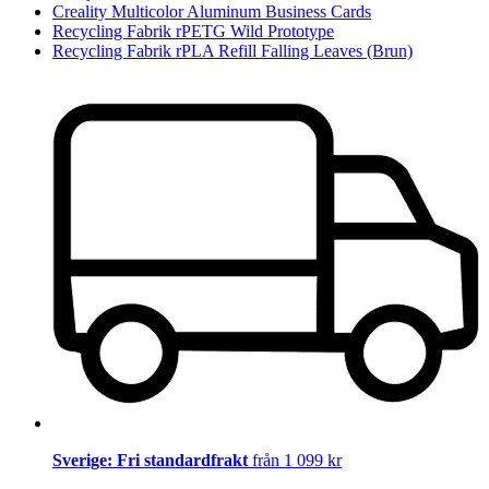
Creality Multicolor Aluminum Business Cards
Recycling Fabrik rPETG Wild Prototype
Recycling Fabrik rPLA Refill Falling Leaves (Brun)
Sverige: Fri standardfrakt
från 1 099 kr