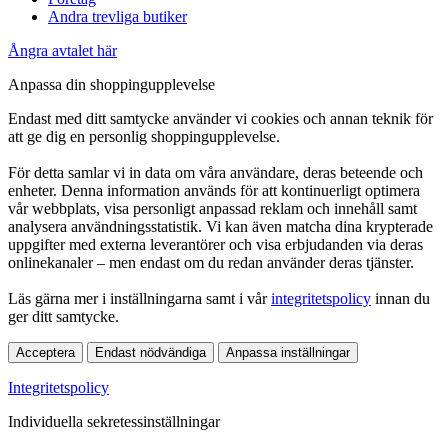
Andra trevliga butiker
Ångra avtalet här
Anpassa din shoppingupplevelse
Endast med ditt samtycke använder vi cookies och annan teknik för
att ge dig en personlig shoppingupplevelse.
För detta samlar vi in data om våra användare, deras beteende och
enheter. Denna information används för att kontinuerligt optimera
vår webbplats, visa personligt anpassad reklam och innehåll samt
analysera användningsstatistik. Vi kan även matcha dina krypterade
uppgifter med externa leverantörer och visa erbjudanden via deras
onlinekanaler – men endast om du redan använder deras tjänster.
Läs gärna mer i inställningarna samt i vår
integritetspolicy
innan du
ger ditt samtycke.
Acceptera
Endast nödvändiga
Anpassa inställningar
Integritetspolicy
Individuella sekretessinställningar