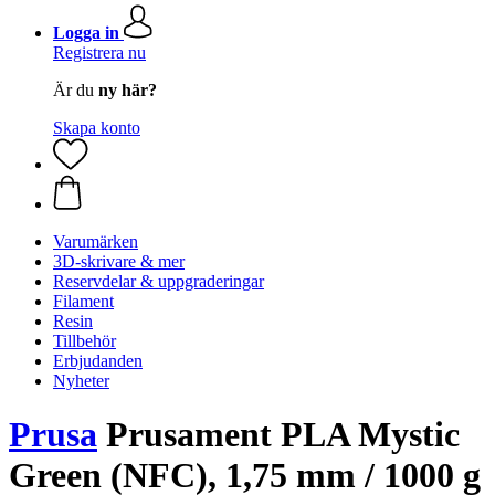
Logga in
Registrera nu
Är du
ny här?
Skapa konto
Varumärken
3D-skrivare & mer
Reservdelar & uppgraderingar
Filament
Resin
Tillbehör
Erbjudanden
Nyheter
Prusa
Prusament PLA Mystic
Green (NFC), 1,75 mm / 1000 g