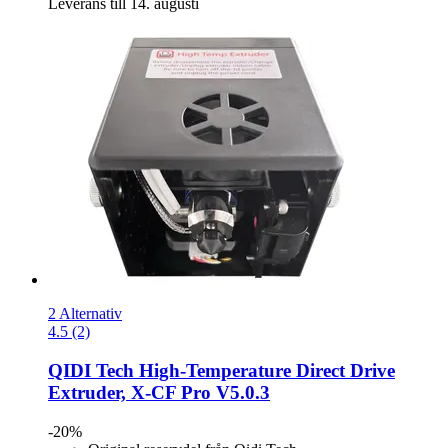
Leverans till 14. augusti
2 Alternativ
4.5 (2)
QIDI Tech
High-​Temperature Direct Drive
Extruder, X-​CF Pro V5.0.3
-20%