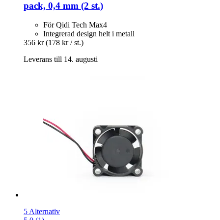
pack, 0,4 mm (2 st.)
För Qidi Tech Max4
Integrerad design helt i metall
356 kr
(178 kr / st.)
Leverans till 14. augusti
5 Alternativ