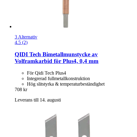
3 Alternativ
4.5 (2)
QIDI Tech
Bimetallmunstycke av
Volframkarbid för Plus4, 0,4 mm
För Qidi Tech Plus4
Integrerad fullmetallkonstruktion
Hög slitstyrka & temperaturbeständighet
708 kr
Leverans till 14. augusti