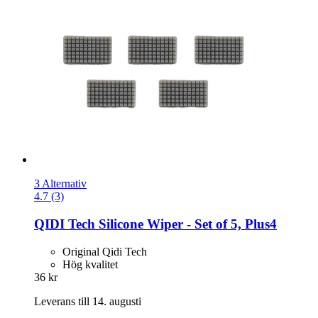
3 Alternativ
4.7 (3)
QIDI Tech
Silicone Wiper -​ Set of 5, Plus4
Original Qidi Tech
Hög kvalitet
36 kr
Leverans till 14. augusti