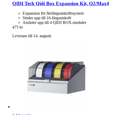
QIDI Tech
Qidi Box Expansion Kit, Q2/Max4
Expansion för flerfärgsutskriftssystem
Stöder upp till 16-färgsutskrift
Ansluter upp till 4 QIDI BOX-moduler
475 kr
Leverans till 14. augusti