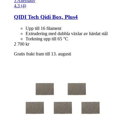
3 Alternativ
4.3 (4)
QIDI Tech
Qidi Box, Plus4
Upp till 16 filament
Extrudering med dubbla växlar av härdat stål
Torkning upp till 65 °C
2 700 kr
Gratis frakt fram till 13. augusti