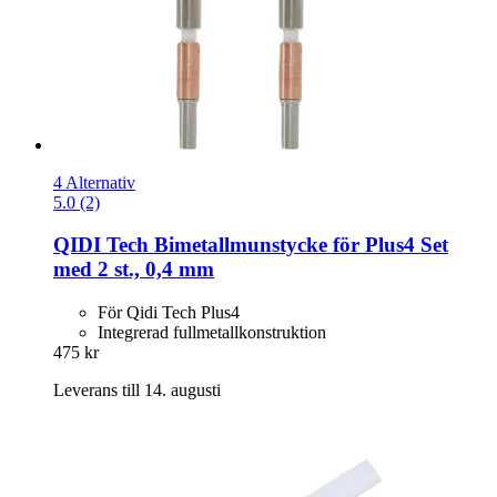
4 Alternativ
5.0 (2)
QIDI Tech
Bimetallmunstycke för Plus4 Set
med 2 st., 0,4 mm
För Qidi Tech Plus4
Integrerad fullmetallkonstruktion
475 kr
Leverans till 14. augusti