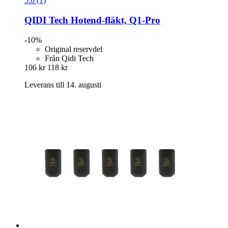
5.0 (1)
QIDI Tech
Hotend-​fläkt, Q1-​Pro
-10%
Original reservdel
Från Qidi Tech
106 kr
118 kr
Leverans till 14. augusti