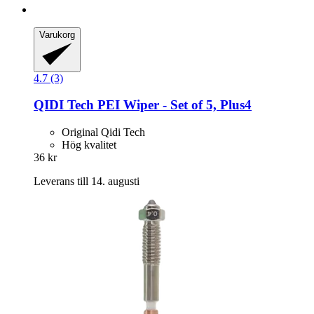
Varukorg
4.7 (3)
QIDI Tech
PEI Wiper -​ Set of 5, Plus4
Original Qidi Tech
Hög kvalitet
36 kr
Leverans till 14. augusti