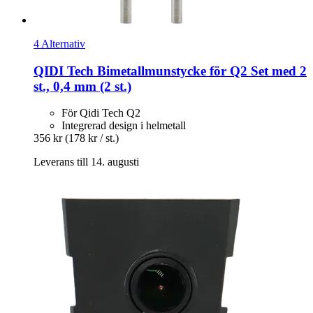
4 Alternativ
QIDI Tech
Bimetallmunstycke för Q2 Set med 2
st., 0,4 mm (2 st.)
För Qidi Tech Q2
Integrerad design i helmetall
356 kr
(178 kr / st.)
Leverans till 14. augusti