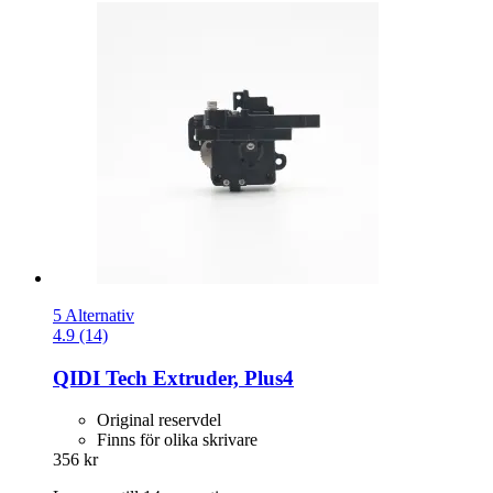
5 Alternativ
4.9 (14)
QIDI Tech
Extruder, Plus4
Original reservdel
Finns för olika skrivare
356 kr