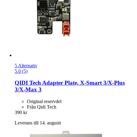
5 Alternativ
5.0 (5)
QIDI Tech
Adapter Plate, X-​Smart 3/X-​Plus
3/X-​Max 3
Original reservdel
Från Qidi Tech
390 kr
Leverans till 14. augusti