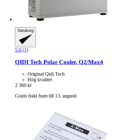
Varukorg
5.0 (1)
QIDI Tech
Polar Cooler, Q2/Max4
Original Qidi Tech
Hög kvalitet
2 360 kr
Gratis frakt fram till 13. augusti