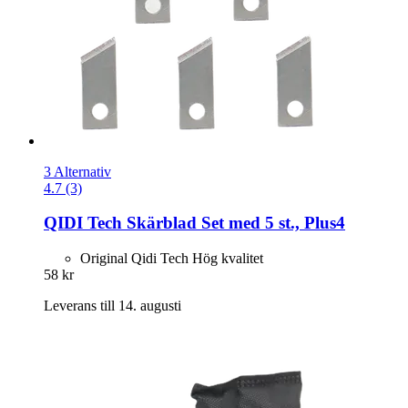
3 Alternativ
4.7 (3)
QIDI Tech
Skärblad Set med 5 st., Plus4
Original Qidi Tech Hög kvalitet
58 kr
Leverans till 14. augusti