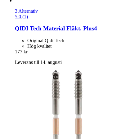
3 Alternativ
5.0 (1)
QIDI Tech
Material Fläkt, Plus4
Original Qidi Tech
Hög kvalitet
177 kr
Leverans till 14. augusti