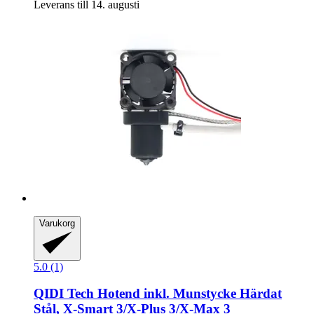
Leverans till 14. augusti
Varukorg
5.0 (1)
QIDI Tech
Hotend inkl. Munstycke Härdat
Stål, X-​Smart 3/X-​Plus 3/X-​Max 3