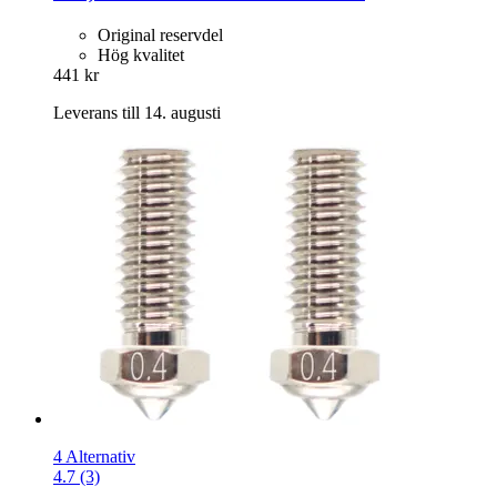
Original reservdel
Hög kvalitet
441 kr
Leverans till 14. augusti
4 Alternativ
4.7 (3)