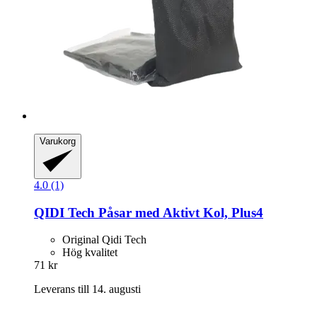
Varukorg
4.0 (1)
QIDI Tech
Påsar med Aktivt Kol, Plus4
Original Qidi Tech
Hög kvalitet
71 kr
Leverans till 14. augusti