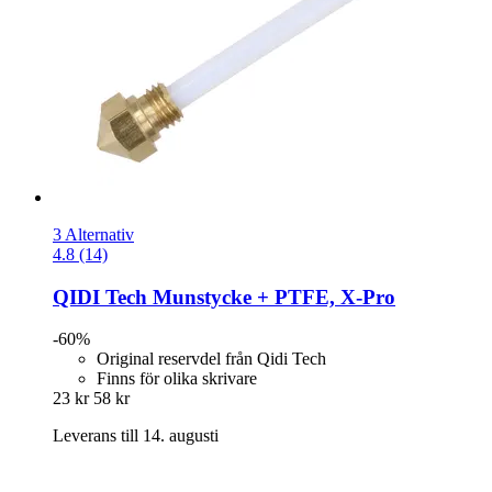
3 Alternativ
4.8 (14)
QIDI Tech
Munstycke + PTFE, X-​Pro
-60%
Original reservdel från Qidi Tech
Finns för olika skrivare
23 kr
58 kr
Leverans till 14. augusti