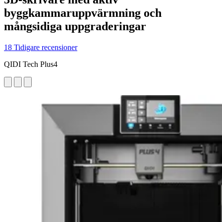
byggkammaruppvärmning och
mångsidiga uppgraderingar
18 Tidigare recensioner
QIDI Tech Plus4