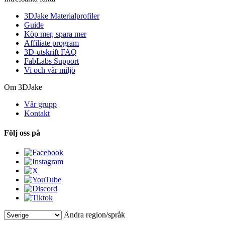
3DJake Materialprofiler
Guide
Köp mer, spara mer
Affiliate program
3D-utskrift FAQ
FabLabs Support
Vi och vår miljö
Om 3DJake
Vår grupp
Kontakt
Följ oss på
Ändra region/språk