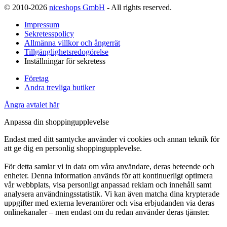
© 2010-2026
niceshops GmbH
- All rights reserved.
Impressum
Sekretesspolicy
Allmänna villkor och ångerrät
Tillgänglighetsredogörelse
Inställningar för sekretess
Företag
Andra trevliga butiker
Ångra avtalet här
Anpassa din shoppingupplevelse
Endast med ditt samtycke använder vi cookies och annan teknik för
att ge dig en personlig shoppingupplevelse.
För detta samlar vi in data om våra användare, deras beteende och
enheter. Denna information används för att kontinuerligt optimera
vår webbplats, visa personligt anpassad reklam och innehåll samt
analysera användningsstatistik. Vi kan även matcha dina krypterade
uppgifter med externa leverantörer och visa erbjudanden via deras
onlinekanaler – men endast om du redan använder deras tjänster.