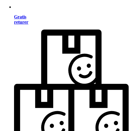
Gratis
returer