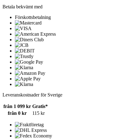
Betala bekvämt med
Förskottsbetalning
Leveranskostnader för Sverige
från 1 099 kr
Gratis*
från 0 kr
115 kr