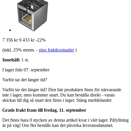
7 356 kr
9 433 kr
-22%
(inkl. 25% moms.
-
plus fraktkostnader
)
Innehåll:
1 st.
I lager från 07. september
Varför tar det längre tid?
Varför tar det längre tid?
Den här produkten finns för närvarande
inte i lager, men kommer snart. Du kan beställa direkt - varan
skickas till dig så snart den finns i lager.
Stäng meddelandet
Gratis frakt fram till fredag, 11. september
Det finns bara 0 stycken av denna artikel kvar i vårt lager. Påfyllning
är på väg! Om fler beställs kan det påverka leveransdatumet.