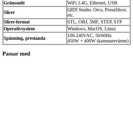
Gränssnitt
WiFi 2.4G, Ethernet, USB
QIDI Studio, Orca, PrusaSlicer,
Slicer
etc.
Slicer-format
STL, OBJ, 3MF, STEP, STP
Operativsystem
Windows, MacOS, Linux
100-240VAC, 50/60Hz
Spänning, prestanda
450W + 400W (kammarevärme)
Passar med