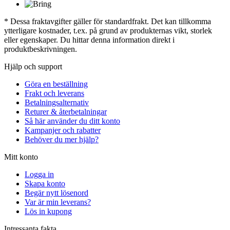
* Dessa fraktavgifter gäller för standardfrakt. Det kan tillkomma
ytterligare kostnader, t.ex. på grund av produkternas vikt, storlek
eller egenskaper. Du hittar denna information direkt i
produktbeskrivningen.
Hjälp och support
Göra en beställning
Frakt och leverans
Betalningsalternativ
Returer & återbetalningar
Så här använder du ditt konto
Kampanjer och rabatter
Behöver du mer hjälp?
Mitt konto
Logga in
Skapa konto
Begär nytt lösenord
Var är min leverans?
Lös in kupong
Intressanta fakta