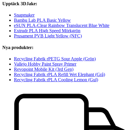
Upptäck 3DJake:
Snapmaker
Bambu Lab PLA Basic Yellow
eSUN PLA-Clear Rainbow Translucent Blue White
Extrudr PLA High Speed Mörkgrön
Prusament PVB Light Yellow (NFC)
Nya produkter:
Recycling Fabrik rPETG Sour Apple (Grön)
Vallejo Hobby Paint Spray Primer
Revopoint Mobile Kit (3rd Gen)
Recycling Fabrik rPLA Refill Wet Elephant (Grå)
Recycling Fabrik rPLA Cooling Lemon (Gul)