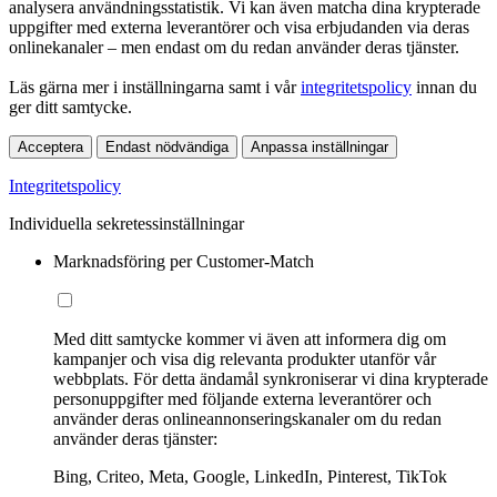
analysera användningsstatistik. Vi kan även matcha dina krypterade
uppgifter med externa leverantörer och visa erbjudanden via deras
onlinekanaler – men endast om du redan använder deras tjänster.
Läs gärna mer i inställningarna samt i vår
integritetspolicy
innan du
ger ditt samtycke.
Acceptera
Endast nödvändiga
Anpassa inställningar
Integritetspolicy
Individuella sekretessinställningar
Marknadsföring per Customer-Match
Med ditt samtycke kommer vi även att informera dig om
kampanjer och visa dig relevanta produkter utanför vår
webbplats. För detta ändamål synkroniserar vi dina krypterade
personuppgifter med följande externa leverantörer och
använder deras onlineannonseringskanaler om du redan
använder deras tjänster:
Bing, Criteo, Meta, Google, LinkedIn, Pinterest, TikTok