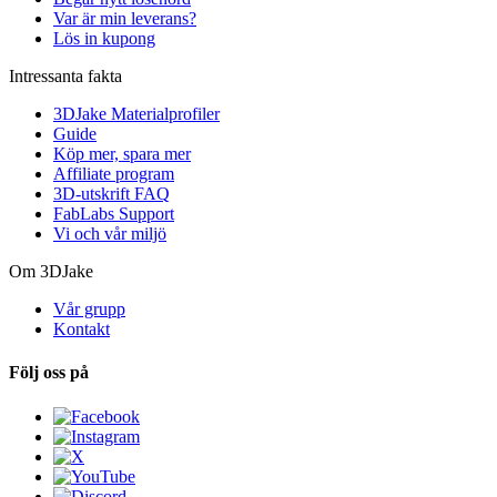
Var är min leverans?
Lös in kupong
Intressanta fakta
3DJake Materialprofiler
Guide
Köp mer, spara mer
Affiliate program
3D-utskrift FAQ
FabLabs Support
Vi och vår miljö
Om 3DJake
Vår grupp
Kontakt
Följ oss på