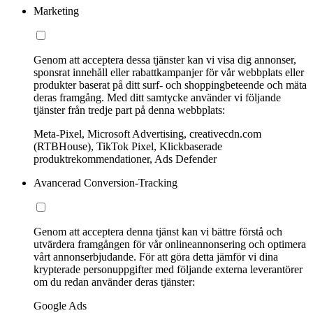
Marketing
Genom att acceptera dessa tjänster kan vi visa dig annonser,
sponsrat innehåll eller rabattkampanjer för vår webbplats eller
produkter baserat på ditt surf- och shoppingbeteende och mäta
deras framgång. Med ditt samtycke använder vi följande
tjänster från tredje part på denna webbplats:
Meta-Pixel, Microsoft Advertising, creativecdn.com
(RTBHouse), TikTok Pixel, Klickbaserade
produktrekommendationer, Ads Defender
Avancerad Conversion-Tracking
Genom att acceptera denna tjänst kan vi bättre förstå och
utvärdera framgången för vår onlineannonsering och optimera
vårt annonserbjudande. För att göra detta jämför vi dina
krypterade personuppgifter med följande externa leverantörer
om du redan använder deras tjänster:
Google Ads