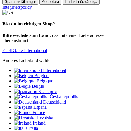
Spara inställningar
Acceptera
Endast nödvändiga
Integritetspolicy
Bist du im richtigen Shop?
Bitte wechsle zum Land
, das mit deiner Lieferadresse
übereinstimmt.
Zu 3DJake International
Anderes Lieferland wählen
International
Belgien
Belgique
België
България
Česká republika
Deutschland
España
France
Hrvatska
Ireland
Italia