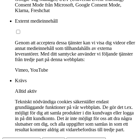
Consent Mode från Microsoft, Google Consent Mode,
Klarna, Freshchat
Externt medieinnehåll
Genom att acceptera dessa tjänster kan vi visa dig videor eller
annat medieinnehåll som tillhandahålls av externa
leverantörer. Med ditt samtycke använder vi följande tjänster
från tredje part på denna webbplats:
Vimeo, YouTube
Krävs
Alltid aktiv
Tekniskt nödvändiga cookies säkerställer endast
grundläggande funktioner på vår webbplats. De gör det t.ex.
möjligt för dig att samla produkter i din kundvagn eller logga
in på ditt kundkonto. Det är inte möjligt för oss att dra några
slutsatser om dig, och alla uppgifter som samlas in som ett
resultat kommer aldrig att vidarebefordras till tredje part.