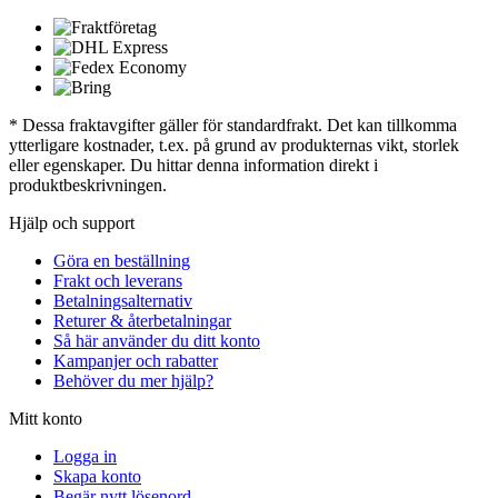
* Dessa fraktavgifter gäller för standardfrakt. Det kan tillkomma
ytterligare kostnader, t.ex. på grund av produkternas vikt, storlek
eller egenskaper. Du hittar denna information direkt i
produktbeskrivningen.
Hjälp och support
Göra en beställning
Frakt och leverans
Betalningsalternativ
Returer & återbetalningar
Så här använder du ditt konto
Kampanjer och rabatter
Behöver du mer hjälp?
Mitt konto
Logga in
Skapa konto
Begär nytt lösenord