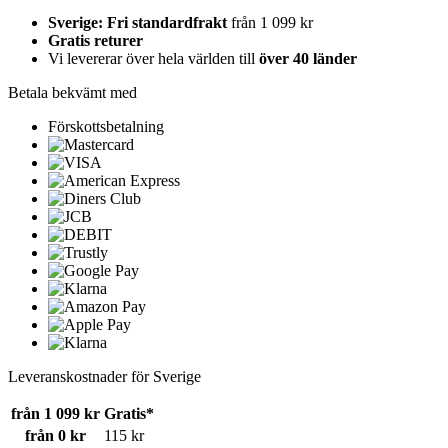
Sverige: Fri standardfrakt
från 1 099 kr
Gratis returer
Vi levererar över hela världen till
över 40 länder
Betala bekvämt med
Förskottsbetalning
Leveranskostnader för Sverige
från 1 099 kr
Gratis*
från 0 kr
115 kr