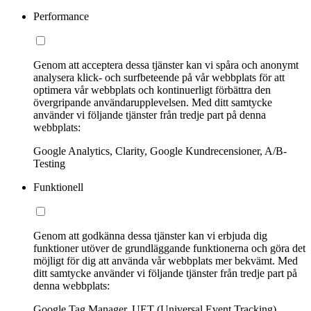
Performance
Genom att acceptera dessa tjänster kan vi spåra och anonymt
analysera klick- och surfbeteende på vår webbplats för att
optimera vår webbplats och kontinuerligt förbättra den
övergripande användarupplevelsen. Med ditt samtycke
använder vi följande tjänster från tredje part på denna
webbplats:
Google Analytics, Clarity, Google Kundrecensioner, A/B-
Testing
Funktionell
Genom att godkänna dessa tjänster kan vi erbjuda dig
funktioner utöver de grundläggande funktionerna och göra det
möjligt för dig att använda vår webbplats mer bekvämt. Med
ditt samtycke använder vi följande tjänster från tredje part på
denna webbplats:
Google Tag Manager, UET (Universal Event Tracking)