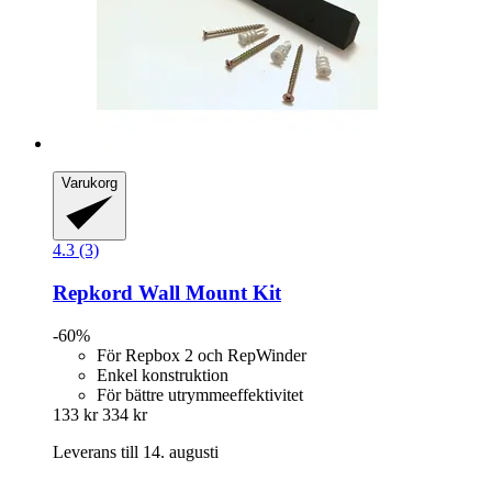
Varukorg
4.3 (3)
Repkord
Wall Mount Kit
-60%
För Repbox 2 och RepWinder
Enkel konstruktion
För bättre utrymmeeffektivitet
133 kr
334 kr
Leverans till 14. augusti