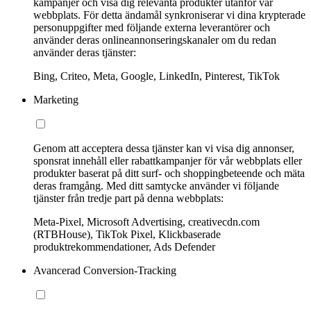
kampanjer och visa dig relevanta produkter utanför vår
webbplats. För detta ändamål synkroniserar vi dina krypterade
personuppgifter med följande externa leverantörer och
använder deras onlineannonseringskanaler om du redan
använder deras tjänster:
Bing, Criteo, Meta, Google, LinkedIn, Pinterest, TikTok
Marketing
Genom att acceptera dessa tjänster kan vi visa dig annonser,
sponsrat innehåll eller rabattkampanjer för vår webbplats eller
produkter baserat på ditt surf- och shoppingbeteende och mäta
deras framgång. Med ditt samtycke använder vi följande
tjänster från tredje part på denna webbplats:
Meta-Pixel, Microsoft Advertising, creativecdn.com
(RTBHouse), TikTok Pixel, Klickbaserade
produktrekommendationer, Ads Defender
Avancerad Conversion-Tracking