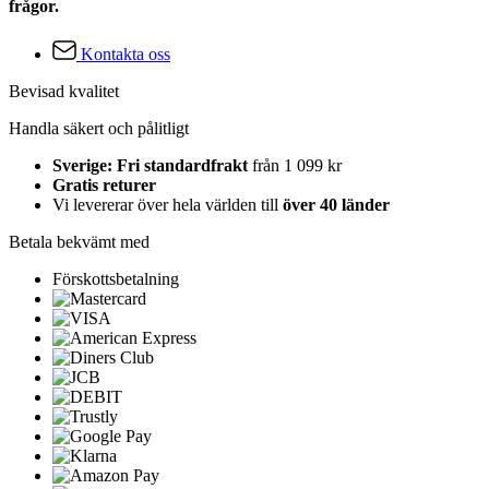
frågor.
Kontakta oss
Bevisad kvalitet
Handla säkert och pålitligt
Sverige: Fri standardfrakt
från 1 099 kr
Gratis returer
Vi levererar över hela världen till
över 40 länder
Betala bekvämt med
Förskottsbetalning