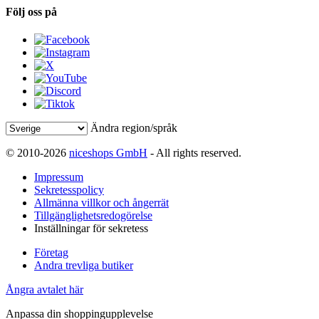
Följ oss på
Ändra region/språk
© 2010-2026
niceshops GmbH
- All rights reserved.
Impressum
Sekretesspolicy
Allmänna villkor och ångerrät
Tillgänglighetsredogörelse
Inställningar för sekretess
Företag
Andra trevliga butiker
Ångra avtalet här
Anpassa din shoppingupplevelse