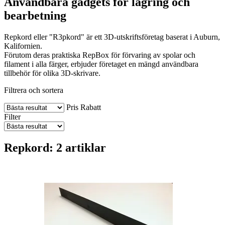
Användbara gadgets för lagring och
bearbetning
Repkord eller "R3pkord" är ett 3D-utskriftsföretag baserat i Auburn,
Kalifornien.
Förutom deras praktiska RepBox för förvaring av spolar och
filament i alla färger, erbjuder företaget en mängd användbara
tillbehör för olika 3D-skrivare.
Filtrera och sortera
Pris
Rabatt
Filter
Repkord: 2 artiklar