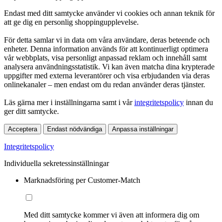
Endast med ditt samtycke använder vi cookies och annan teknik för
att ge dig en personlig shoppingupplevelse.
För detta samlar vi in data om våra användare, deras beteende och
enheter. Denna information används för att kontinuerligt optimera
vår webbplats, visa personligt anpassad reklam och innehåll samt
analysera användningsstatistik. Vi kan även matcha dina krypterade
uppgifter med externa leverantörer och visa erbjudanden via deras
onlinekanaler – men endast om du redan använder deras tjänster.
Läs gärna mer i inställningarna samt i vår
integritetspolicy
innan du
ger ditt samtycke.
Acceptera
Endast nödvändiga
Anpassa inställningar
Integritetspolicy
Individuella sekretessinställningar
Marknadsföring per Customer-Match
Med ditt samtycke kommer vi även att informera dig om