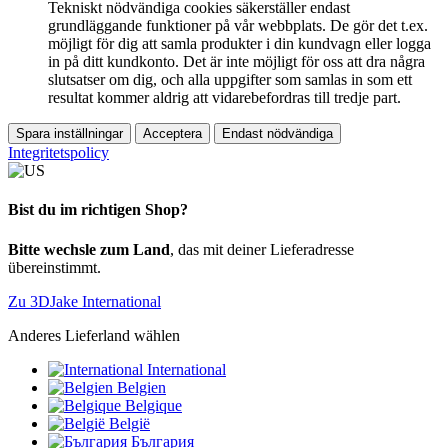
Tekniskt nödvändiga cookies säkerställer endast
grundläggande funktioner på vår webbplats. De gör det t.ex.
möjligt för dig att samla produkter i din kundvagn eller logga
in på ditt kundkonto. Det är inte möjligt för oss att dra några
slutsatser om dig, och alla uppgifter som samlas in som ett
resultat kommer aldrig att vidarebefordras till tredje part.
Spara inställningar
Acceptera
Endast nödvändiga
Integritetspolicy
Bist du im richtigen Shop?
Bitte wechsle zum Land
, das mit deiner Lieferadresse
übereinstimmt.
Zu 3DJake International
Anderes Lieferland wählen
International
Belgien
Belgique
België
България