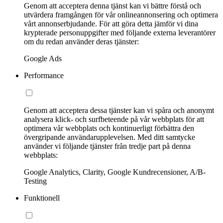
Genom att acceptera denna tjänst kan vi bättre förstå och
utvärdera framgången för vår onlineannonsering och optimera
vårt annonserbjudande. För att göra detta jämför vi dina
krypterade personuppgifter med följande externa leverantörer
om du redan använder deras tjänster:
Google Ads
Performance
Genom att acceptera dessa tjänster kan vi spåra och anonymt
analysera klick- och surfbeteende på vår webbplats för att
optimera vår webbplats och kontinuerligt förbättra den
övergripande användarupplevelsen. Med ditt samtycke
använder vi följande tjänster från tredje part på denna
webbplats:
Google Analytics, Clarity, Google Kundrecensioner, A/B-
Testing
Funktionell