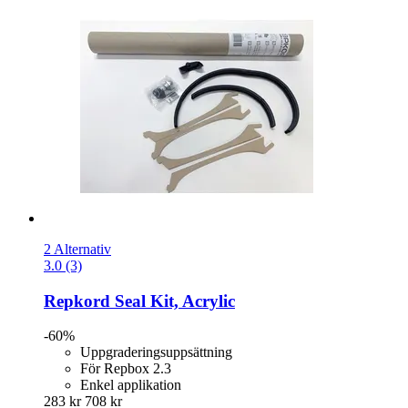
2 Alternativ
3.0 (3)
Repkord
Seal Kit, Acrylic
-60%
Uppgraderingsuppsättning
För Repbox 2.3
Enkel applikation
283 kr
708 kr