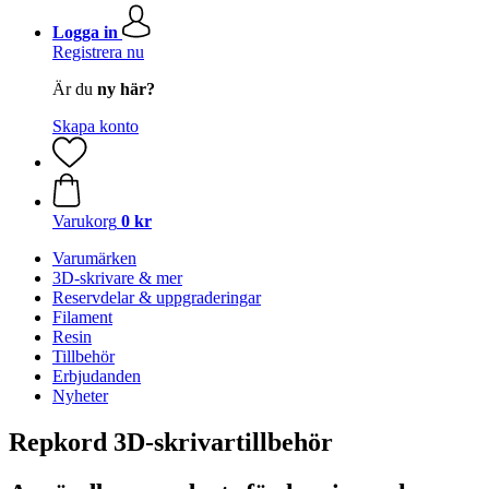
Logga in
Registrera nu
Är du
ny här?
Skapa konto
Varukorg
0 kr
Varumärken
3D-skrivare & mer
Reservdelar & uppgraderingar
Filament
Resin
Tillbehör
Erbjudanden
Nyheter
Repkord 3D-skrivartillbehör