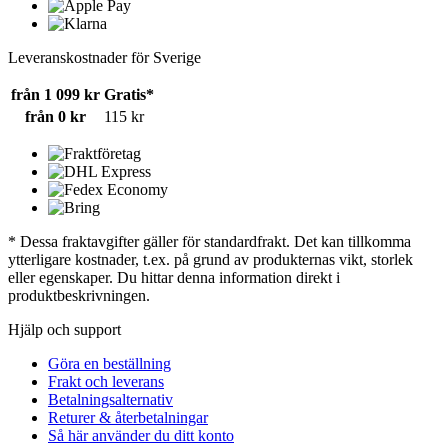
Leveranskostnader för Sverige
från 1 099 kr
Gratis*
från 0 kr
115 kr
* Dessa fraktavgifter gäller för standardfrakt. Det kan tillkomma
ytterligare kostnader, t.ex. på grund av produkternas vikt, storlek
eller egenskaper. Du hittar denna information direkt i
produktbeskrivningen.
Hjälp och support
Göra en beställning
Frakt och leverans
Betalningsalternativ
Returer & återbetalningar
Så här använder du ditt konto