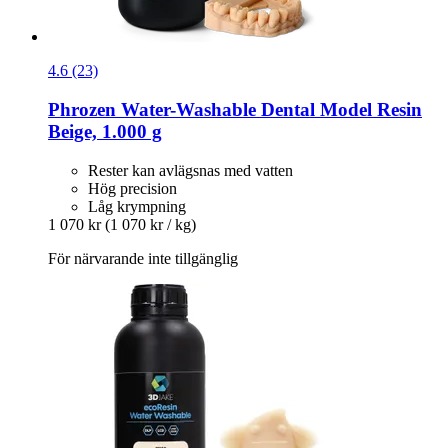
4.6 (23)
Phrozen
Water-​Washable Dental Model Resin
Beige, 1.000 g
Rester kan avlägsnas med vatten
Hög precision
Låg krympning
1 070 kr
(1 070 kr / kg)
För närvarande inte tillgänglig