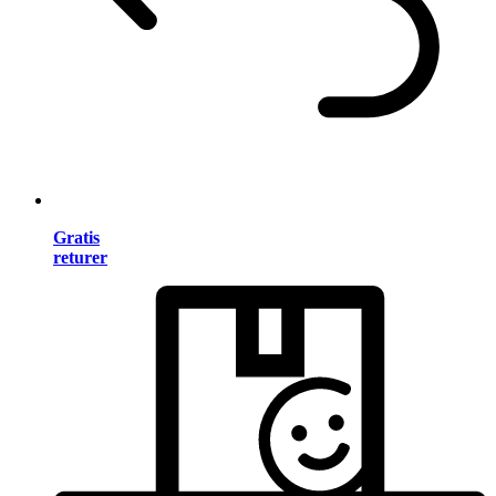
Gratis
returer