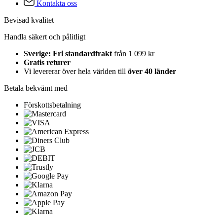
Kontakta oss
Bevisad kvalitet
Handla säkert och pålitligt
Sverige: Fri standardfrakt
från 1 099 kr
Gratis returer
Vi levererar över hela världen till
över 40 länder
Betala bekvämt med
Förskottsbetalning