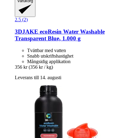
Varukorg
2.5 (2)
3DJAKE
ecoResin Water Washable
Transparent Blue, 1.000 g
Tvättbar med vatten
Snabb utskriftshastighet
Mångsidig applikation
356 kr
(356 kr / kg)
Leverans till 14. augusti