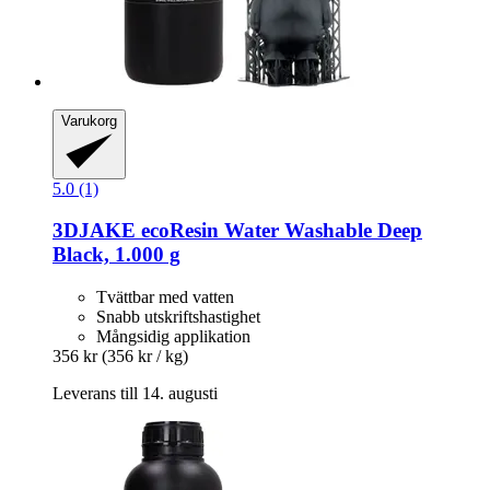
Varukorg
5.0 (1)
3DJAKE
ecoResin Water Washable Deep
Black, 1.000 g
Tvättbar med vatten
Snabb utskriftshastighet
Mångsidig applikation
356 kr
(356 kr / kg)
Leverans till 14. augusti