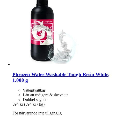
Phrozen
Water-​Washable Tough Resin White,
1.000 g
Vattentvättbar
Lätt att redigera & skriva ut
Dubbel seghet
594 kr
(594 kr / kg)
För närvarande inte tillgänglig