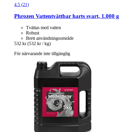
4.5 (21)
Phrozen
Vattentvättbar harts svart, 1.000 g
Tvättas med vatten
Robust
Brett användningsområde
532 kr
(532 kr / kg)
För närvarande inte tillgänglig