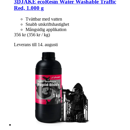
3DJAKE
ecoResin Water Washable Traffic
Red, 1.000 g
Tvättbar med vatten
Snabb utskriftshastighet
Mångsidig applikation
356 kr
(356 kr / kg)
Leverans till 14. augusti