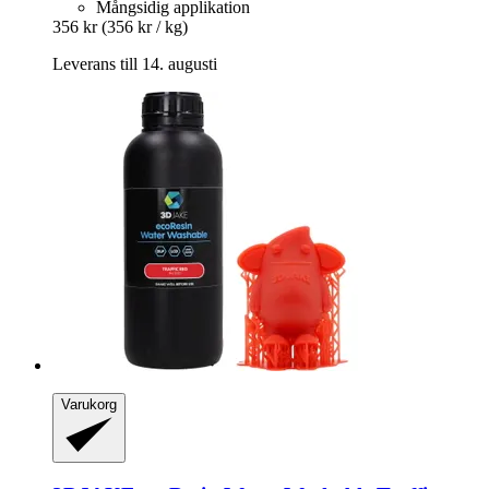
Mångsidig applikation
356 kr
(356 kr / kg)
Leverans till 14. augusti
Varukorg