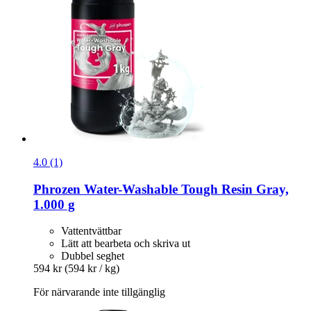
4.0 (1)
Phrozen
Water-​Washable Tough Resin Gray,
1.000 g
Vattentvättbar
Lätt att bearbeta och skriva ut
Dubbel seghet
594 kr
(594 kr / kg)
För närvarande inte tillgänglig