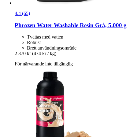
4.4 (65)
Phrozen
Water-​Washable Resin Grå, 5.000 g
Tvättas med vatten
Robust
Brett användningsområde
2 370 kr
(474 kr / kg)
För närvarande inte tillgänglig