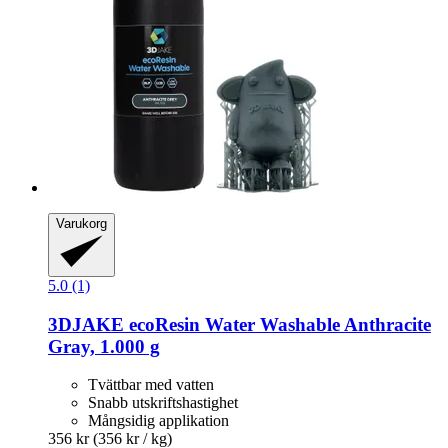
Varukorg
5.0 (1)
3DJAKE
ecoResin Water Washable Anthracite
Gray, 1.000 g
Tvättbar med vatten
Snabb utskriftshastighet
Mångsidig applikation
356 kr
(356 kr / kg)