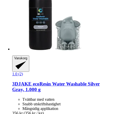
Varukorg
1.0 (2)
3DJAKE
ecoResin Water Washable Silver
Gray, 1.000 g
Tvättbar med vatten
Snabb utskriftshastighet
Mångsidig applikation
356 kr
(356 kr / kg)