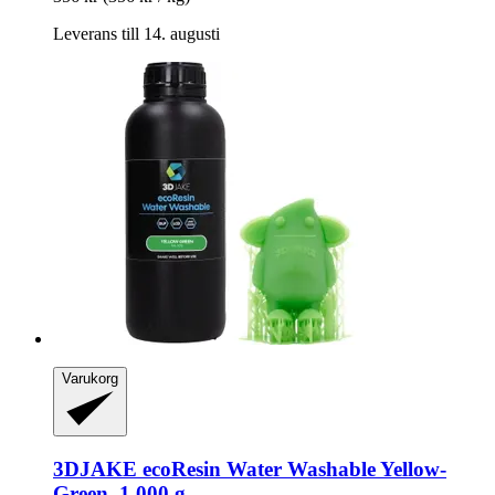
Leverans till 14. augusti
Varukorg
3DJAKE
ecoResin Water Washable Yellow-​
Green, 1.000 g