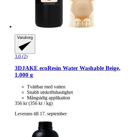
Varukorg
3.0 (2)
3DJAKE
ecoResin Water Washable Beige,
1.000 g
Tvättbar med vatten
Snabb utskriftshastighet
Mångsidig applikation
356 kr
(356 kr / kg)
Leverans till 17. september