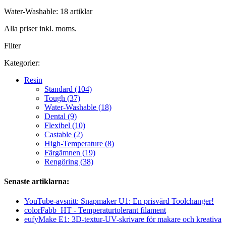
Water-Washable: 18 artiklar
Alla priser inkl. moms.
Filter
Kategorier:
Resin
Standard (104)
Tough (37)
Water-Washable (18)
Dental (9)
Flexibel (10)
Castable (2)
High-Temperature (8)
Färgämnen (19)
Rengöring (38)
Senaste artiklarna:
YouTube-avsnitt: Snapmaker U1: En prisvärd Toolchanger!
colorFabb_HT - Temperaturtolerant filament
eufyMake E1: 3D-textur-UV-skrivare för makare och kreativa