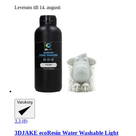
Leverans till 14. augusti
Varukorg
3.3 (8)
3DJAKE
ecoResin Water Washable Light