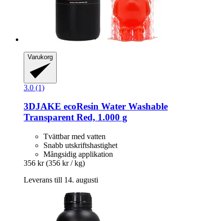
Varukorg
3.0 (1)
3DJAKE
ecoResin Water Washable
Transparent Red, 1.000 g
Tvättbar med vatten
Snabb utskriftshastighet
Mångsidig applikation
356 kr
(356 kr / kg)
Leverans till 14. augusti