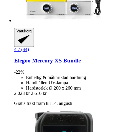
Varukorg
4.7 (44)
Elegoo
Mercury XS Bundle
-22%
Enhetlig & målinriktad härdning
Handhållen UV-lampa
Härdstorlek Ø 200 x 260 mm
2 028 kr
2 610 kr
Gratis frakt fram till 14. augusti