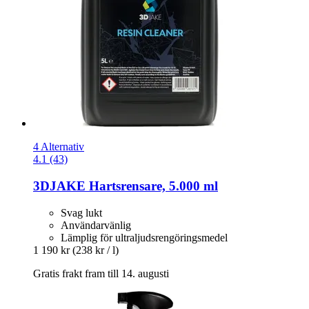
4 Alternativ
4.1 (43)
3DJAKE
Hartsrensare, 5.000 ml
Svag lukt
Användarvänlig
Lämplig för ultraljudsrengöringsmedel
1 190 kr
(238 kr / l)
Gratis frakt fram till 14. augusti