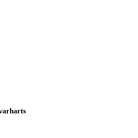
varharts