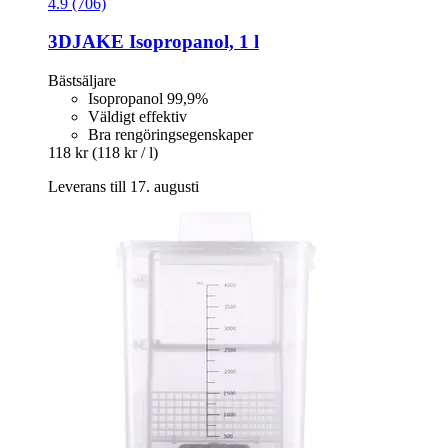
4.9 (706)
3DJAKE
Isopropanol, 1 l
Bästsäljare
Isopropanol 99,9%
Väldigt effektiv
Bra rengöringsegenskaper
118 kr
(118 kr / l)
Leverans till 17. augusti