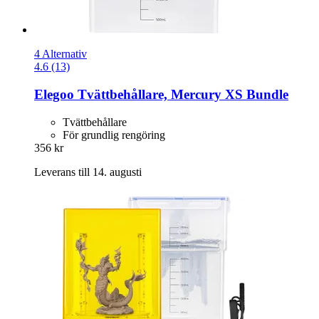
4 Alternativ
4.6 (13)
Elegoo
Tvättbehållare, Mercury XS Bundle
Tvättbehållare
För grundlig rengöring
356 kr
Leverans till 14. augusti