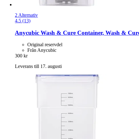
2 Alternativ
4.5 (13)
Anycubic
Wash & Cure Container, Wash & Cure
Original reservdel
Från Anycubic
300 kr
Leverans till 17. augusti