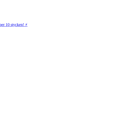
per 10 stycken! ⚡️