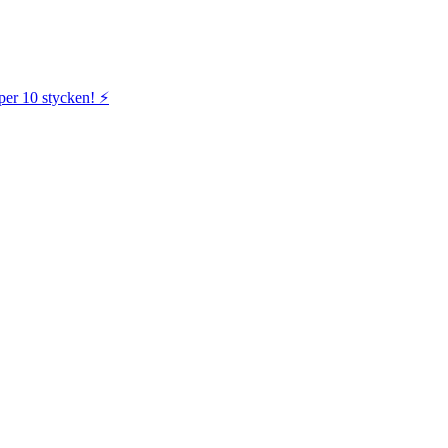
per 10 stycken! ⚡️