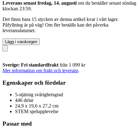
Leverans senast fredag, 14. augusti
om du beställer senast
söndag
klockan 23:59
.
Det finns bara 15 stycken av denna artikel kvar i vårt lager.
Påfyllning är på väg! Om fler beställs kan det påverka
leveransdatumet.
Lägg i varukorgen
Sverige: Fri standardfrakt
från 1 099 kr
Mer information om frakt och leverans
Egenskaper och fördelar
5-stjärnig svårighetsgrad
446 delar
24,9 x 19,6 x 27,2 cm
STEM spelupplevelse
Passar med