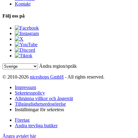
Kontakt
Följ oss på
Ändra region/språk
© 2010-2026
niceshops GmbH
- All rights reserved.
Impressum
Sekretesspolicy
Allmänna villkor och ångerrät
Tillgänglighetsredogörelse
Inställningar för sekretess
Företag
Andra trevliga butiker
Ångra avtalet här