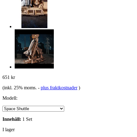
651 kr
(inkl. 25% moms.
-
plus fraktkostnader
)
Modell:
Innehåll:
1 Set
I lager