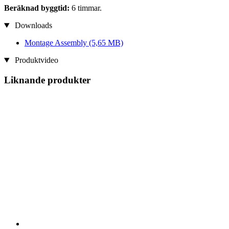
Beräknad byggtid:
6 timmar.
Downloads
Montage Assembly
(5,65 MB)
Produktvideo
Liknande produkter