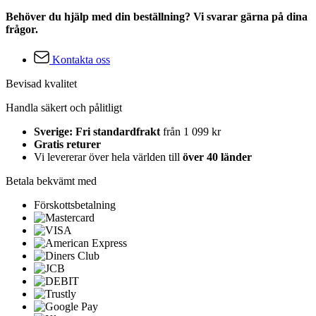
Behöver du hjälp med din beställning? Vi svarar gärna på dina
frågor.
Kontakta oss
Bevisad kvalitet
Handla säkert och pålitligt
Sverige: Fri standardfrakt
från 1 099 kr
Gratis returer
Vi levererar över hela världen till
över 40 länder
Betala bekvämt med
Förskottsbetalning