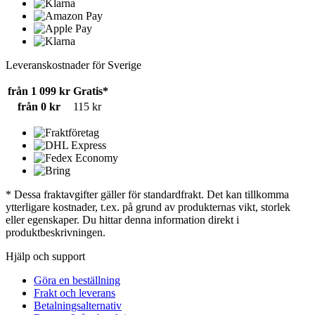
Leveranskostnader för Sverige
från 1 099 kr
Gratis*
från 0 kr
115 kr
* Dessa fraktavgifter gäller för standardfrakt. Det kan tillkomma
ytterligare kostnader, t.ex. på grund av produkternas vikt, storlek
eller egenskaper. Du hittar denna information direkt i
produktbeskrivningen.
Hjälp och support
Göra en beställning
Frakt och leverans
Betalningsalternativ