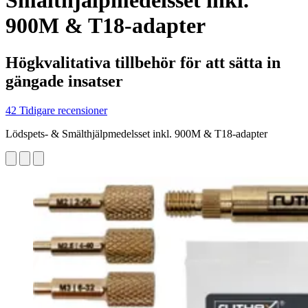
Smälthjälpmedelsset inkl.
900M & T18-adapter
Högkvalitativa tillbehör för att sätta in
gängade insatser
42 Tidigare recensioner
Lödspets- & Smälthjälpmedelsset inkl. 900M & T18-adapter