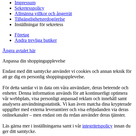
Impressum
Sekretesspolicy
Allmänna villkor och ångerrät
Tillgänglighetsredogörelse
Inställningar för sekretess
Företag
Andra trevliga butiker
Ångra avtalet här
Anpassa din shoppingupplevelse
Endast med ditt samtycke använder vi cookies och annan teknik för
att ge dig en personlig shoppingupplevelse.
För detta samlar vi in data om våra användare, deras beteende och
enheter. Denna information används för att kontinuerligt optimera
vår webbplats, visa personligt anpassad reklam och innehåll samt
analysera användningsstatistik. Vi kan även matcha dina krypterade
uppgifter med externa leverantörer och visa erbjudanden via deras
onlinekanaler – men endast om du redan använder deras tjänster.
Läs gärna mer i inställningarna samt i vår
integritetspolicy
innan du
ger ditt samtycke.