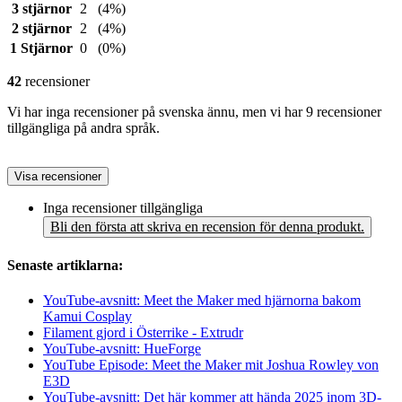
3 stjärnor
2
(4%)
2 stjärnor
2
(4%)
1 Stjärnor
0
(0%)
42
recensioner
Vi har inga recensioner på svenska ännu, men vi har 9 recensioner
tillgängliga på andra språk.
Visa recensioner
Inga recensioner tillgängliga
Bli den första att skriva en recension för denna produkt.
Senaste artiklarna:
YouTube-avsnitt: Meet the Maker med hjärnorna bakom
Kamui Cosplay
Filament gjord i Österrike - Extrudr
YouTube-avsnitt: HueForge
YouTube Episode: Meet the Maker mit Joshua Rowley von
E3D
YouTube-avsnitt: Det här kommer att hända 2025 inom 3D-