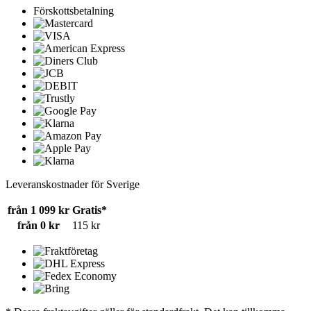
Förskottsbetalning
Leveranskostnader för Sverige
från 1 099 kr
Gratis*
från 0 kr
115 kr