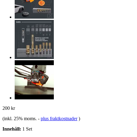
200 kr
(inkl. 25% moms.
-
plus fraktkostnader
)
Innehåll:
1 Set