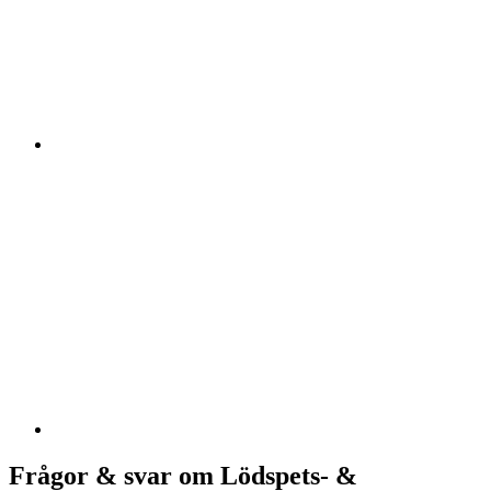
Frågor & svar om Lödspets- &