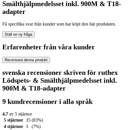
Smälthjälpmedelsset inkl. 900M & T18-
adapter
Få specifika svar från kunder som har köpt den här produkten.
Ställ en ny fråga
Erfarenheter från våra kunder
Recensera denna produkt
svenska recensioner skriven för ruthex
Lödspets- & Smälthjälpmedelsset inkl.
900M & T18-adapter
9 kundrecensioner i alla språk
4,7
av 5 stjärnor
5 stjärnor
35
(83%)
4 stjärnor
3
(7%)