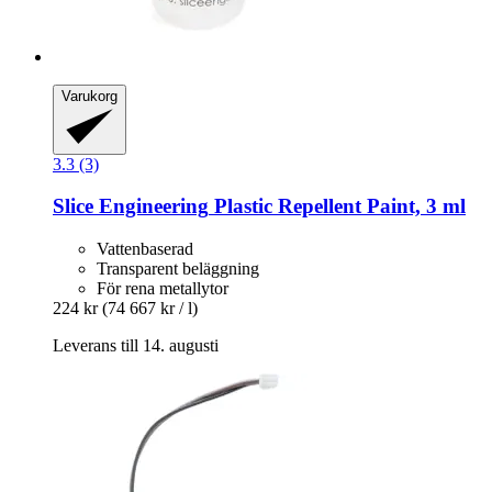
Varukorg
3.3 (3)
Slice Engineering
Plastic Repellent Paint, 3 ml
Vattenbaserad
Transparent beläggning
För rena metallytor
224 kr
(74 667 kr / l)
Leverans till 14. augusti