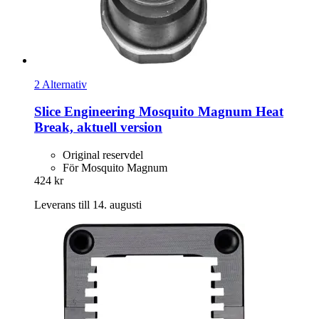
2 Alternativ
Slice Engineering
Mosquito Magnum Heat
Break, aktuell version
Original reservdel
För Mosquito Magnum
424 kr
Leverans till 14. augusti