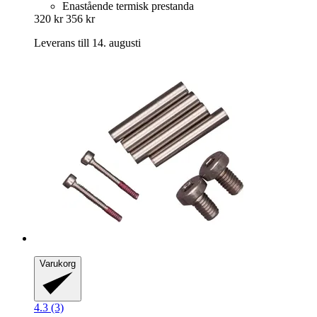
Enastående termisk prestanda
320 kr
356 kr
Leverans till 14. augusti
Varukorg
4.3 (3)