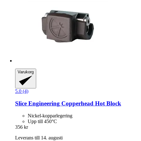
Varukorg
5.0 (4)
Slice Engineering
Copperhead Hot Block
Nickel-kopparlegering
Upp till 450°C
356 kr
Leverans till 14. augusti