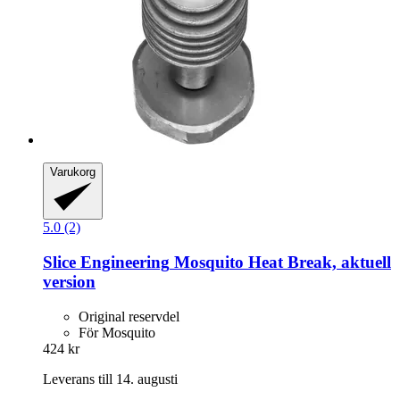
Varukorg
5.0 (2)
Slice Engineering
Mosquito Heat Break, aktuell
version
Original reservdel
För Mosquito
424 kr
Leverans till 14. augusti