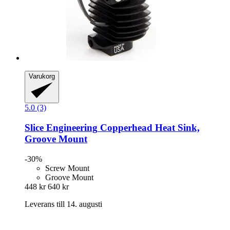
Varukorg
5.0 (3)
Slice Engineering
Copperhead Heat Sink,
Groove Mount
-30%
Screw Mount
Groove Mount
448 kr
640 kr
Leverans till 14. augusti