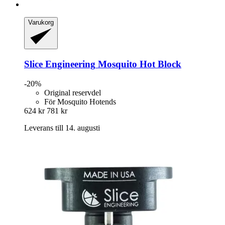
Varukorg
Slice Engineering
Mosquito Hot Block
-20%
Original reservdel
För Mosquito Hotends
624 kr
781 kr
Leverans till 14. augusti