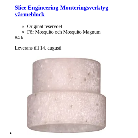
Slice Engineering
Monteringsverktyg
värmeblock
Original reservdel
För Mosquito och Mosquito Magnum
84 kr
Leverans till 14. augusti