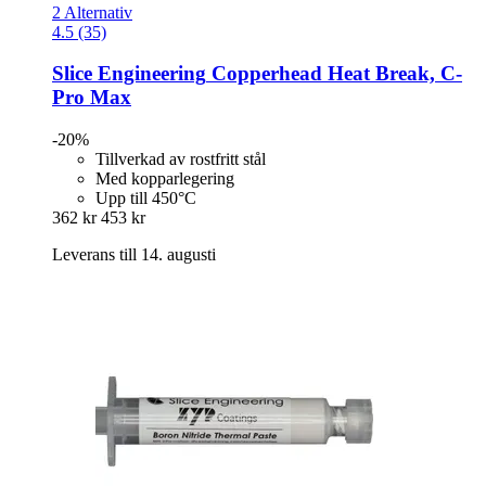
2 Alternativ
4.5 (35)
Slice Engineering
Copperhead Heat Break, C-​
Pro Max
-20%
Tillverkad av rostfritt stål
Med kopparlegering
Upp till 450°C
362 kr
453 kr
Leverans till 14. augusti