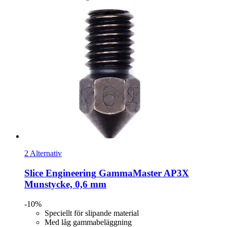
2 Alternativ
Slice Engineering
GammaMaster AP3X
Munstycke, 0,6 mm
-10%
Speciellt för slipande material
Med låg gammabeläggning