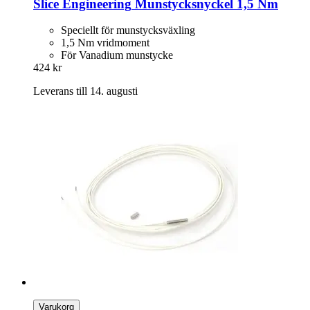
Slice Engineering
Munstycksnyckel 1,5 Nm
Speciellt för munstycksväxling
1,5 Nm vridmoment
För Vanadium munstycke
424 kr
Leverans till 14. augusti
Varukorg