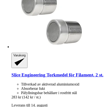
Varukorg
Slice Engineering
Torkmedel för Filament, 2 st.
Tillverkad av aktiverad aluminiumoxid
Absorberar fukt
Påfyllningsbar behållare i rostfritt stål
283 kr
(142 kr / st.)
Leverans till 14. augusti