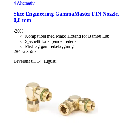
4 Alternativ
Slice Engineering
GammaMaster FIN Nozzle,
0,8 mm
-20%
Kompatibel med Mako Hotend för Bambu Lab
Speciellt för slipande material
Med låg gammabeläggning
284 kr
356 kr
Leverans till 14. augusti