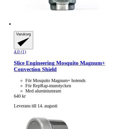
Varukorg
4.0 (1)
Slice Engineering
Mosquito Magnum+
Convection Shield
För Mosquito Magnum+ hotends
För RepRap-munstycken
Med aluminiumram
640 kr
Leverans till 14. augusti