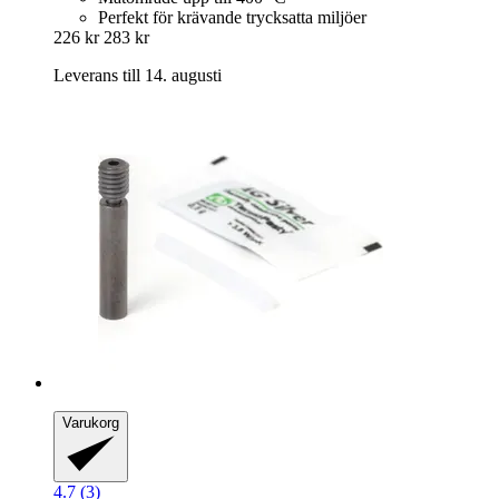
Perfekt för krävande trycksatta miljöer
226 kr
283 kr
Leverans till 14. augusti
Varukorg
4.7 (3)