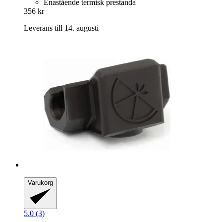
Enastående termisk prestanda
356 kr
Leverans till 14. augusti
Varukorg
5.0 (3)