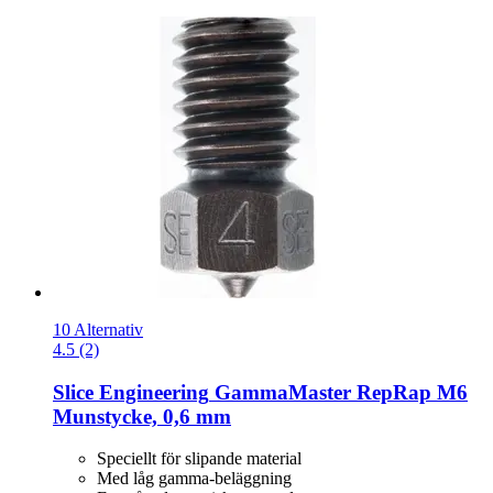
10 Alternativ
4.5 (2)
Slice Engineering
GammaMaster RepRap M6
Munstycke, 0,6 mm
Speciellt för slipande material
Med låg gamma-beläggning