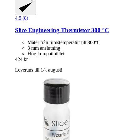
4.5 (8)
Slice Engineering
Thermistor 300 °C
Mäter från rumstemperatur till 300°C
3 mm anslutning
Hög kompatibilitet
424 kr
Leverans till 14. augusti