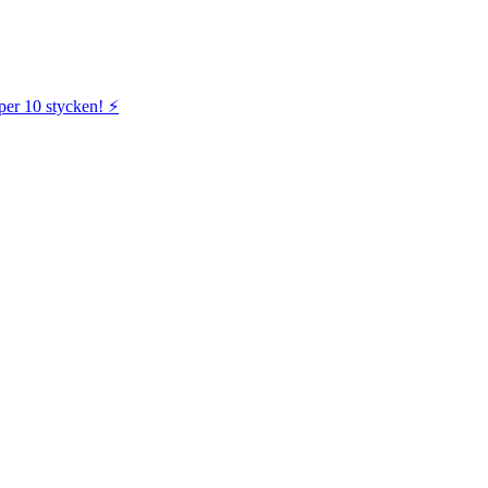
per 10 stycken! ⚡️