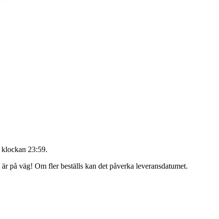
 klockan 23:59
.
g är på väg! Om fler beställs kan det påverka leveransdatumet.