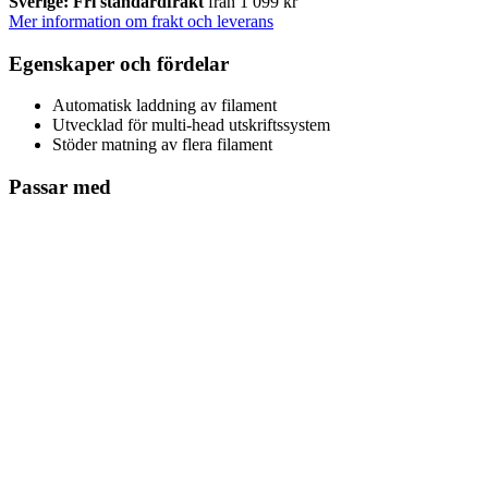
Sverige: Fri standardfrakt
från 1 099 kr
Mer information om frakt och leverans
Egenskaper och fördelar
Automatisk laddning av filament
Utvecklad för multi-head utskriftssystem
Stöder matning av flera filament
Passar med