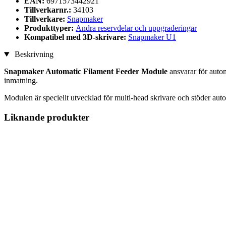
EAN:
6971573442921
Tillverkarnr.:
34103
Tillverkare:
Snapmaker
Produkttyper:
Andra reservdelar och uppgraderingar
Kompatibel med 3D-skrivare:
Snapmaker U1
Beskrivning
Snapmaker Automatic Filament Feeder Module
ansvarar för autom
inmatning.
Modulen är speciellt utvecklad för multi-head skrivare och stöder auto
Liknande produkter