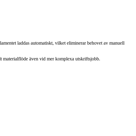
lamentet laddas automatiskt, vilket eliminerar behovet av manuell
ilt materialflöde även vid mer komplexa utskriftsjobb.