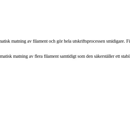
atisk matning av filament och gör hela utskriftsprocessen smidigare. Fi
matisk matning av flera filament samtidigt som den säkerställer ett stab