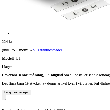
224 kr
(inkl. 25% moms.
-
plus fraktkostnader
)
Modell:
U1
I lager
Leverans senast måndag, 17. augusti
om du beställer senast
söndag
Det finns bara 19 stycken av denna artikel kvar i vårt lager. Påfyllnin
Lägg i varukorgen