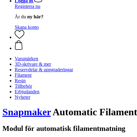
Logga in
Registrera nu
Är du
ny här?
Skapa konto
Varumärken
3D-skrivare & mer
Reservdelar & uppgraderingar
Filament
Resin
Tillbehör
Erbjudanden
Nyheter
Snapmaker
Automatic Filament
Modul för automatisk filamentmatning