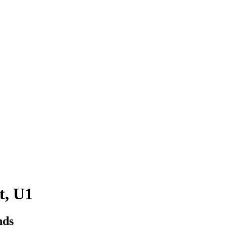
t, U1
nds