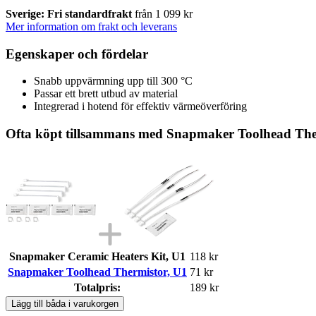
Sverige: Fri standardfrakt
från 1 099 kr
Mer information om frakt och leverans
Egenskaper och fördelar
Snabb uppvärmning upp till 300 °C
Passar ett brett utbud av material
Integrerad i hotend för effektiv värmeöverföring
Ofta köpt tillsammans med Snapmaker Toolhead The
Snapmaker Ceramic Heaters Kit, U1
118 kr
Snapmaker Toolhead Thermistor, U1
71 kr
Totalpris:
189 kr
Lägg till båda i varukorgen