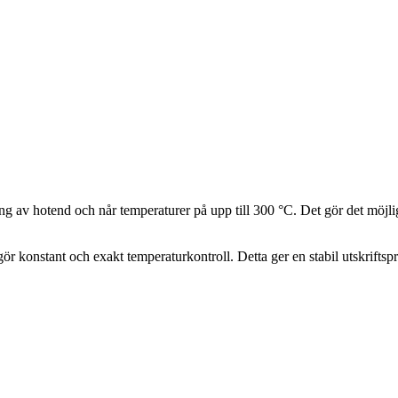
av hotend och når temperaturer på upp till 300 °C. Det gör det möjligt at
konstant och exakt temperaturkontroll. Detta ger en stabil utskriftsproc