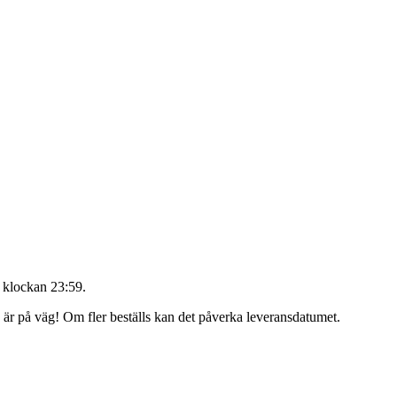
 klockan 23:59
.
g är på väg! Om fler beställs kan det påverka leveransdatumet.