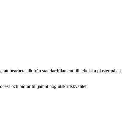
t bearbeta allt från standardfilament till tekniska plaster på ett
ess och bidrar till jämnt hög utskriftskvalitet.