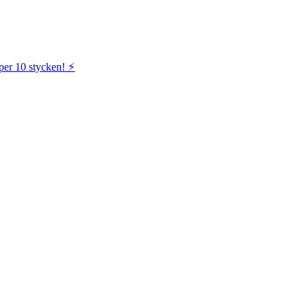
per 10 stycken! ⚡️