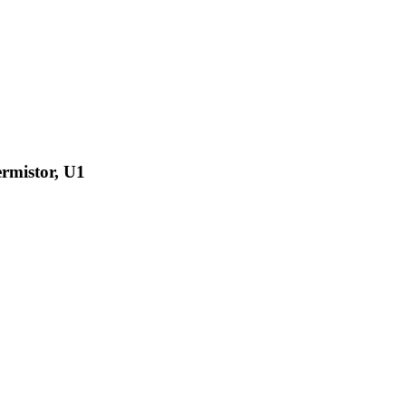
rmistor, U1