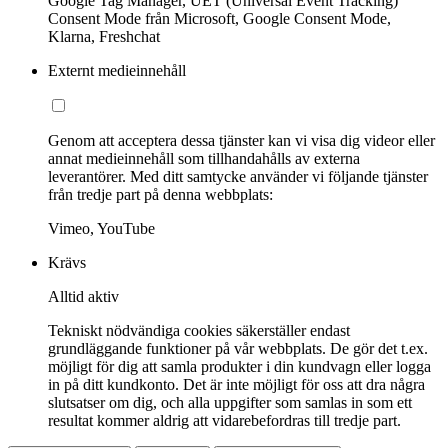
Google Tag Manager, UET (Universal Event Tracking)
Consent Mode från Microsoft, Google Consent Mode,
Klarna, Freshchat
Externt medieinnehåll
Genom att acceptera dessa tjänster kan vi visa dig videor eller
annat medieinnehåll som tillhandahålls av externa
leverantörer. Med ditt samtycke använder vi följande tjänster
från tredje part på denna webbplats:
Vimeo, YouTube
Krävs
Alltid aktiv
Tekniskt nödvändiga cookies säkerställer endast
grundläggande funktioner på vår webbplats. De gör det t.ex.
möjligt för dig att samla produkter i din kundvagn eller logga
in på ditt kundkonto. Det är inte möjligt för oss att dra några
slutsatser om dig, och alla uppgifter som samlas in som ett
resultat kommer aldrig att vidarebefordras till tredje part.