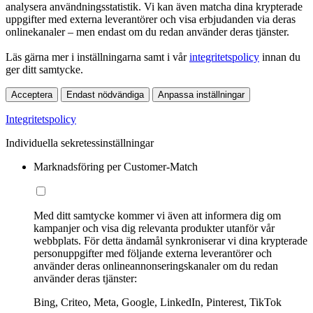
analysera användningsstatistik. Vi kan även matcha dina krypterade
uppgifter med externa leverantörer och visa erbjudanden via deras
onlinekanaler – men endast om du redan använder deras tjänster.
Läs gärna mer i inställningarna samt i vår
integritetspolicy
innan du
ger ditt samtycke.
Acceptera
Endast nödvändiga
Anpassa inställningar
Integritetspolicy
Individuella sekretessinställningar
Marknadsföring per Customer-Match
Med ditt samtycke kommer vi även att informera dig om
kampanjer och visa dig relevanta produkter utanför vår
webbplats. För detta ändamål synkroniserar vi dina krypterade
personuppgifter med följande externa leverantörer och
använder deras onlineannonseringskanaler om du redan
använder deras tjänster:
Bing, Criteo, Meta, Google, LinkedIn, Pinterest, TikTok