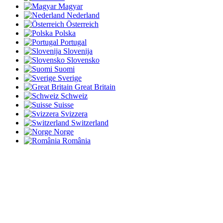
Magyar
Nederland
Österreich
Polska
Portugal
Slovenija
Slovensko
Suomi
Sverige
Great Britain
Schweiz
Suisse
Svizzera
Switzerland
Norge
România