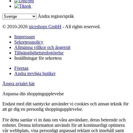
Ändra region/språk
© 2010-2026
niceshops GmbH
- All rights reserved.
Impressum
Sekretesspolicy
Allmänna villkor och ångerrät
Tillgänglighetsredogörelse
Inställningar för sekretess
Företag
Andra trevliga butiker
Ångra avtalet här
Anpassa din shoppingupplevelse
Endast med ditt samtycke använder vi cookies och annan teknik för
att ge dig en personlig shoppingupplevelse.
För detta samlar vi in data om våra användare, deras beteende och
enheter. Denna information används för att kontinuerligt optimera
vår webbplats, visa personligt anpassad reklam och innehåll samt