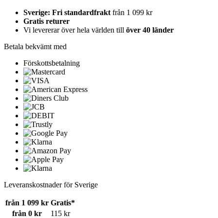
Sverige: Fri standardfrakt
från 1 099 kr
Gratis returer
Vi levererar över hela världen till
över 40 länder
Betala bekvämt med
Förskottsbetalning
Leveranskostnader för Sverige
från 1 099 kr
Gratis*
från 0 kr
115 kr