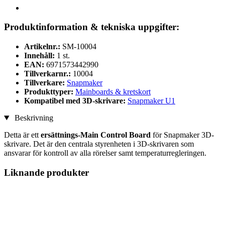
Produktinformation & tekniska uppgifter:
Artikelnr.:
SM-10004
Innehåll:
1 st.
EAN:
6971573442990
Tillverkarnr.:
10004
Tillverkare:
Snapmaker
Produkttyper:
Mainboards & kretskort
Kompatibel med 3D-skrivare:
Snapmaker U1
Beskrivning
Detta är ett
ersättnings-Main Control Board
för Snapmaker 3D-
skrivare. Det är den centrala styrenheten i 3D-skrivaren som
ansvarar för kontroll av alla rörelser samt temperaturregleringen.
Liknande produkter