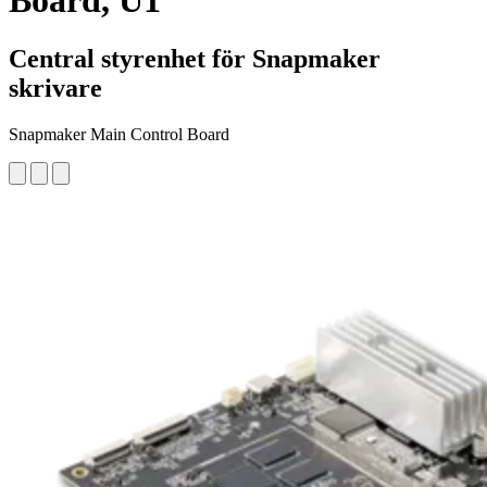
Board, U1
Central styrenhet för Snapmaker
skrivare
Snapmaker Main Control Board