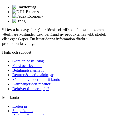
* Dessa fraktavgifter gäller för standardfrakt. Det kan tillkomma
ytterligare kostnader, t.ex. på grund av produkternas vikt, storlek
eller egenskaper. Du hittar denna information direkt i
produktbeskrivningen.
Hjälp och support
Göra en beställning
Frakt och leverans
Betalningsalternativ
Returer & återbetalningar
Så här använder du ditt konto
Kampanjer och rabatter
Behöver du mer hjälp?
Mitt konto
Logga in
Skapa konto