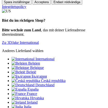
Spara inställningar
Acceptera
Endast nödvändiga
Integritetspolicy
Bist du im richtigen Shop?
Bitte wechsle zum Land
, das mit deiner Lieferadresse
übereinstimmt.
Zu 3DJake International
Anderes Lieferland wählen
International
Belgien
Belgique
België
България
Česká republika
Deutschland
España
France
Hrvatska
Ireland
Italia