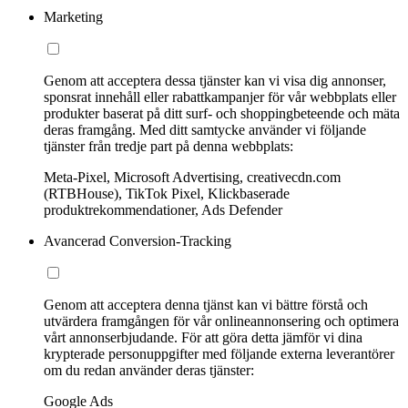
Marketing
Genom att acceptera dessa tjänster kan vi visa dig annonser,
sponsrat innehåll eller rabattkampanjer för vår webbplats eller
produkter baserat på ditt surf- och shoppingbeteende och mäta
deras framgång. Med ditt samtycke använder vi följande
tjänster från tredje part på denna webbplats:
Meta-Pixel, Microsoft Advertising, creativecdn.com
(RTBHouse), TikTok Pixel, Klickbaserade
produktrekommendationer, Ads Defender
Avancerad Conversion-Tracking
Genom att acceptera denna tjänst kan vi bättre förstå och
utvärdera framgången för vår onlineannonsering och optimera
vårt annonserbjudande. För att göra detta jämför vi dina
krypterade personuppgifter med följande externa leverantörer
om du redan använder deras tjänster:
Google Ads