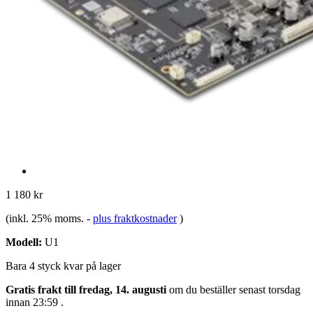
1 180 kr
(inkl. 25% moms.
-
plus fraktkostnader
)
Modell:
U1
Bara 4 styck kvar på lager
Gratis frakt till fredag, 14. augusti
om du beställer senast
torsdag
innan 23:59
.