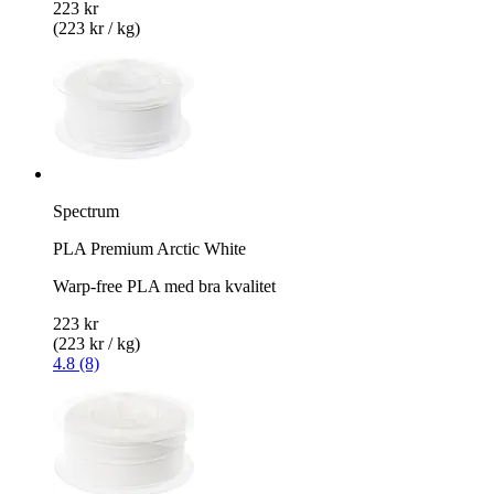
223 kr
(223 kr / kg)
Spectrum
PLA Premium Arctic White
Warp-free PLA med bra kvalitet
223 kr
(223 kr / kg)
4.8 (8)