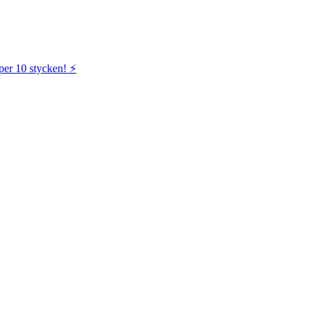
per 10 stycken! ⚡️