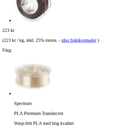
223 kr
(
223 kr / kg
, inkl. 25% moms.
-
plus fraktkostnader
)
Färg:
Spectrum
PLA Premium Translucent
Warp-fritt PLA med hög kvalitet