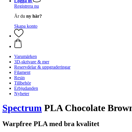
Logga in
Registrera nu
Är du
ny här?
Skapa konto
Varumärken
3D-skrivare & mer
Reservdelar & uppgraderingar
Filament
Resin
Tillbehör
Erbjudanden
Nyheter
Spectrum
PLA Chocolate Brown,
Warpfree PLA med bra kvalitet