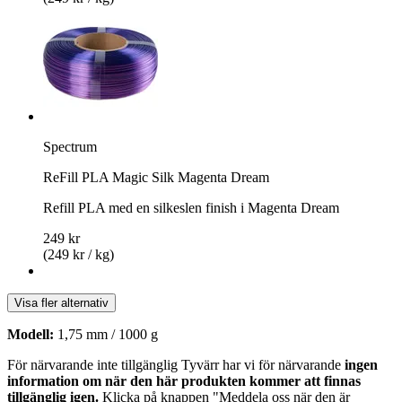
Spectrum
ReFill PLA Magic Silk Magenta Dream
Refill PLA med en silkeslen finish i Magenta Dream
249 kr
(249 kr / kg)
Visa fler alternativ
Modell:
1,75 mm / 1000 g
För närvarande inte tillgänglig
Tyvärr har vi för närvarande
ingen
information om när den här produkten kommer att finnas
tillgänglig igen.
Klicka på knappen "Meddela oss när den är