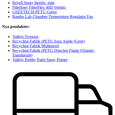
Revell Spray färglös, matt
Fiberlogy FiberFlex 40D Vertigo
GEEETECH PETG Green
Bambu Lab Chamber Temperature Regulator Fan
Nya produkter:
Vallejo Tweezer
Recycling Fabrik rPETG Sour Apple (Grön)
Recycling Fabrik Multispool
Recycling Fabrik rPETG Dancing Flame (Orange-
Translucent)
Vallejo Hobby Paint Spray Primer