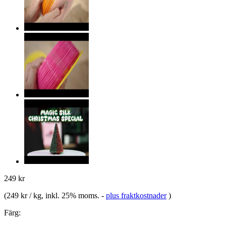
249 kr
(
249 kr / kg
, inkl. 25% moms.
-
plus fraktkostnader
)
Färg: