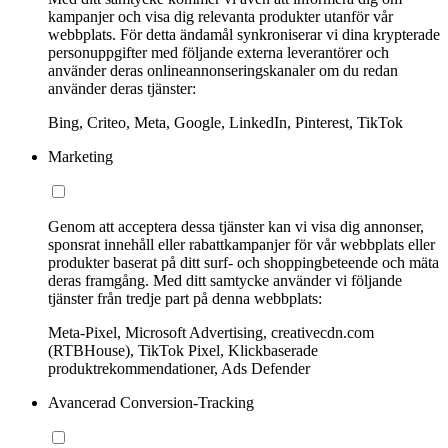
kampanjer och visa dig relevanta produkter utanför vår
webbplats. För detta ändamål synkroniserar vi dina krypterade
personuppgifter med följande externa leverantörer och
använder deras onlineannonseringskanaler om du redan
använder deras tjänster:
Bing, Criteo, Meta, Google, LinkedIn, Pinterest, TikTok
Marketing
Genom att acceptera dessa tjänster kan vi visa dig annonser,
sponsrat innehåll eller rabattkampanjer för vår webbplats eller
produkter baserat på ditt surf- och shoppingbeteende och mäta
deras framgång. Med ditt samtycke använder vi följande
tjänster från tredje part på denna webbplats:
Meta-Pixel, Microsoft Advertising, creativecdn.com
(RTBHouse), TikTok Pixel, Klickbaserade
produktrekommendationer, Ads Defender
Avancerad Conversion-Tracking