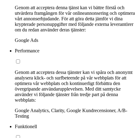
Genom att acceptera denna tjänst kan vi bättre förstå och
utvärdera framgången för vår onlineannonsering och optimera
vårt annonserbjudande. För att göra detta jämför vi dina
krypterade personuppgifter med följande externa leverantörer
om du redan använder deras tjänster:
Google Ads
Performance
Genom att acceptera dessa tjänster kan vi spåra och anonymt
analysera klick- och surfbeteende på vår webbplats för att
optimera vår webbplats och kontinuerligt förbättra den
övergripande användarupplevelsen. Med ditt samtycke
använder vi följande tjänster från tredje part på denna
webbplats:
Google Analytics, Clarity, Google Kundrecensioner, A/B-
Testing
Funktionell