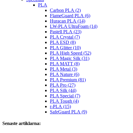
PLA
Carbon PLA (2)
FlameGuard PLA (6)
Huracan PLA (14)
LW-PLA UltraFoam (14)
Pastell PLA (23)
PLA Crystal (7)
PLA ESD (8)
PLA Glitter (10)
PLA High Speed (52)
PLA Magic Silk (31)
PLA MATT (8)
PLA Metal (3)
PLA Nature (6)
PLA Premium (81)
PLA Pro (27)
PLA Silk (44)
PLA Special (7)
PLA Tough (4)
r-PLA (15)
SafeGuard PLA (9)
Senaste artiklarna: