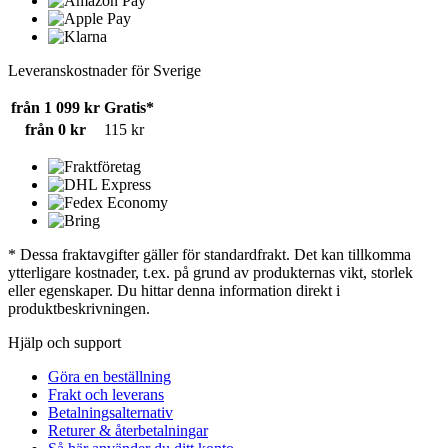
Leveranskostnader för Sverige
från 1 099 kr
Gratis*
från 0 kr
115 kr
* Dessa fraktavgifter gäller för standardfrakt. Det kan tillkomma
ytterligare kostnader, t.ex. på grund av produkternas vikt, storlek
eller egenskaper. Du hittar denna information direkt i
produktbeskrivningen.
Hjälp och support
Göra en beställning
Frakt och leverans
Betalningsalternativ
Returer & återbetalningar