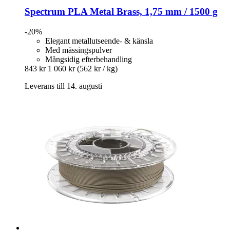
Spectrum
PLA Metal Brass, 1,75 mm / 1500 g
-20%
Elegant metallutseende- & känsla
Med mässingspulver
Mångsidig efterbehandling
843 kr
1 060 kr
(562 kr / kg)
Leverans till 14. augusti