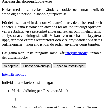
Anpassa din shoppingupplevelse
Endast med ditt samtycke använder vi cookies och annan teknik för
att ge dig en personlig shoppingupplevelse.
För detta samlar vi in data om våra användare, deras beteende och
enheter. Denna information används för att kontinuerligt optimera
vår webbplats, visa personligt anpassad reklam och innehåll samt
analysera användningsstatistik. Vi kan även matcha dina krypterade
uppgifter med externa leverantörer och visa erbjudanden via deras
onlinekanaler – men endast om du redan använder deras tjänster.
Läs gärna mer i inställningarna samt i vår
integritetspolicy
innan du
ger ditt samtycke.
Acceptera
Endast nödvändiga
Anpassa inställningar
Integritetspolicy
Individuella sekretessinställningar
Marknadsföring per Customer-Match
Med ditt samtycke kommer vi även att informera dig om