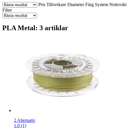
Pris
Tillverkare
Diameter
Färg
System
Nettovikt
Filter
PLA Metal: 3 artiklar
2 Alternativ
1.0 (1)