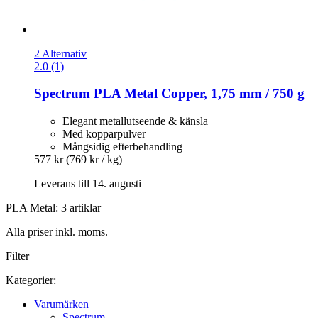
2 Alternativ
2.0 (1)
Spectrum
PLA Metal Copper, 1,75 mm / 750 g
Elegant metallutseende & känsla
Med kopparpulver
Mångsidig efterbehandling
577 kr
(769 kr / kg)
Leverans till 14. augusti
PLA Metal: 3 artiklar
Alla priser inkl. moms.
Filter
Kategorier:
Varumärken
Spectrum