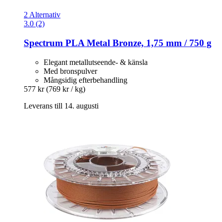
2 Alternativ
3.0 (2)
Spectrum
PLA Metal Bronze, 1,75 mm / 750 g
Elegant metallutseende- & känsla
Med bronspulver
Mångsidig efterbehandling
577 kr
(769 kr / kg)
Leverans till 14. augusti