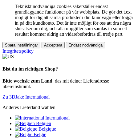
Tekniskt nödvändiga cookies säkerställer endast
grundläggande funktioner på vår webbplats. De gör det t.ex.
möjligt för dig att samla produkter i din kundvagn eller logga
in på ditt kundkonto. Det är inte möjligt för oss att dra några
slutsatser om dig, och alla uppgifter som samlas in som ett
resultat kommer aldrig att vidarebefordras till tredje part.
Spara inställningar
Acceptera
Endast nödvändiga
Integritetspolicy
Bist du im richtigen Shop?
Bitte wechsle zum Land
, das mit deiner Lieferadresse
übereinstimmt.
Zu 3DJake International
Anderes Lieferland wählen
International
Belgien
Belgique
België