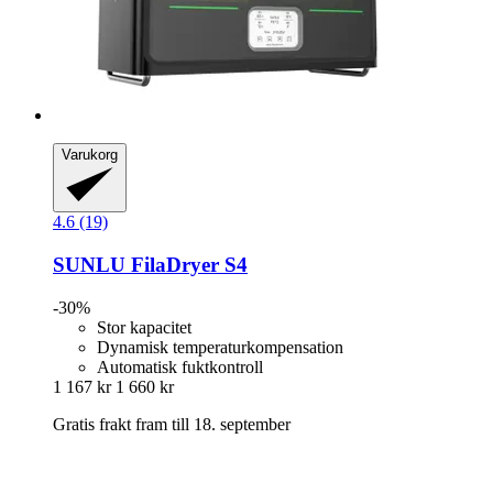
Varukorg
4.6 (19)
SUNLU
FilaDryer S4
-30%
Stor kapacitet
Dynamisk temperaturkompensation
Automatisk fuktkontroll
1 167 kr
1 660 kr
Gratis frakt fram till 18. september