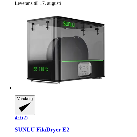
Leverans till 17. augusti
Varukorg
4.0 (2)
SUNLU
FilaDryer E2