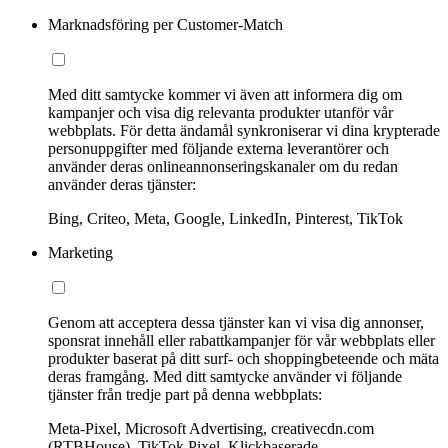
Marknadsföring per Customer-Match
Med ditt samtycke kommer vi även att informera dig om
kampanjer och visa dig relevanta produkter utanför vår
webbplats. För detta ändamål synkroniserar vi dina krypterade
personuppgifter med följande externa leverantörer och
använder deras onlineannonseringskanaler om du redan
använder deras tjänster:
Bing, Criteo, Meta, Google, LinkedIn, Pinterest, TikTok
Marketing
Genom att acceptera dessa tjänster kan vi visa dig annonser,
sponsrat innehåll eller rabattkampanjer för vår webbplats eller
produkter baserat på ditt surf- och shoppingbeteende och mäta
deras framgång. Med ditt samtycke använder vi följande
tjänster från tredje part på denna webbplats:
Meta-Pixel, Microsoft Advertising, creativecdn.com
(RTBHouse), TikTok Pixel, Klickbaserade