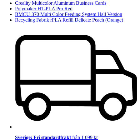
Creality Multicolor Aluminum Business Cards
Polymaker HT-PLA Pro Red
BMCU-370 Multi Color Feeding System Hall Version
Recycling Fabrik rPLA Refill Delicate Peach (Orange)
Sverige: Fri standardfrakt
från 1 099 kr