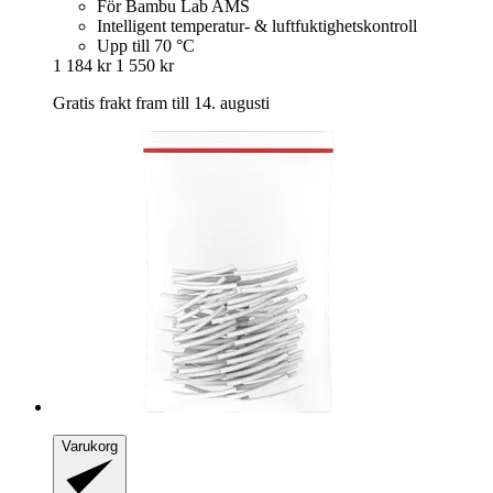
För Bambu Lab AMS
Intelligent temperatur- & luftfuktighetskontroll
Upp till 70 °C
1 184 kr
1 550 kr
Gratis frakt fram till 14. augusti
Varukorg