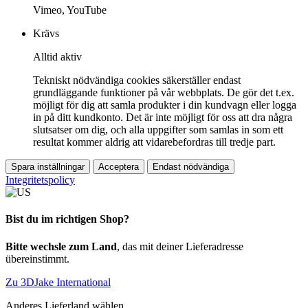
Vimeo, YouTube
Krävs
Alltid aktiv
Tekniskt nödvändiga cookies säkerställer endast
grundläggande funktioner på vår webbplats. De gör det t.ex.
möjligt för dig att samla produkter i din kundvagn eller logga
in på ditt kundkonto. Det är inte möjligt för oss att dra några
slutsatser om dig, och alla uppgifter som samlas in som ett
resultat kommer aldrig att vidarebefordras till tredje part.
Spara inställningar
Acceptera
Endast nödvändiga
Integritetspolicy
Bist du im richtigen Shop?
Bitte wechsle zum Land
, das mit deiner Lieferadresse
übereinstimmt.
Zu 3DJake International
Anderes Lieferland wählen