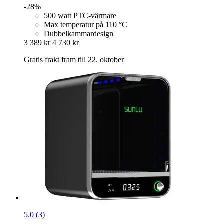
-28%
500 watt PTC-värmare
Max temperatur på 110 °C
Dubbelkammardesign
3 389 kr
4 730 kr
Gratis frakt fram till 22. oktober
5.0 (3)