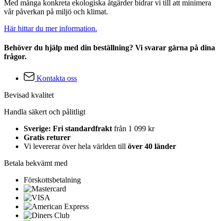
Med många konkreta ekologiska åtgärder bidrar vi till att minimera
vår påverkan på miljö och klimat.
Här hittar du mer information.
Behöver du hjälp med din beställning? Vi svarar gärna på dina
frågor.
Kontakta oss
Bevisad kvalitet
Handla säkert och pålitligt
Sverige: Fri standardfrakt
från 1 099 kr
Gratis returer
Vi levererar över hela världen till
över 40 länder
Betala bekvämt med
Förskottsbetalning