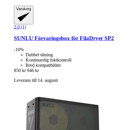
Varukorg
2.0 (1)
SUNLU
Förvaringsbox för FilaDryer SP2
-10%
Dubbel tätning
Kontinuerlig fuktkontroll
Bred kompatibilitet
850 kr
946 kr
Leverans till 14. augusti