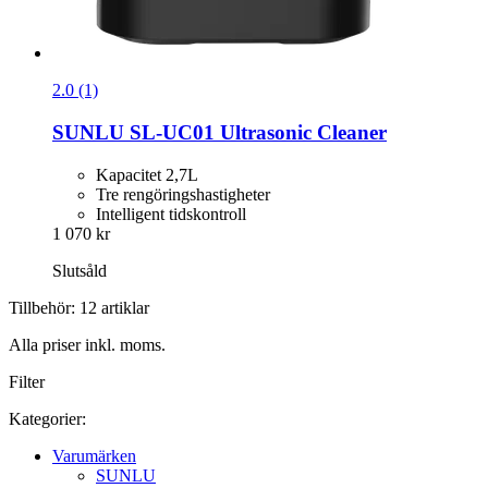
2.0 (1)
SUNLU
SL-​UC01 Ultrasonic Cleaner
Kapacitet 2,7L
Tre rengöringshastigheter
Intelligent tidskontroll
1 070 kr
Slutsåld
Tillbehör: 12 artiklar
Alla priser inkl. moms.
Filter
Kategorier:
Varumärken
SUNLU