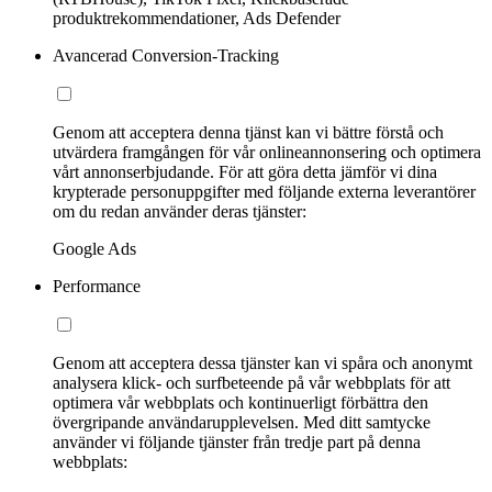
produktrekommendationer, Ads Defender
Avancerad Conversion-Tracking
Genom att acceptera denna tjänst kan vi bättre förstå och
utvärdera framgången för vår onlineannonsering och optimera
vårt annonserbjudande. För att göra detta jämför vi dina
krypterade personuppgifter med följande externa leverantörer
om du redan använder deras tjänster:
Google Ads
Performance
Genom att acceptera dessa tjänster kan vi spåra och anonymt
analysera klick- och surfbeteende på vår webbplats för att
optimera vår webbplats och kontinuerligt förbättra den
övergripande användarupplevelsen. Med ditt samtycke
använder vi följande tjänster från tredje part på denna
webbplats: