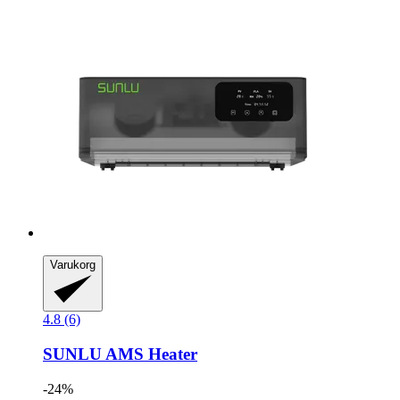
Varukorg
4.8 (6)
SUNLU
AMS Heater
-24%