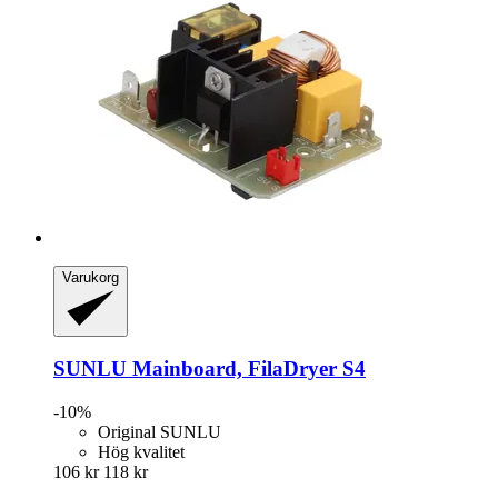
Varukorg
SUNLU
Mainboard, FilaDryer S4
-10%
Original SUNLU
Hög kvalitet
106 kr
118 kr