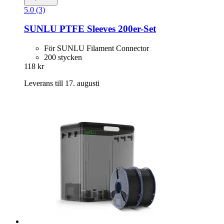
5.0 (3)
SUNLU
PTFE Sleeves 200er-​Set
För SUNLU Filament Connector
200 stycken
118 kr
Leverans till 17. augusti