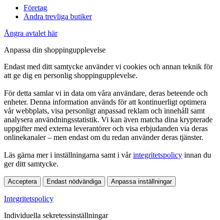
Företag
Andra trevliga butiker
Ångra avtalet här
Anpassa din shoppingupplevelse
Endast med ditt samtycke använder vi cookies och annan teknik för
att ge dig en personlig shoppingupplevelse.
För detta samlar vi in data om våra användare, deras beteende och
enheter. Denna information används för att kontinuerligt optimera
vår webbplats, visa personligt anpassad reklam och innehåll samt
analysera användningsstatistik. Vi kan även matcha dina krypterade
uppgifter med externa leverantörer och visa erbjudanden via deras
onlinekanaler – men endast om du redan använder deras tjänster.
Läs gärna mer i inställningarna samt i vår
integritetspolicy
innan du
ger ditt samtycke.
Acceptera
Endast nödvändiga
Anpassa inställningar
Integritetspolicy
Individuella sekretessinställningar