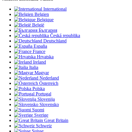
International
Belgien
Belgique
België
България
Česká republika
Deutschland
España
France
Hrvatska
Ireland
Italia
Magyar
Nederland
Österreich
Polska
Portugal
Slovenija
Slovensko
Suomi
Sverige
Great Britain
Schweiz
Suisse