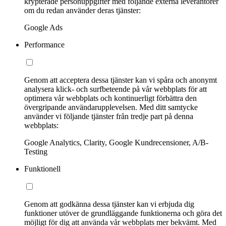
krypterade personuppgifter med följande externa leverantörer
om du redan använder deras tjänster:
Google Ads
Performance
Genom att acceptera dessa tjänster kan vi spåra och anonymt
analysera klick- och surfbeteende på vår webbplats för att
optimera vår webbplats och kontinuerligt förbättra den
övergripande användarupplevelsen. Med ditt samtycke
använder vi följande tjänster från tredje part på denna
webbplats:
Google Analytics, Clarity, Google Kundrecensioner, A/B-
Testing
Funktionell
Genom att godkänna dessa tjänster kan vi erbjuda dig
funktioner utöver de grundläggande funktionerna och göra det
möjligt för dig att använda vår webbplats mer bekvämt. Med