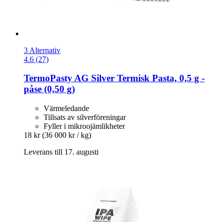
3 Alternativ
4.6 (27)
TermoPasty
AG Silver Termisk Pasta, 0,5 g -​
påse (0,50 g)
Värmeledande
Tillsats av silverföreningar
Fyller i mikroojämlikheter
18 kr
(36 000 kr / kg)
Leverans till 17. augusti