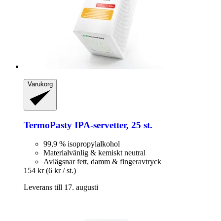
Varukorg
TermoPasty
IPA-​servetter, 25 st.
99,9 % isopropylalkohol
Materialvänlig & kemiskt neutral
Avlägsnar fett, damm & fingeravtryck
154 kr
(6 kr / st.)
Leverans till 17. augusti