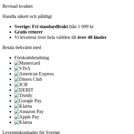
Bevisad kvalitet
Handla säkert och pålitligt
Sverige: Fri standardfrakt
från 1 099 kr
Gratis returer
Vi levererar över hela världen till
över 40 länder
Betala bekvämt med
Förskottsbetalning
Leveranskostnader för Sverige