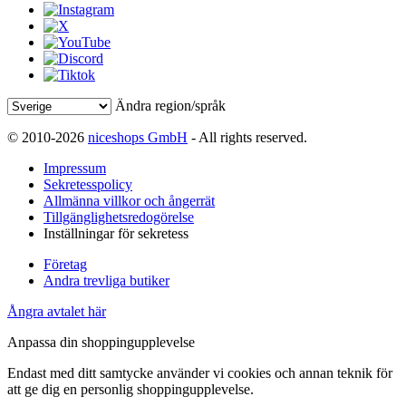
Ändra region/språk
© 2010-2026
niceshops GmbH
- All rights reserved.
Impressum
Sekretesspolicy
Allmänna villkor och ångerrät
Tillgänglighetsredogörelse
Inställningar för sekretess
Företag
Andra trevliga butiker
Ångra avtalet här
Anpassa din shoppingupplevelse
Endast med ditt samtycke använder vi cookies och annan teknik för
att ge dig en personlig shoppingupplevelse.