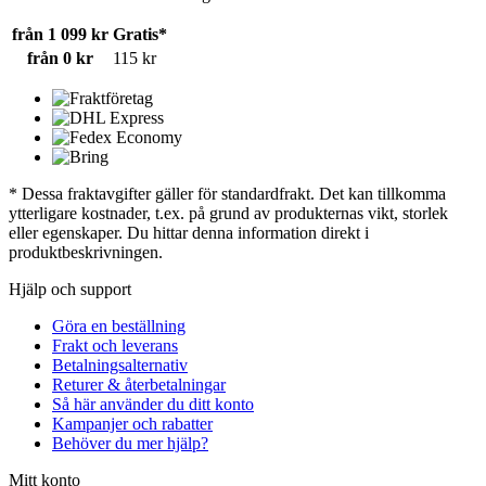
från 1 099 kr
Gratis*
från 0 kr
115 kr
* Dessa fraktavgifter gäller för standardfrakt. Det kan tillkomma
ytterligare kostnader, t.ex. på grund av produkternas vikt, storlek
eller egenskaper. Du hittar denna information direkt i
produktbeskrivningen.
Hjälp och support
Göra en beställning
Frakt och leverans
Betalningsalternativ
Returer & återbetalningar
Så här använder du ditt konto
Kampanjer och rabatter
Behöver du mer hjälp?
Mitt konto