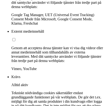
ditt samtycke använder vi följande tjänster från tredje part på
denna webbplats:
Google Tag Manager, UET (Universal Event Tracking)
Consent Mode från Microsoft, Google Consent Mode,
Klarna, Freshchat
Externt medieinnehåll
Genom att acceptera dessa tjänster kan vi visa dig videor eller
annat medieinnehåll som tillhandahålls av externa
leverantörer. Med ditt samtycke använder vi följande tjänster
från tredje part på denna webbplats:
Vimeo, YouTube
Krävs
Alltid aktiv
Tekniskt nödvändiga cookies säkerställer endast
grundläggande funktioner på vår webbplats. De gör det t.ex.
möjligt för dig att samla produkter i din kundvagn eller logga
in på ditt kundkonto. Det är inte möjligt för oss att dra några