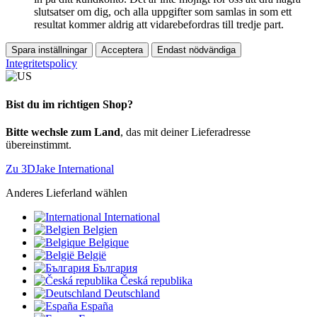
slutsatser om dig, och alla uppgifter som samlas in som ett
resultat kommer aldrig att vidarebefordras till tredje part.
Spara inställningar
Acceptera
Endast nödvändiga
Integritetspolicy
Bist du im richtigen Shop?
Bitte wechsle zum Land
, das mit deiner Lieferadresse
übereinstimmt.
Zu 3DJake International
Anderes Lieferland wählen
International
Belgien
Belgique
België
България
Česká republika
Deutschland
España