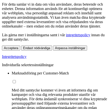
För detta samlar vi in data om våra användare, deras beteende och
enheter. Denna information används för att kontinuerligt optimera
vår webbplats, visa personligt anpassad reklam och innehåll samt
analysera användningsstatistik. Vi kan även matcha dina krypterade
uppgifter med externa leverantörer och visa erbjudanden via deras
onlinekanaler – men endast om du redan använder deras tjänster.
Läs gärna mer i inställningarna samt i vår
integritetspolicy
innan du
ger ditt samtycke.
Acceptera
Endast nödvändiga
Anpassa inställningar
Integritetspolicy
Individuella sekretessinställningar
Marknadsföring per Customer-Match
Med ditt samtycke kommer vi även att informera dig om
kampanjer och visa dig relevanta produkter utanför vår
webbplats. För detta ändamål synkroniserar vi dina krypterade
personuppgifter med följande externa leverantörer och
använder deras onlineannonseringskanaler om du redan