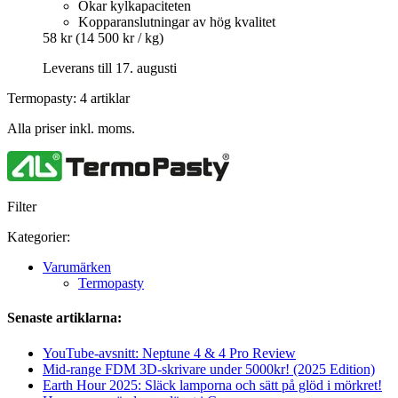
Ökar kylkapaciteten
Kopparanslutningar av hög kvalitet
58 kr
(14 500 kr / kg)
Leverans till 17. augusti
Termopasty: 4 artiklar
Alla priser inkl. moms.
Filter
Kategorier:
Varumärken
Termopasty
Senaste artiklarna:
YouTube-avsnitt: Neptune 4 & 4 Pro Review
Mid-range FDM 3D-skrivare under 5000kr! (2025 Edition)
Earth Hour 2025: Släck lamporna och sätt på glöd i mörkret!