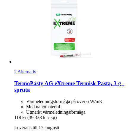
2 Alternativ
TermoPasty
AG eXtreme Termisk Pasta, 3 g -​
spruta
Värmeledningsförmåga på över 6 W/mK
Med nanomaterial
Utmärkt värmeledningsförmåga
118 kr
(39 333 kr / kg)
Leverans till 17. augusti