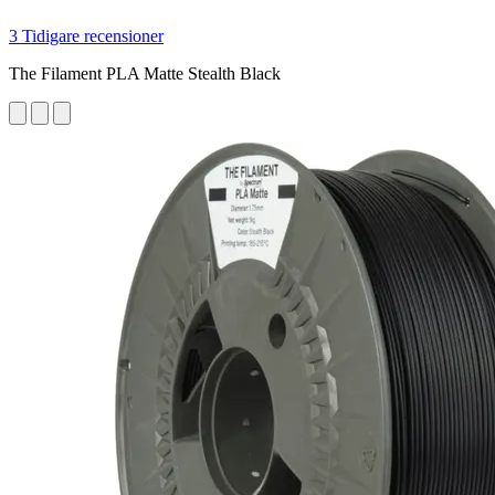
3 Tidigare recensioner
The Filament PLA Matte Stealth Black