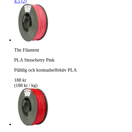
4.5 (2)
The Filament
PLA Strawberry Pink
Pålitlig och kostnadseffektiv PLA
188 kr
(188 kr / kg)