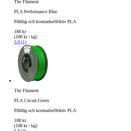
The Filament
PLA Performance Blue
Pålitlig och kostnadseffektiv PLA
188 kr
(188 kr / kg)
5.0 (1)
The Filament
PLA Circuit Green
Pålitlig och kostnadseffektiv PLA
188 kr
(188 kr / kg)
5.0 (2)