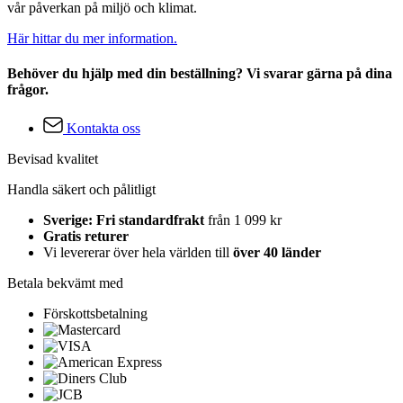
vår påverkan på miljö och klimat.
Här hittar du mer information.
Behöver du hjälp med din beställning? Vi svarar gärna på dina
frågor.
Kontakta oss
Bevisad kvalitet
Handla säkert och pålitligt
Sverige: Fri standardfrakt
från 1 099 kr
Gratis returer
Vi levererar över hela världen till
över 40 länder
Betala bekvämt med
Förskottsbetalning