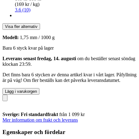
(169 kr / kg)
3.6 (10)
Visa fler alternativ
Modell:
1,75 mm / 1000 g
Bara 6 styck kvar på lager
Leverans senast fredag, 14. augusti
om du beställer senast
söndag
klockan 23:59
.
Det finns bara 6 stycken av denna artikel kvar i vårt lager. Påfyllning
är på väg! Om fler beställs kan det påverka leveransdatumet.
Lägg i varukorgen
Sverige: Fri standardfrakt
från 1 099 kr
Mer information om frakt och leverans
Egenskaper och fördelar