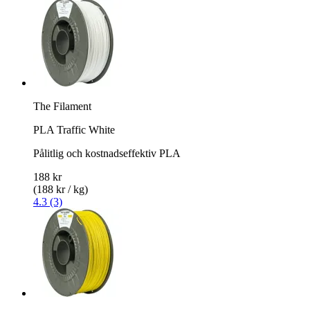
The Filament
PLA Traffic White
Pålitlig och kostnadseffektiv PLA
188 kr
(188 kr / kg)
4.3 (3)