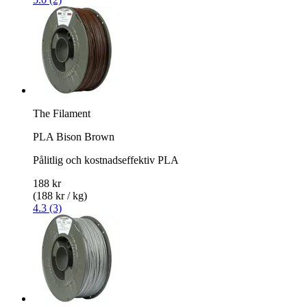
The Filament
PLA Bison Brown
Pålitlig och kostnadseffektiv PLA
188 kr
(188 kr / kg)
4.3 (3)