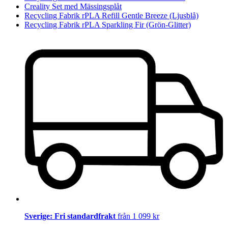
Creality Set med Mässingsplåt
Recycling Fabrik rPLA Refill Gentle Breeze (Ljusblå)
Recycling Fabrik rPLA Sparkling Fir (Grön-Glitter)
Sverige: Fri standardfrakt
från 1 099 kr