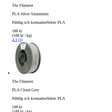
The Filament
PLA Silver Aluminium
Pålitlig och kostnadseffektiv PLA
188 kr
(188 kr / kg)
4.3 (3)
The Filament
PLA Cloud Grey
Pålitlig och kostnadseffektiv PLA
188 kr
(188 kr / kg)