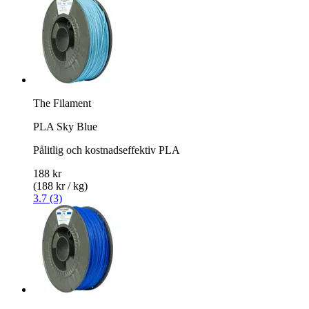
The Filament
PLA Sky Blue
Pålitlig och kostnadseffektiv PLA
188 kr
(188 kr / kg)
3.7 (3)