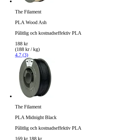
The Filament
PLA Wood Ash
Pålitlig och kostnadseffektiv PLA
188 kr
(188 kr / kg)
4.7 (3)
The Filament
PLA Midnight Black
Pålitlig och kostnadseffektiv PLA
169 kr
188 kr