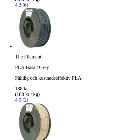
4.3 (6)
The Filament
PLA Basalt Grey
Pålitlig och kostnadseffektiv PLA
188 kr
(188 kr / kg)
4.0 (2)