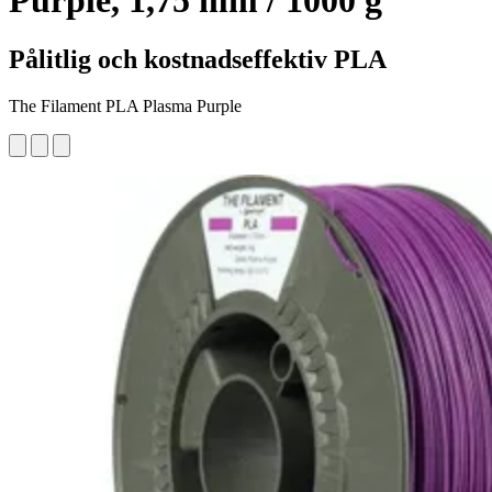
Purple, 1,75 mm / 1000 g
Pålitlig och kostnadseffektiv PLA
The Filament PLA Plasma Purple