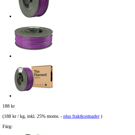
188 kr
(
188 kr / kg
, inkl. 25% moms.
-
plus fraktkostnader
)
Färg: