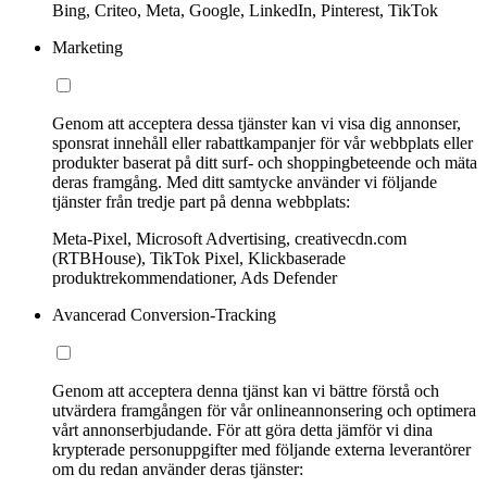
Bing, Criteo, Meta, Google, LinkedIn, Pinterest, TikTok
Marketing
Genom att acceptera dessa tjänster kan vi visa dig annonser,
sponsrat innehåll eller rabattkampanjer för vår webbplats eller
produkter baserat på ditt surf- och shoppingbeteende och mäta
deras framgång. Med ditt samtycke använder vi följande
tjänster från tredje part på denna webbplats:
Meta-Pixel, Microsoft Advertising, creativecdn.com
(RTBHouse), TikTok Pixel, Klickbaserade
produktrekommendationer, Ads Defender
Avancerad Conversion-Tracking
Genom att acceptera denna tjänst kan vi bättre förstå och
utvärdera framgången för vår onlineannonsering och optimera
vårt annonserbjudande. För att göra detta jämför vi dina
krypterade personuppgifter med följande externa leverantörer
om du redan använder deras tjänster: