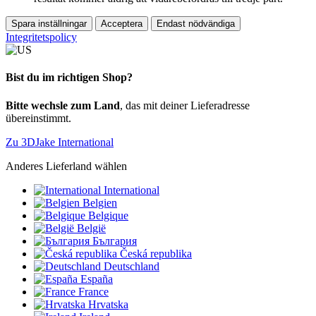
Spara inställningar
Acceptera
Endast nödvändiga
Integritetspolicy
Bist du im richtigen Shop?
Bitte wechsle zum Land
, das mit deiner Lieferadresse
übereinstimmt.
Zu 3DJake International
Anderes Lieferland wählen
International
Belgien
Belgique
België
България
Česká republika
Deutschland
España
France
Hrvatska