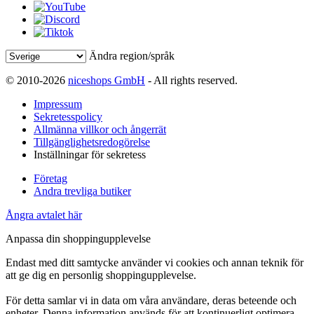
Ändra region/språk
© 2010-2026
niceshops GmbH
- All rights reserved.
Impressum
Sekretesspolicy
Allmänna villkor och ångerrät
Tillgänglighetsredogörelse
Inställningar för sekretess
Företag
Andra trevliga butiker
Ångra avtalet här
Anpassa din shoppingupplevelse
Endast med ditt samtycke använder vi cookies och annan teknik för
att ge dig en personlig shoppingupplevelse.
För detta samlar vi in data om våra användare, deras beteende och
enheter. Denna information används för att kontinuerligt optimera