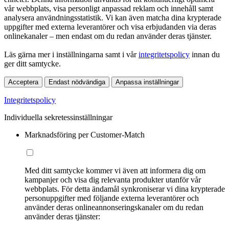
vår webbplats, visa personligt anpassad reklam och innehåll samt
analysera användningsstatistik. Vi kan även matcha dina krypterade
uppgifter med externa leverantörer och visa erbjudanden via deras
onlinekanaler – men endast om du redan använder deras tjänster.
Läs gärna mer i inställningarna samt i vår
integritetspolicy
innan du
ger ditt samtycke.
Acceptera
Endast nödvändiga
Anpassa inställningar
Integritetspolicy
Individuella sekretessinställningar
Marknadsföring per Customer-Match
Med ditt samtycke kommer vi även att informera dig om
kampanjer och visa dig relevanta produkter utanför vår
webbplats. För detta ändamål synkroniserar vi dina krypterade
personuppgifter med följande externa leverantörer och
använder deras onlineannonseringskanaler om du redan
använder deras tjänster: