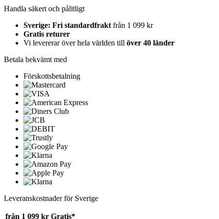
Handla säkert och pålitligt
Sverige: Fri standardfrakt
från 1 099 kr
Gratis returer
Vi levererar över hela världen till
över 40 länder
Betala bekvämt med
Förskottsbetalning
Leveranskostnader för Sverige
från 1 099 kr
Gratis*