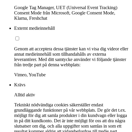
Google Tag Manager, UET (Universal Event Tracking)
Consent Mode från Microsoft, Google Consent Mode,
Klarna, Freshchat
Externt medieinnehåll
Genom att acceptera dessa tjänster kan vi visa dig videor eller
annat medieinnehåll som tillhandahålls av externa
leverantörer. Med ditt samtycke använder vi följande tjänster
från tredje part på denna webbplats:
Vimeo, YouTube
Krävs
Alltid aktiv
Tekniskt nödvändiga cookies säkerställer endast
grundläggande funktioner på vår webbplats. De gör det t.ex.
möjligt för dig att samla produkter i din kundvagn eller logga
in på ditt kundkonto. Det är inte möjligt för oss att dra några
slutsatser om dig, och alla uppgifter som samlas in som ett
resultat kommer aldrig att vidarebefordras till tredje part.