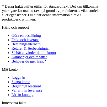
* Dessa fraktavgifter gäller för standardfrakt. Det kan tillkomma
ytterligare kostnader, t.ex. på grund av produkternas vikt, storlek
eller egenskaper. Du hittar denna information direkt i
produktbeskrivningen.
Hjälp och support
Göra en beställning
Frakt och leverans
Betalningsalternativ
Returer & återbetalningar
Så här använder du ditt konto
Kampanjer och rabatter
Behöver du mer hjälp?
Mitt konto
Logga in
Skapa konto
Begär nytt lösenord
Var är min leverans?
Lös in kupong
Intressanta fakta