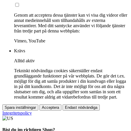
Genom att acceptera dessa tjänster kan vi visa dig videor eller
annat medieinnehåll som tillhandahålls av externa
leverantörer. Med ditt samtycke använder vi följande tjänster
från tredje part på denna webbplats:
Vimeo, YouTube
Krävs
Alltid aktiv
Tekniskt nödvändiga cookies säkerställer endast
grundläggande funktioner på vår webbplats. De gör det t.ex.
möjligt för dig att samla produkter i din kundvagn eller logga
in på ditt kundkonto. Det är inte möjligt för oss att dra några
slutsatser om dig, och alla uppgifter som samlas in som ett
resultat kommer aldrig att vidarebefordras till tredje part.
Spara inställningar
Acceptera
Endast nödvändiga
Integritetspolicy
Bist du im richtigen Shop?