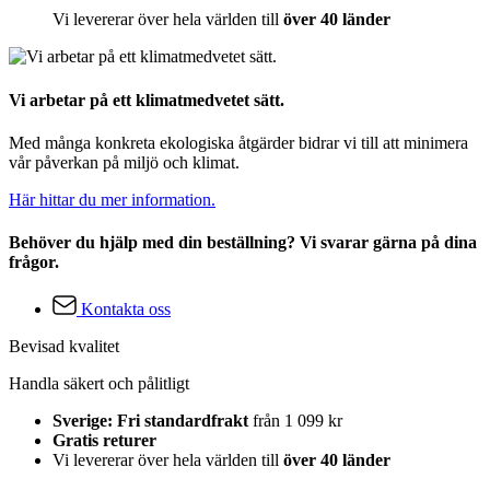
Vi levererar över hela världen till
över 40 länder
Vi arbetar på ett klimatmedvetet sätt.
Med många konkreta ekologiska åtgärder bidrar vi till att minimera
vår påverkan på miljö och klimat.
Här hittar du mer information.
Behöver du hjälp med din beställning? Vi svarar gärna på dina
frågor.
Kontakta oss
Bevisad kvalitet
Handla säkert och pålitligt
Sverige: Fri standardfrakt
från 1 099 kr
Gratis returer
Vi levererar över hela världen till
över 40 länder