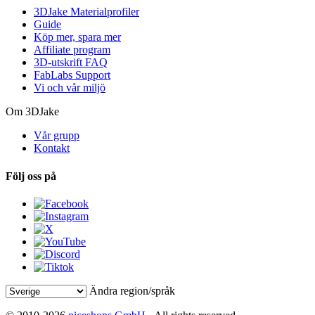
3DJake Materialprofiler
Guide
Köp mer, spara mer
Affiliate program
3D-utskrift FAQ
FabLabs Support
Vi och vår miljö
Om 3DJake
Vår grupp
Kontakt
Följ oss på
Ändra region/språk