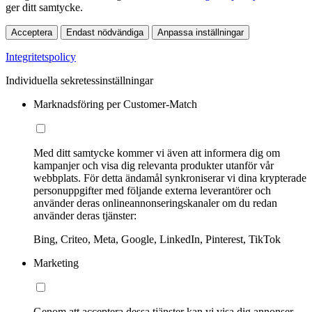
ger ditt samtycke.
Acceptera
Endast nödvändiga
Anpassa inställningar
Integritetspolicy
Individuella sekretessinställningar
Marknadsföring per Customer-Match
Med ditt samtycke kommer vi även att informera dig om
kampanjer och visa dig relevanta produkter utanför vår
webbplats. För detta ändamål synkroniserar vi dina krypterade
personuppgifter med följande externa leverantörer och
använder deras onlineannonseringskanaler om du redan
använder deras tjänster:
Bing, Criteo, Meta, Google, LinkedIn, Pinterest, TikTok
Marketing
Genom att acceptera dessa tjänster kan vi visa dig annonser,