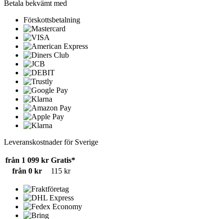
Betala bekvämt med
Förskottsbetalning
Leveranskostnader för Sverige
från 1 099 kr
Gratis*
från 0 kr
115 kr