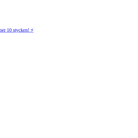
per 10 stycken! ⚡️