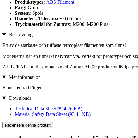
Produkttyper:
ABS Filament
Färg:
Grön
System:
Spole
Diameter - Toleranz:
± 0,05 mm
Tryckmaterial för Zortrax:
M200, M200 Plus
Beskrivning
Ett av de starkaste och tuffaste termoplast-filamenten som finns!
Modellerna har en utmärkt halvmatt yta. Perfekt för prototyper och sk
Z-ULTRAT kan tillsammans med Zortrax M200 producera livliga prot
Mer information
Finns i en rad färger.
Downloads
Technical Data Sheet
(854,26 KB)
Material Safety Data Sheet
(93,44 KB)
Recensera denna produkt