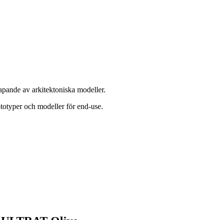
apande av arkitektoniska modeller.
otyper och modeller för end-use.