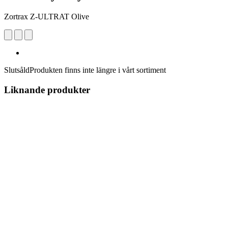
Zortrax Z-ULTRAT Olive
Slutsåld
Produkten finns inte längre i vårt sortiment
Liknande produkter