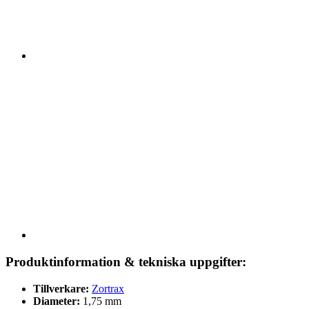
Produktinformation & tekniska uppgifter:
Tillverkare:
Zortrax
Diameter:
1,75 mm