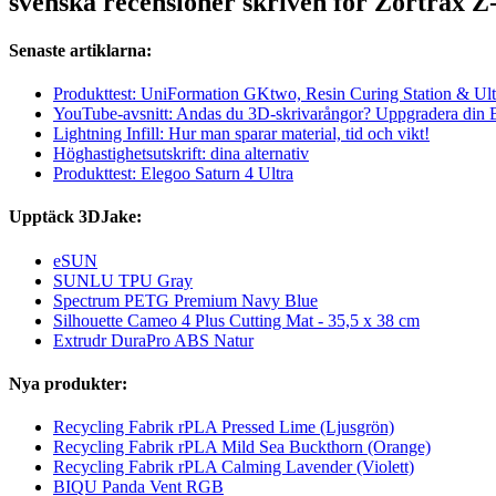
svenska recensioner skriven för Zortrax
Senaste artiklarna:
Produkttest: UniFormation GKtwo, Resin Curing Station & Ult
YouTube-avsnitt: Andas du 3D-skrivarångor? Uppgradera din
Lightning Infill: Hur man sparar material, tid och vikt!
Höghastighetsutskrift: dina alternativ
Produkttest: Elegoo Saturn 4 Ultra
Upptäck 3DJake:
eSUN
SUNLU TPU Gray
Spectrum PETG Premium Navy Blue
Silhouette Cameo 4 Plus Cutting Mat - 35,5 x 38 cm
Extrudr DuraPro ABS Natur
Nya produkter:
Recycling Fabrik rPLA Pressed Lime (Ljusgrön)
Recycling Fabrik rPLA Mild Sea Buckthorn (Orange)
Recycling Fabrik rPLA Calming Lavender (Violett)
BIQU Panda Vent RGB