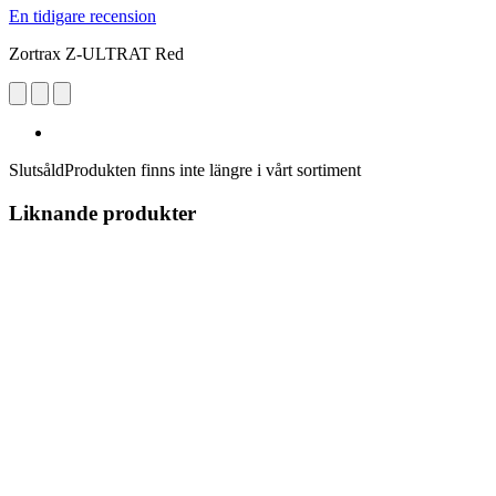
En tidigare recension
Zortrax Z-ULTRAT Red
Slutsåld
Produkten finns inte längre i vårt sortiment
Liknande produkter