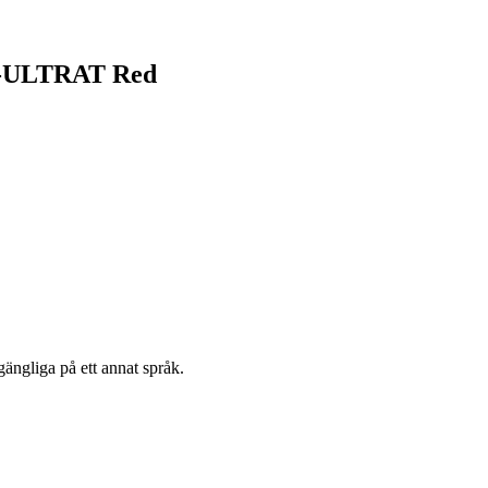
 Z-ULTRAT Red
gängliga på ett annat språk.