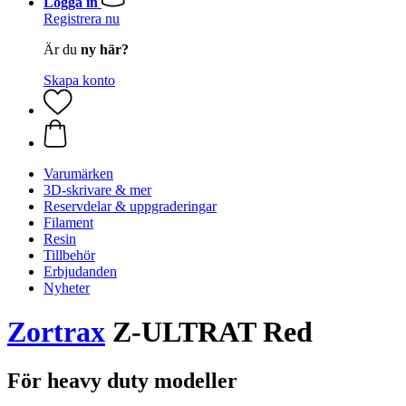
Logga in
Registrera nu
Är du
ny här?
Skapa konto
Varumärken
3D-skrivare & mer
Reservdelar & uppgraderingar
Filament
Resin
Tillbehör
Erbjudanden
Nyheter
Zortrax
Z-ULTRAT Red
För heavy duty modeller