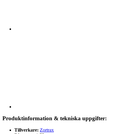
Produktinformation & tekniska uppgifter:
Tillverkare:
Zortrax