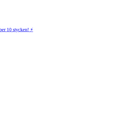
per 10 stycken! ⚡️