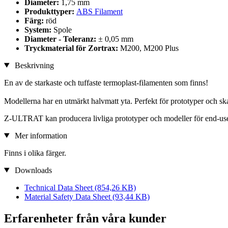
Diameter:
1,75 mm
Produkttyper:
ABS Filament
Färg:
röd
System:
Spole
Diameter - Toleranz:
± 0,05 mm
Tryckmaterial för Zortrax:
M200, M200 Plus
Beskrivning
En av de starkaste och tuffaste termoplast-filamenten som finns!
Modellerna har en utmärkt halvmatt yta. Perfekt för prototyper och sk
Z-ULTRAT kan producera livliga prototyper och modeller för end-us
Mer information
Finns i olika färger.
Downloads
Technical Data Sheet
(854,26 KB)
Material Safety Data Sheet
(93,44 KB)
Erfarenheter från våra kunder