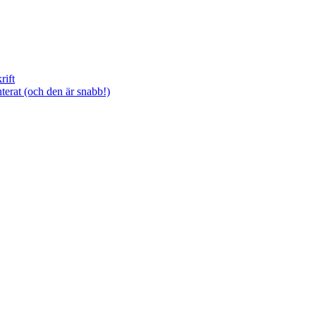
rift
terat (och den är snabb!)