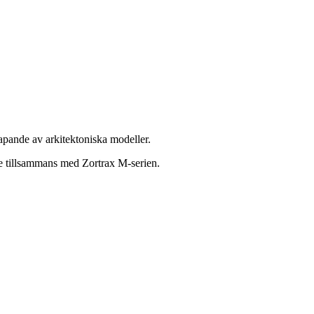
apande av arkitektoniska modeller.
e tillsammans med Zortrax M-serien.