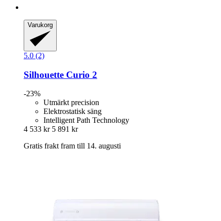
Varukorg
5.0 (2)
Silhouette
Curio 2
-23%
Utmärkt precision
Elektrostatisk säng
Intelligent Path Technology
4 533 kr
5 891 kr
Gratis frakt fram till 14. augusti