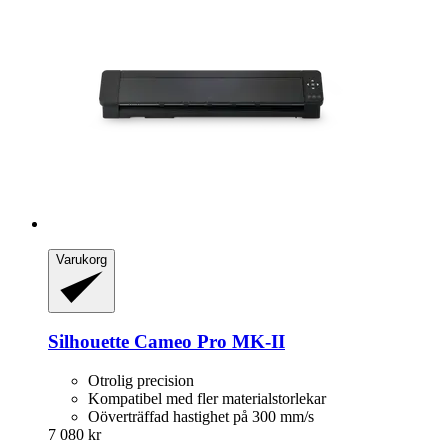
Varukorg
Silhouette
Cameo Pro MK-​II
Otrolig precision
Kompatibel med fler materialstorlekar
Oöverträffad hastighet på 300 mm/s
7 080 kr