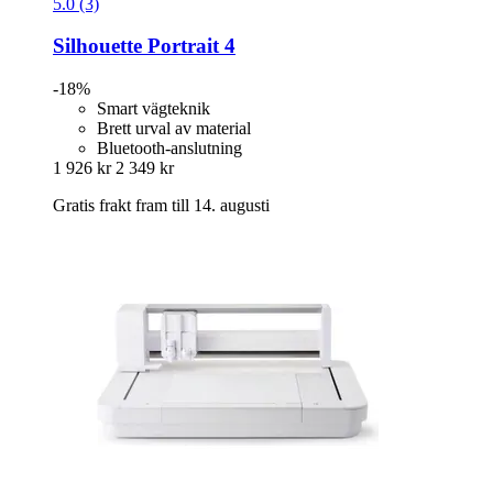
5.0 (3)
Silhouette
Portrait 4
-18%
Smart vägteknik
Brett urval av material
Bluetooth-anslutning
1 926 kr
2 349 kr
Gratis frakt fram till 14. augusti