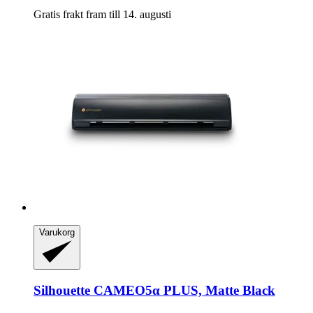
Gratis frakt fram till 14. augusti
Varukorg
Silhouette
CAMEO5α PLUS, Matte Black