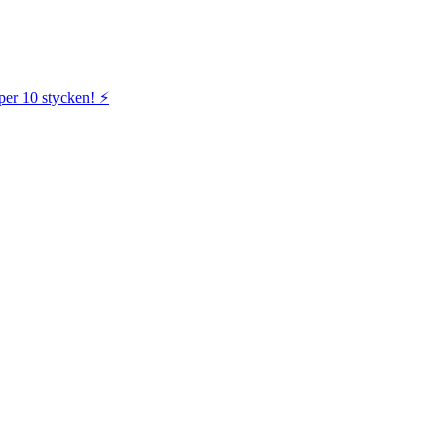
per 10 stycken! ⚡️