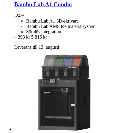
Bambu Lab
A1 Combo
-24%
Bambu Lab A1 3D-skrivare
Bambu Lab AMS lite materialsystem
Sömlös integration
4 393 kr
5 816 kr
Leverans till 13. augusti