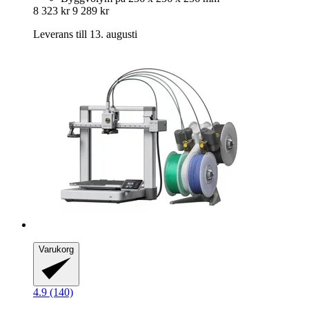
8 323 kr
9 289 kr
Leverans till 13. augusti
Varukorg
4.9 (140)