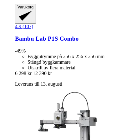
Varukorg
4.9 (107)
Bambu Lab
P1S Combo
-49%
Byggutrymme på 256 x 256 x 256 mm
Stängd byggkammare
Utskrift av flera material
6 298 kr
12 390 kr
Leverans till 13. augusti