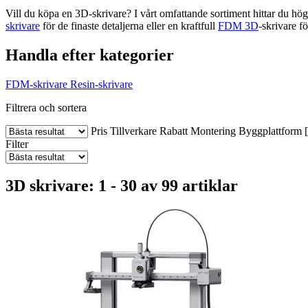
Vill du köpa en 3D-skrivare? I vårt omfattande sortiment hittar du h
skrivare
för de finaste detaljerna eller en kraftfull
FDM 3D
-skrivare f
Handla efter kategorier
FDM-skrivare
Resin-skrivare
Filtrera och sortera
Pris
Tillverkare
Rabatt
Montering
Byggplattform
Filter
3D skrivare: 1 - 30 av 99 artiklar