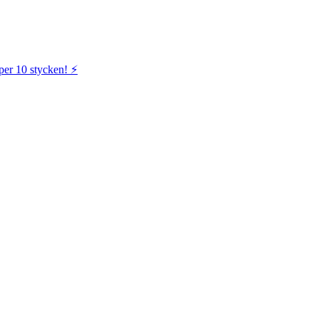
per 10 stycken! ⚡️