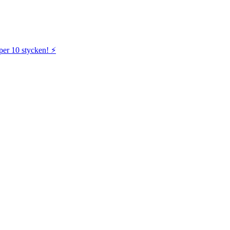
per 10 stycken! ⚡️