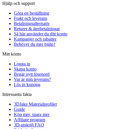
Hjälp och support
Göra en beställning
Frakt och leverans
Betalningsalternativ
Returer & återbetalningar
Så här använder du ditt konto
Kampanjer och rabatter
Behöver du mer hjälp?
Mitt konto
Logga in
Skapa konto
Begär nytt lösenord
Var är min leverans?
Lös in kupong
Intressanta fakta
3DJake Materialprofiler
Guide
Köp mer, spara mer
Affiliate program
3D-utskrift FAQ