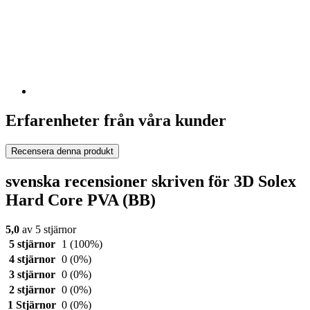
Erfarenheter från våra kunder
Recensera denna produkt
svenska recensioner skriven för 3D Solex
Hard Core PVA (BB)
5,0
av 5 stjärnor
5 stjärnor
1
(100%)
4 stjärnor
0
(0%)
3 stjärnor
0
(0%)
2 stjärnor
0
(0%)
1 Stjärnor
0
(0%)