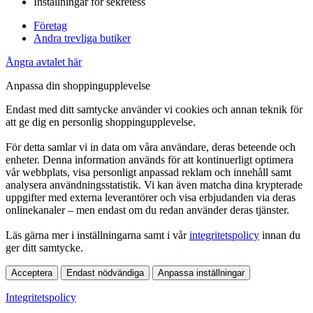
Inställningar för sekretess
Företag
Andra trevliga butiker
Ångra avtalet här
Anpassa din shoppingupplevelse
Endast med ditt samtycke använder vi cookies och annan teknik för
att ge dig en personlig shoppingupplevelse.
För detta samlar vi in data om våra användare, deras beteende och
enheter. Denna information används för att kontinuerligt optimera
vår webbplats, visa personligt anpassad reklam och innehåll samt
analysera användningsstatistik. Vi kan även matcha dina krypterade
uppgifter med externa leverantörer och visa erbjudanden via deras
onlinekanaler – men endast om du redan använder deras tjänster.
Läs gärna mer i inställningarna samt i vår
integritetspolicy
innan du
ger ditt samtycke.
Acceptera
Endast nödvändiga
Anpassa inställningar
Integritetspolicy