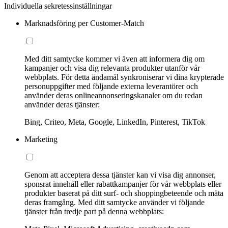
Individuella sekretessinställningar
Marknadsföring per Customer-Match
Med ditt samtycke kommer vi även att informera dig om
kampanjer och visa dig relevanta produkter utanför vår
webbplats. För detta ändamål synkroniserar vi dina krypterade
personuppgifter med följande externa leverantörer och
använder deras onlineannonseringskanaler om du redan
använder deras tjänster:
Bing, Criteo, Meta, Google, LinkedIn, Pinterest, TikTok
Marketing
Genom att acceptera dessa tjänster kan vi visa dig annonser,
sponsrat innehåll eller rabattkampanjer för vår webbplats eller
produkter baserat på ditt surf- och shoppingbeteende och mäta
deras framgång. Med ditt samtycke använder vi följande
tjänster från tredje part på denna webbplats: