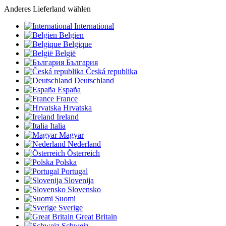
Anderes Lieferland wählen
International
Belgien
Belgique
België
България
Česká republika
Deutschland
España
France
Hrvatska
Ireland
Italia
Magyar
Nederland
Österreich
Polska
Portugal
Slovenija
Slovensko
Suomi
Sverige
Great Britain
Schweiz