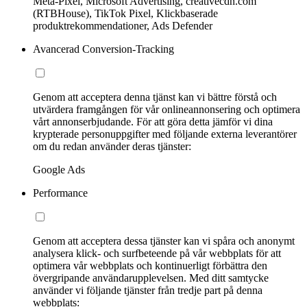
Meta-Pixel, Microsoft Advertising, creativecdn.com
(RTBHouse), TikTok Pixel, Klickbaserade
produktrekommendationer, Ads Defender
Avancerad Conversion-Tracking
Genom att acceptera denna tjänst kan vi bättre förstå och
utvärdera framgången för vår onlineannonsering och optimera
vårt annonserbjudande. För att göra detta jämför vi dina
krypterade personuppgifter med följande externa leverantörer
om du redan använder deras tjänster:
Google Ads
Performance
Genom att acceptera dessa tjänster kan vi spåra och anonymt
analysera klick- och surfbeteende på vår webbplats för att
optimera vår webbplats och kontinuerligt förbättra den
övergripande användarupplevelsen. Med ditt samtycke
använder vi följande tjänster från tredje part på denna
webbplats: