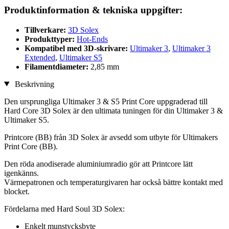
Produktinformation & tekniska uppgifter:
Tillverkare:
3D Solex
Produkttyper:
Hot-Ends
Kompatibel med 3D-skrivare:
Ultimaker 3
,
Ultimaker 3
Extended
,
Ultimaker S5
Filamentdiameter:
2,85 mm
Beskrivning
Den ursprungliga Ultimaker 3 & S5 Print Core uppgraderad till
Hard Core 3D Solex är den ultimata tuningen för din Ultimaker 3 &
Ultimaker S5.
Printcore (BB) från 3D Solex är avsedd som utbyte för Ultimakers
Print Core (BB).
Den röda anodiserade aluminiumradio gör att Printcore lätt
igenkänns.
Värmepatronen och temperaturgivaren har också bättre kontakt med
blocket.
Fördelarna med Hard Soul 3D Solex:
Enkelt munstycksbyte