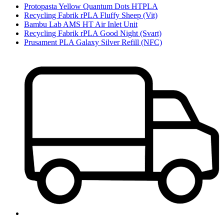
Protopasta Yellow Quantum Dots HTPLA
Recycling Fabrik rPLA Fluffy Sheep (Vit)
Bambu Lab AMS HT Air Inlet Unit
Recycling Fabrik rPLA Good Night (Svart)
Prusament PLA Galaxy Silver Refill (NFC)