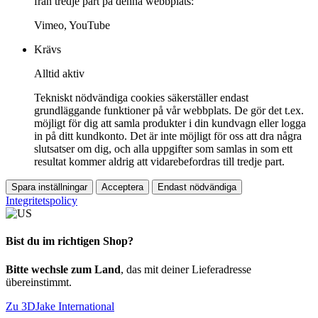
från tredje part på denna webbplats:
Vimeo, YouTube
Krävs
Alltid aktiv
Tekniskt nödvändiga cookies säkerställer endast
grundläggande funktioner på vår webbplats. De gör det t.ex.
möjligt för dig att samla produkter i din kundvagn eller logga
in på ditt kundkonto. Det är inte möjligt för oss att dra några
slutsatser om dig, och alla uppgifter som samlas in som ett
resultat kommer aldrig att vidarebefordras till tredje part.
Spara inställningar
Acceptera
Endast nödvändiga
Integritetspolicy
Bist du im richtigen Shop?
Bitte wechsle zum Land
, das mit deiner Lieferadresse
übereinstimmt.
Zu 3DJake International